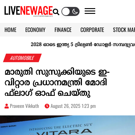
HOME
ECONOMY
FINANCE
CORPORATE
STOCK MA
CALENDAR
KERALA @70
2028 ഓടെ ഇന്ത്യ 5 ട്രില്യണ്‍ ഡോളര്‍ സമ്പദ്വ്യവസ്
AUTOMOBILE
മാരുതി സുസുക്കിയുടെ ഇ-
വിറ്റാര പ്രധാനമന്ത്രി മോദി
ഫ്‌ലാഗ് ഓഫ് ചെയ്തു
Praveen Vikkath
August 26, 2025 1:23 pm