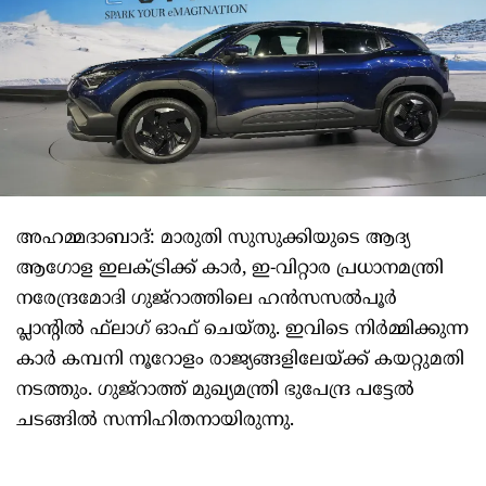
അഹമ്മദാബാദ്: മാരുതി സുസുക്കിയുടെ ആദ്യ
ആഗോള ഇലക്ട്രിക്ക് കാര്‍, ഇ-വിറ്റാര പ്രധാനമന്ത്രി
നരേന്ദ്രമോദി ഗുജ്‌റാത്തിലെ ഹന്‍സസല്‍പൂര്‍
പ്ലാന്റില്‍ ഫ്‌ലാഗ് ഓഫ് ചെയ്തു. ഇവിടെ നിര്‍മ്മിക്കുന്ന
കാര്‍ കമ്പനി നൂറോളം രാജ്യങ്ങളിലേയ്ക്ക് കയറ്റുമതി
നടത്തും. ഗുജ്‌റാത്ത് മുഖ്യമന്ത്രി ഭുപേന്ദ്ര പട്ടേല്‍
ചടങ്ങില്‍ സന്നിഹിതനായിരുന്നു.