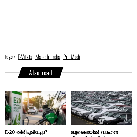
E-Vitata
Make In India
Pm Modi
Tags :
Also read
E-20 തിരിച്ചടിച്ചോ?
ജൂലൈയിൽ വാഹന