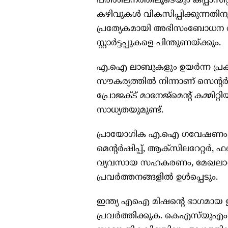
പരിശീലനത്തിലൂടെയും കപ്പാസ
കഴിവുകള്‍ വികസിപ്പിക്കുന്നതി
പ്രത്യേകമായി അഭിസംബോധന ചെയ
സ്റ്റാര്‍ട്ടപ്പുകളെ പിന്തുണയ്ക്കും.
എ.ഐ ലാബുകളും ഉയര്‍ന്ന പ്രകടനമ
സൗകര്യത്തില്‍ നിന്നാണ് സെന്‍റര്‍ 
പ്രോജക്ട് മാനേജ്മെന്‍റ് കമ്മിറ്റ
സാധ്യതയുമുണ്ട്.
പ്രായോഗിക എ.ഐ ഗവേഷണം, ഹാക്കത്
മെന്‍റര്‍ഷിപ്പ്, ആക്സിലറേറ്റര്
വ്യവസായ സഹകരണം, മേഖലാ-നി
പ്രവര്‍ത്തനങ്ങളില്‍ ഉള്‍പ്പെടും.
ഇന്ത്യ എഐ മിഷന്‍റെ ഭാഗമായ ഈ 
പ്രവര്‍ത്തിക്കുക. കെഎസ്