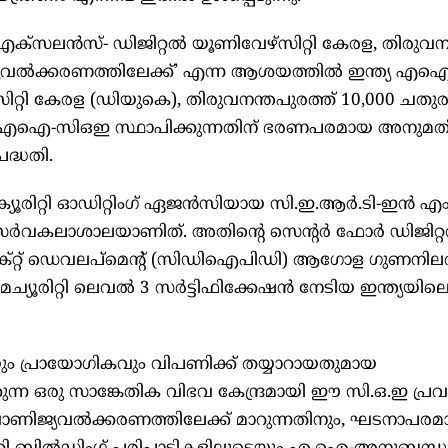
്സലന്‍സ്- ഡിജിറ്റല്‍ യൂണിവേഴ്സിറ്റി കേരള, തിരുവന
്യവല്‍ക്കരണത്തിലേക്ക്’ എന്ന ആശയത്തില്‍ ഇന്ത്യ എ
്സിറ്റി കേരള (ഡിയുകെ), തിരുവനന്തപുരത്ത് 10,000 ചതു
്തെ എഐ-സിഒഇ സ്ഥാപിക്കുന്നതിന് ഭരണപരമായ അനുമതി ല
്ധതി.
ൂരിറ്റി ഓഡിറ്റിംഗ് ഏജന്‍സിയായ സി.ഇ.ആര്‍.ടി-ഇന്‍ എ
്‍വകലാശാലയാണിത്. അതിന്‍റെ സെന്‍റര്‍ ഫോര്‍ ഡിജിറ്റല
്റ്റ് ഡെവലപ്മെന്‍റ് (സിഡിഐപിഡി) ആഗോള ഗുണനില
രിറ്റി ലെവല്‍ 3 സര്‍ട്ടിഫിക്കേഷന്‍ നേടിയ ഇന്ത്യയില
്രായോഗികവും വിപണിക്ക് തയ്യാറായതുമായ
ന്ന ഒരു സാങ്കേതിക വിഭവ കേന്ദ്രമായി ഈ സി.ഒ.ഇ പ്രവര്‍
ന് വാണിജ്യവല്‍ക്കരണത്തിലേക്ക് മാറുന്നതിനും, ഘടനാപര