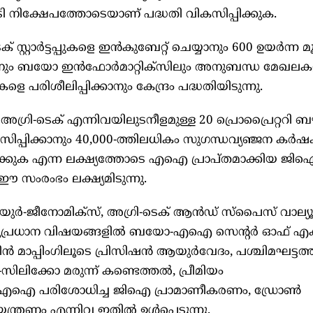
ോടി നിക്ഷേപത്തോടെയാണ് പദ്ധതി വികസിപ്പിക്കുക.
്റ്റാര്‍ട്ടപ്പുകളെ ഇന്‍കുബേറ്റ് ചെയ്യാനും 600 ഉയര്‍ന്ന മൂ
നും ബയോ ഇന്‍ഫോര്‍മാറ്റിക്സിലും അനുബന്ധ മേഖലക
ിശീലിപ്പിക്കാനും കേന്ദ്രം പദ്ധതിയിടുന്നു.
അഗ്രി-ടെക് എന്നിവയിലുടനീളമുള്ള 20 പ്രൊപ്രൈറ്ററി ബ
പ്പിക്കാനും 40,000-ത്തിലധികം സുഗന്ധവ്യഞ്ജന കര്‍
പിക്കുക എന്ന ലക്ഷ്യത്തോടെ എഐ പ്രാപ്തമാക്കിയ ജിഐ
 സംരംഭം ലക്ഷ്യമിടുന്നു.
‍-ജീനോമിക്സ്, അഗ്രി-ടെക് ആന്‍ഡ് സ്പൈസ് വാല്യൂ
ത് സുപ്രധാന വിഷയങ്ങളില്‍ ബയോ-എഐ സെന്‍റര്‍ ഓഫ് എ
ി-ജീന്‍ മാപ്പിംഗിലൂടെ പ്രിസിഷന്‍ ആയുര്‍വേദം, പശ്ചിമഘട്ടത
-സിലിക്കോ മരുന്ന് കണ്ടെത്തല്‍, പ്രീമിയം
ള്ള എഐ പരിശോധിച്ച ജിഐ പ്രാമാണീകരണം, ഡ്രോണ്‍
ന്ത്രണം എന്നിവ ഇതില്‍ ഉള്‍പ്പെടുന്നു.