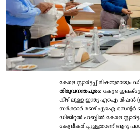
കേരള സ്റ്റാര്‍ട്ടപ്പ് മിഷനുമായ
തിരുവനന്തപുരം
: കേന്ദ്ര ഇലക്
കീഴിലുള്ള ഇന്ത്യ എഐ മിഷന്
സര്‍ക്കാര്‍ രണ്ട് എഐ സെന്‍റ
ഡിജിറ്റല്‍ ഹബ്ബില്‍ കേരള സ്റ്റ
കേന്ദ്രീകരിച്ചുള്ളതാണ് ആദ്യ പദ്