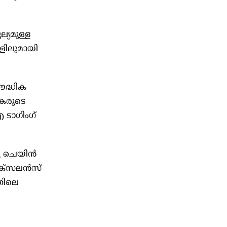
ല്യമുള്ള
ളിലുമായി
ൗദ്ധിക
ഷകരുടെ
 ടാഗിംഗ്
 ചെയിന്‍
ക്സലന്‍സ്
്തിലെ