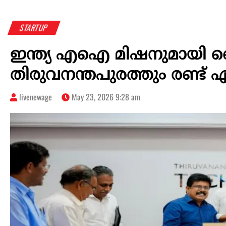
STARTUP
ഇന്ത്യ എഐ മിഷനുമായി കൈ
തിരുവനന്തപുരത്തും രണ്ട്
livenewage
May 23, 2026 9:28 am