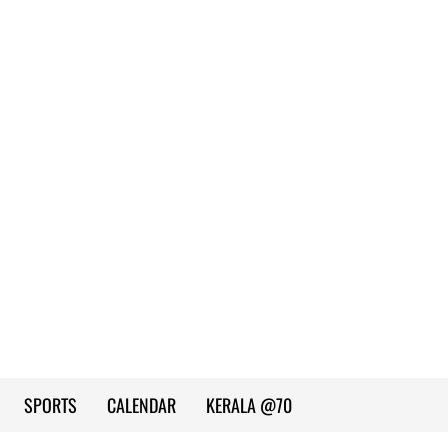
SPORTS
CALENDAR
KERALA @70