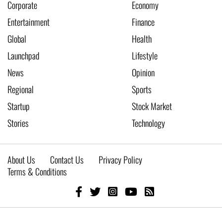
Corporate
Economy
Entertainment
Finance
Global
Health
Launchpad
Lifestyle
News
Opinion
Regional
Sports
Startup
Stock Market
Stories
Technology
About Us
Contact Us
Privacy Policy
Terms & Conditions