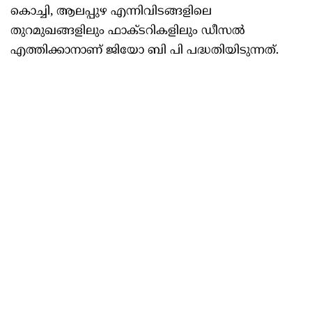
കൊച്ചി, ആലപ്പുഴ എന്നിവിടങ്ങളിലെ
തുറമുഖങ്ങളിലും ഫാക്ടറികളിലും ഡീസൽ
എത്തിക്കാനാണ് ജിയോ ബി പി പദ്ധതിയിടുന്നത്.