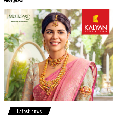
അനുമതി
Latest news