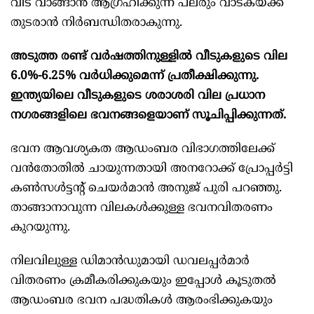
വീട് വാങ്ങാന്‍ ആഗ്രഹിക്കുന്ന പലരും വാടകയ്ക്ക്
തുടരാന്‍ നിര്‍ബന്ധിതരാകുന്നു.
അടുത്ത രണ്ട് വര്‍ഷത്തിനുള്ളില്‍ വീടുകളുടെ വില
6.0%-6.25% വര്‍ധിക്കുമെന്ന് പ്രതീക്ഷിക്കുന്നു.
ഇന്ത്യയിലെ വീടുകളുടെ ശരാശരി വില പ്രധാന
നഗരങ്ങളിലെ ഭവനങ്ങളെയാണ് സൂചിപ്പിക്കുന്നത്.
ഭവന ആവശ്യകത ആഡംബര വിഭാഗത്തിലേക്ക്
വന്‍തോതില്‍ ചായുന്നതായി അനറോക്ക് പ്രോപ്പര്‍ട്ടി
കണ്‍സള്‍ട്ടന്റ് ചെയര്‍മാന്‍ അനുജ് പുരി പറഞ്ഞു.
താങ്ങാനാവുന്ന വിലകള്‍ക്കുള്ള ഭവനവിതരണം
കുറയുന്നു.
നിലവിലുള്ള ഡിമാന്‍ഡുമായി ഡവലപ്പര്‍മാര്‍
വിതരണം ക്രമീകരിക്കുകയും ഇപ്പോള്‍ കൂടുതല്‍
ആഡംബര ഭവന പദ്ധതികള്‍ ആരംഭിക്കുകയും