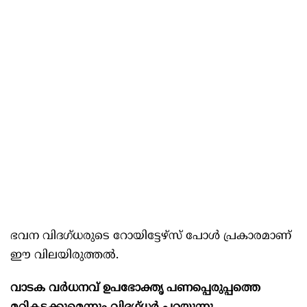
ഭവന വിദഗ്ധരുടെ റോയിട്ടേഴ്സ് പോള്‍ പ്രകാരമാണ്
ഈ വിലയിരുത്തല്‍.
വാടക വര്‍ധനവ് ഉപഭോക്തൃ പണപ്പെരുപ്പത്തെ