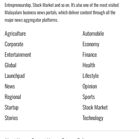
Entrepreneurship, Stock Market and so on. It's also one of the most visited
Malayalam business news portals, which deliver content through all the
major news aggregator platforms.
Agriculture
Automobile
Corporate
Economy
Entertainment
Finance
Global
Health
Launchpad
Lifestyle
News
Opinion
Regional
Sports
Startup
Stock Market
Stories
Technology