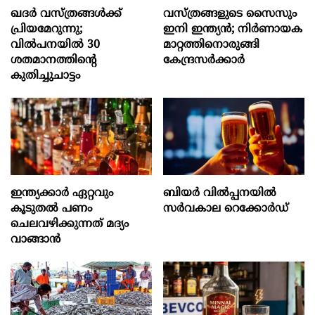
ഖദർ വസ്ത്രങ്ങൾക്ക്
വസ്ത്രങ്ങളുടെ സൈസും
പ്രിയമേറുന്നു;
ഇനി ഇന്ത്യൻ; നിര്‍ണായക
വില്‍പനയില്‍ 30
മാറ്റത്തിനൊരുങ്ങി
ശതമാനത്തിന്റെ
കേന്ദ്രസര്‍ക്കാര്‍
കുതിച്ചുചാട്ടം
ഇന്ത്യക്കാര്‍ ഏറ്റവും
ബിയര്‍ വില്‍പ്പനയില്‍
കൂടുതല്‍ പണം
സര്‍വകാല റെക്കോര്‍ഡ്
ചെലവഴിക്കുന്നത് മദ്യം
വാങ്ങാൻ