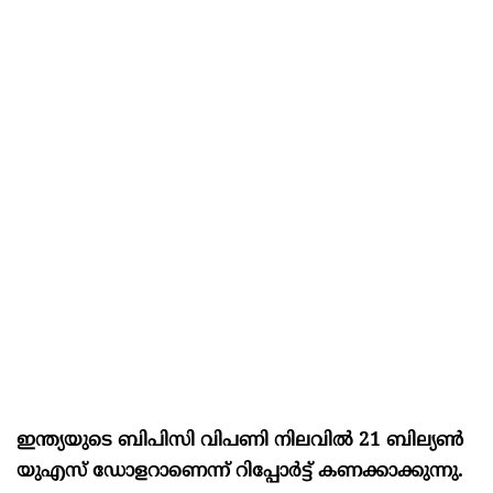
ഇന്ത്യയുടെ ബിപിസി വിപണി നിലവില്‍ 21 ബില്യണ്‍
യുഎസ് ഡോളറാണെന്ന് റിപ്പോര്‍ട്ട് കണക്കാക്കുന്നു.