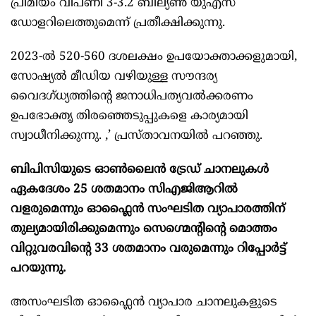
പ്രീമിയം വിപണി 3-3.2 ബില്യണ്‍ യുഎസ്
ഡോളറിലെത്തുമെന്ന് പ്രതീക്ഷിക്കുന്നു.
2023-ല്‍ 520-560 ദശലക്ഷം ഉപയോക്താക്കളുമായി,
സോഷ്യല്‍ മീഡിയ വഴിയുള്ള സൗന്ദര്യ
വൈദഗ്ധ്യത്തിന്റെ ജനാധിപത്യവല്‍ക്കരണം
ഉപഭോക്തൃ തിരഞ്ഞെടുപ്പുകളെ കാര്യമായി
സ്വാധീനിക്കുന്നു. ,’ പ്രസ്താവനയില്‍ പറഞ്ഞു.
ബിപിസിയുടെ ഓണ്‍ലൈന്‍ ട്രേഡ് ചാനലുകള്‍
ഏകദേശം 25 ശതമാനം സിഎജിആറില്‍
വളരുമെന്നും ഓഫ്ലൈന്‍ സംഘടിത വ്യാപാരത്തിന്
തുല്യമായിരിക്കുമെന്നും സെഗ്മെന്റിന്റെ മൊത്തം
വിറ്റുവരവിന്റെ 33 ശതമാനം വരുമെന്നും റിപ്പോര്‍ട്ട്
പറയുന്നു.
അസംഘടിത ഓഫ്ലൈന്‍ വ്യാപാര ചാനലുകളുടെ