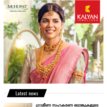
Latest news
ഗ്രാമീണ സഹകരണ ബാങ്കുകളുടെ