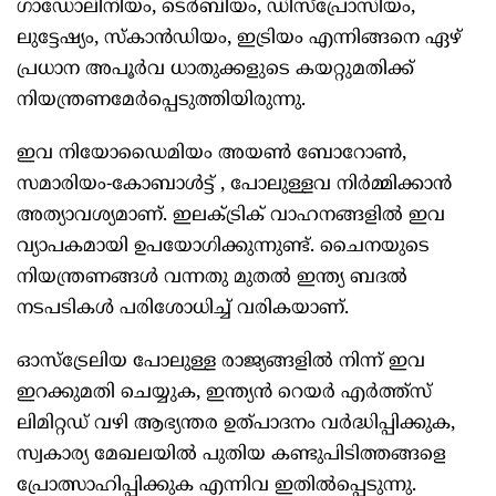
ഗാഡോലിനിയം, ടെര്‍ബിയം, ഡിസ്‌പ്രോസിയം,
ലുട്ടേഷ്യം, സ്‌കാന്‍ഡിയം, ഇട്രിയം എന്നിങ്ങനെ ഏഴ്
പ്രധാന അപൂര്‍വ ധാതുക്കളുടെ കയറ്റുമതിക്ക്
നിയന്ത്രണമേര്‍പ്പെടുത്തിയിരുന്നു.
ഇവ നിയോഡൈമിയം അയണ്‍ ബോറോണ്‍,
സമാരിയം-കോബാള്‍ട്ട് , പോലുള്ളവ നിര്‍മ്മിക്കാന്‍
അത്യാവശ്യമാണ്. ഇലക്ട്രിക് വാഹനങ്ങളില്‍ ഇവ
വ്യാപകമായി ഉപയോഗിക്കുന്നുണ്ട്. ചൈനയുടെ
നിയന്ത്രണങ്ങള്‍ വന്നതു മുതല്‍ ഇന്ത്യ ബദല്‍
നടപടികള്‍ പരിശോധിച്ച് വരികയാണ്.
ഓസ്‌ട്രേലിയ പോലുള്ള രാജ്യങ്ങളില്‍ നിന്ന് ഇവ
ഇറക്കുമതി ചെയ്യുക, ഇന്ത്യന്‍ റെയര്‍ എര്‍ത്ത്‌സ്
ലിമിറ്റഡ് വഴി ആഭ്യന്തര ഉത്പാദനം വര്‍ദ്ധിപ്പിക്കുക,
സ്വകാര്യ മേഖലയില്‍ പുതിയ കണ്ടുപിടിത്തങ്ങളെ
പ്രോത്സാഹിപ്പിക്കുക എന്നിവ ഇതില്‍പ്പെടുന്നു.