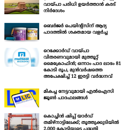
വായ്പാ പരിധി ഉയർത്താൻ കരട്
നിർദേശം
ബെർജർ പെയിന്റ്സിന് ആദ്യ
പാദത്തിൽ ശക്തമായ വളർച്ച
റെക്കോർഡ് വായ്പാ
വിതരണവുമായി മുത്തൂറ്റ്
മൈക്രോഫിൻ; ഒന്നാം പാദ ലാഭം 81
കോടി രൂപ, മുൻവർഷത്തെ
അപേക്ഷിച്ച് 12 ഇരട്ടി വർദ്ധനവ്
മികച്ച നേട്ടവുമായി എൽഐസി
ജൂൺ പാദഫലങ്ങൾ
കൊച്ചിന്‍ ഷിപ്പ് യാർഡ്
തമിഴ്നാട്ടിലേക്ക്; തൂത്തുക്കുടിയിൽ
2,000 കോടിയുടെ പദ്ധതി