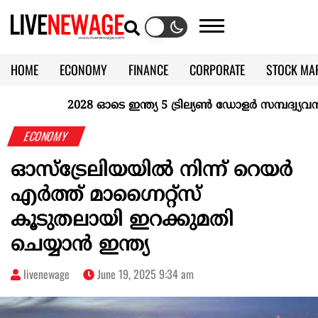
HOME
ECONOMY
FINANCE
CORPORATE
STOCK MA
CALENDAR
KERALA @70
2028 ഓടെ ഇന്ത്യ 5 ട്രില്യണ്‍ ഡോളര്‍ സമ്പദ്വ്യവസ്ഥയ
ECONOMY
ഓസ്‌ട്രേലിയയില്‍ നിന്ന് റെയര്‍
എര്‍ത്ത് മാഗ്നൈറ്റ്‌സ്
കൂടുതലായി ഇറക്കുമതി
ചെയ്യാന്‍ ഇന്ത്യ
livenewage
June 19, 2025 9:34 am