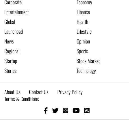
Corporate
Economy
Entertainment
Finance
Global
Health
Launchpad
Lifestyle
News
Opinion
Regional
Sports
Startup
Stock Market
Stories
Technology
About Us
Contact Us
Privacy Policy
Terms & Conditions