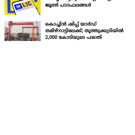
ജൂൺ പാദഫലങ്ങൾ
കൊച്ചിന്‍ ഷിപ്പ് യാർഡ്
തമിഴ്നാട്ടിലേക്ക്; തൂത്തുക്കുടിയിൽ
2,000 കോടിയുടെ പദ്ധതി