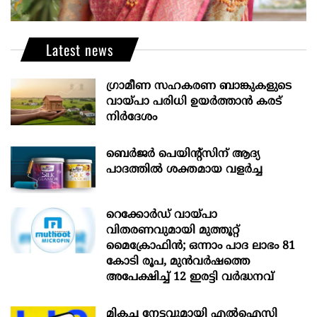
Latest news
ഗ്രാമീണ സഹകരണ ബാങ്കുകളുടെ
വായ്പാ പരിധി ഉയർത്താൻ കരട്
നിർദേശം
ബെർജർ പെയിന്റ്സിന് ആദ്യ
പാദത്തിൽ ശക്തമായ വളർച്ച
റെക്കോർഡ് വായ്പാ
വിതരണവുമായി മുത്തൂറ്റ്
മൈക്രോഫിൻ; ഒന്നാം പാദ ലാഭം 81
കോടി രൂപ, മുൻവർഷത്തെ
അപേക്ഷിച്ച് 12 ഇരട്ടി വർദ്ധനവ്
മികച്ച നേട്ടവുമായി എൽഐസി