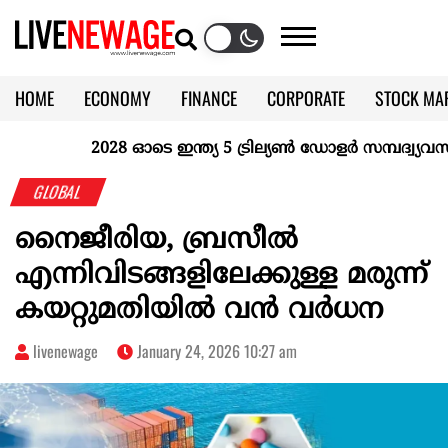
HOME
ECONOMY
FINANCE
CORPORATE
STOCK MA
CALENDAR
KERALA @70
2028 ഓടെ ഇന്ത്യ 5 ട്രില്യണ്‍ ഡോളര്‍ സമ്പദ്വ്യവസ്ഥയ
GLOBAL
നൈജീരിയ, ബ്രസീല്‍
എന്നിവിടങ്ങളിലേക്കുള്ള മരുന്ന്
കയറ്റുമതിയില്‍ വന്‍ വര്‍ധന
livenewage
January 24, 2026 10:27 am