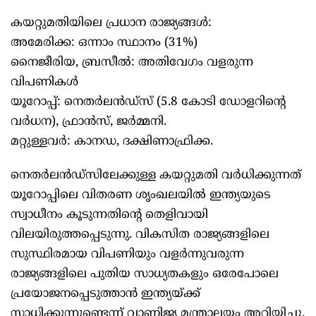
കയറ്റുമതിയിലെ പ്രധാന രാജ്യങ്ങള്‍:
അമേരിക്ക: ഒന്നാം സ്ഥാനം (31%)
നൈജീരിയ, ബ്രസീല്‍: അതിവേഗം വളരുന്ന
വിപണികള്‍
യൂറോപ്പ്: നെതര്‍ലന്‍ഡ്സ് (5.8 കോടി ഡോളറിന്റെ
വര്‍ധന), ഫ്രാന്‍സ്, ജര്‍മ്മനി.
മറ്റുള്ളവര്‍: കാനഡ, ദക്ഷിണാഫ്രിക്ക.
നെതര്‍ലന്‍ഡ്സിലേക്കുള്ള കയറ്റുമതി വര്‍ധിക്കുന്നത്
യൂറോപ്പിലെ വിതരണ ശൃംഖലയില്‍ ഇന്ത്യയുടെ
സ്വാധീനം കൂടുന്നതിന്റെ തെളിവായി
വിലയിരുത്തപ്പെടുന്നു. വികസിത രാജ്യങ്ങളിലെ
സുസ്ഥിരമായ വിപണിയും വളര്‍ന്നുവരുന്ന
രാജ്യങ്ങളിലെ പുതിയ സാധ്യതകളും ഒരേപോലെ
പ്രയോജനപ്പെടുത്താന്‍ ഇന്ത്യയ്ക്ക്
സാധിക്കുന്നുണ്ടെന്ന് വാണിജ്യ മന്ത്രാലയം അറിയിച്ചു.