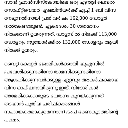
സാൻ ഫ്രാൻസിസ്കോയിലെ ഒരു എൻട്രി ലെവൽ
സോഫ്റ്റ്‌വെയർ എഞ്ചിനീയർക്ക് എച്ച് 1 ബി വിസ
നേടുന്നതിനായി പ്രതിവർഷം 162,000 ഡോളർ
നൽകേണ്ടതുണ്ട്. ഏകദേശം 30 ശതമാനം
നിരക്കാണ് ഉയരുന്നത്. ഡാളസിൽ നിരക്ക് 113,000
ഡോളറും ന്യൂയോർക്കിൽ 132,000 ഡോളറും ആയി
നിരക്ക് ഉയരും.
വൈറ്റ് കോളർ ജോലികൾക്കായി യുഎസിൽ
പ്രവേശിക്കുന്നതിനോ താമസിക്കുന്നതിനോ
ആഗ്രഹിക്കുന്നവർക്കുള്ള ഏറ്റവും ആകർഷകമായ
വിസ ഓപ്ഷനായിരുന്നു ഇത്. വിദേശികൾ
അമേരിക്കക്കാരുടെ വേതനം കുറയ്ക്കുന്നത്
തടയാൻ പുതിയ പരിഷ്കാരങ്ങൾ
സഹായകരമാകുമെന്നാണ് ട്രംപ് ഭരണകൂടത്തിൻ്റെ
പക്ഷം.