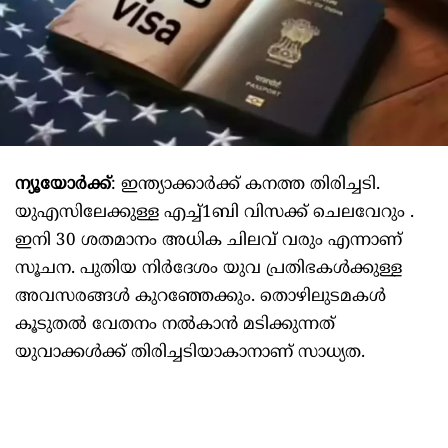
ന്യൂയോർക്ക്
: ഇന്ത്യാക്കാ‍ർക്ക് കനത്ത തിരിച്ചടി.
യുഎസിലേക്കുള്ള എച്ച്1ബി വിസക്ക് ചെലവേറും .
ഇനി 30 ശതമാനം അധിക ചിലവ് വരും എന്നാണ്
സൂചന. പുതിയ നിർദേശം യുവ പ്രതിഭകൾക്കുള്ള
അവസരങ്ങൾ കുറഞ്ഞേക്കും. തൊഴിലുടമകൾ
കൂടുതൽ വേതനം നൽകാൻ മടിക്കുന്നത്
യുവാക്കൾക്ക് തിരിച്ചടിയാകാനാണ് സാധ്യത.