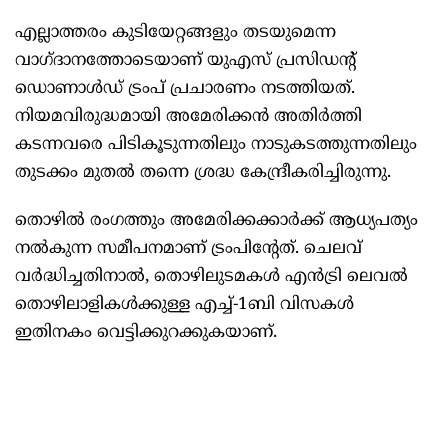
എല്ലാത്തരം കുടിയേറ്റങ്ങളും തടയുമെന്ന
വാഗ്ദാനത്തോടെയാണ് യുഎസ് പ്രസിഡന്റ്
ഡൊണാൾഡ് ട്രംപ് പ്രചാരണം നടത്തിയത്.
നിയമവിരുദ്ധമായി അമേരിക്കൻ അതിർത്തി
കടന്നവരെ പിടികൂടുന്നതിലും നാടുകടത്തുന്നതിലും
തുടക്കം മുതൽ തന്നെ ശ്രദ്ധ കേന്ദ്രീകരിച്ചിരുന്നു.
തൊഴിൽ രംഗത്തും അമേരിക്കക്കാർക്ക് ആധ്യപത്യം
നൽകുന്ന സമീപനമാണ് ട്രംപിൻ്റേത്. ചെലവ്
വർദ്ധിച്ചതിനാൽ, തൊഴിലുടമകൾ എൻട്രി ലെവൽ
തൊഴിലാളികൾക്കുള്ള എച്ച്-1ബി വിസകൾ
ഇതിനകം വെട്ടിക്കുറക്കുകയാണ്.