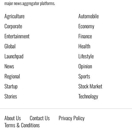
major news aggregator platforms.
Agriculture
Automobile
Corporate
Economy
Entertainment
Finance
Global
Health
Launchpad
Lifestyle
News
Opinion
Regional
Sports
Startup
Stock Market
Stories
Technology
About Us
Contact Us
Privacy Policy
Terms & Conditions