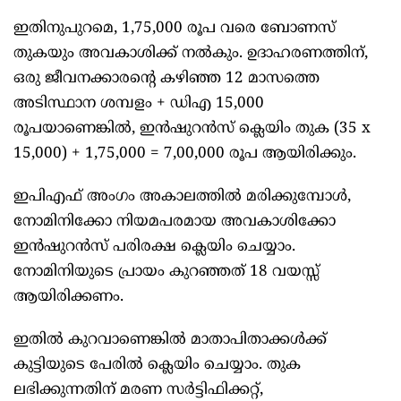
ഇതിനുപുറമെ, 1,75,000 രൂപ വരെ ബോണസ്
തുകയും അവകാശിക്ക് നൽകും. ഉദാഹരണത്തിന്,
ഒരു ജീവനക്കാരന്റെ കഴിഞ്ഞ 12 മാസത്തെ
അടിസ്ഥാന ശമ്പളം + ഡിഎ 15,000
രൂപയാണെങ്കിൽ, ഇൻഷുറൻസ് ക്ലെയിം തുക (35 x
15,000) + 1,75,000 = 7,00,000 രൂപ ആയിരിക്കും.
ഇപിഎഫ് അംഗം അകാലത്തിൽ മരിക്കുമ്പോൾ,
നോമിനിക്കോ നിയമപരമായ അവകാശിക്കോ
ഇൻഷുറൻസ് പരിരക്ഷ ക്ലെയിം ചെയ്യാം.
നോമിനിയുടെ പ്രായം കുറഞ്ഞത് 18 വയസ്സ്
ആയിരിക്കണം.
ഇതിൽ കുറവാണെങ്കിൽ മാതാപിതാക്കൾക്ക്
കുട്ടിയുടെ പേരിൽ ക്ലെയിം ചെയ്യാം. തുക
ലഭിക്കുന്നതിന് മരണ സർട്ടിഫിക്കറ്റ്,