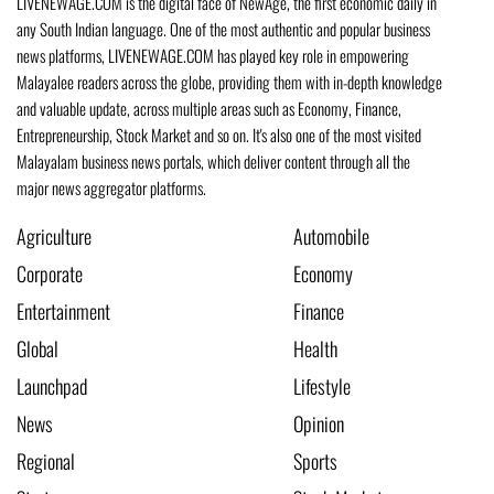
LIVENEWAGE.COM is the digital face of NewAge, the first economic daily in
any South Indian language. One of the most authentic and popular business
news platforms, LIVENEWAGE.COM has played key role in empowering
Malayalee readers across the globe, providing them with in-depth knowledge
and valuable update, across multiple areas such as Economy, Finance,
Entrepreneurship, Stock Market and so on. It's also one of the most visited
Malayalam business news portals, which deliver content through all the
major news aggregator platforms.
Agriculture
Automobile
Corporate
Economy
Entertainment
Finance
Global
Health
Launchpad
Lifestyle
News
Opinion
Regional
Sports