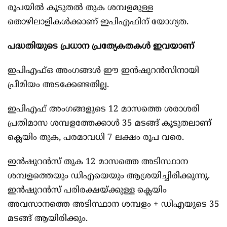
രൂപയിൽ കൂടുതൽ തുക ശമ്പളമുള്ള
തൊഴിലാളികൾക്കാണ് ഇപിഎഫിന് യോഗ്യത.
പദ്ധതിയുടെ പ്രധാന പ്രത്യേകതകൾ ഇവയാണ്
ഇപിഎഫ്ഒ അംഗങ്ങൾ ഈ ഇൻഷുറൻസിനായി
പ്രീമിയം അടക്കേണ്ടതില്ല.
ഇപിഎഫ് അംഗങ്ങളുടെ 12 മാസത്തെ ശരാശരി
പ്രതിമാസ ശമ്പളത്തേക്കാൾ 35 മടങ്ങ് കൂടുതലാണ്
ക്ലെയിം തുക, പരമാവധി 7 ലക്ഷം രൂപ വരെ.
ഇൻഷുറൻസ് തുക 12 മാസത്തെ അടിസ്ഥാന
ശമ്പളത്തെയും ഡിഎയെയും ആശ്രയിച്ചിരിക്കുന്നു.
ഇൻഷുറൻസ് പരിരക്ഷയ്ക്കുള്ള ക്ലെയിം
അവസാനത്തെ അടിസ്ഥാന ശമ്പളം + ഡിഎയുടെ 35
മടങ്ങ് ആയിരിക്കും.