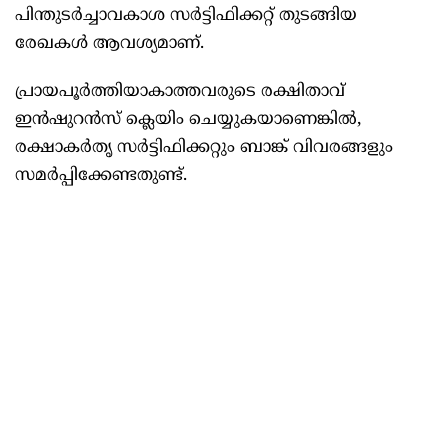
പിന്തുടർച്ചാവകാശ സർട്ടിഫിക്കറ്റ് തുടങ്ങിയ
രേഖകൾ ആവശ്യമാണ്.
പ്രായപൂർത്തിയാകാത്തവരുടെ രക്ഷിതാവ്
ഇൻഷുറൻസ് ക്ലെയിം ചെയ്യുകയാണെങ്കിൽ,
രക്ഷാകർതൃ സർട്ടിഫിക്കറ്റും ബാങ്ക് വിവരങ്ങളും
സമർപ്പിക്കേണ്ടതുണ്ട്.