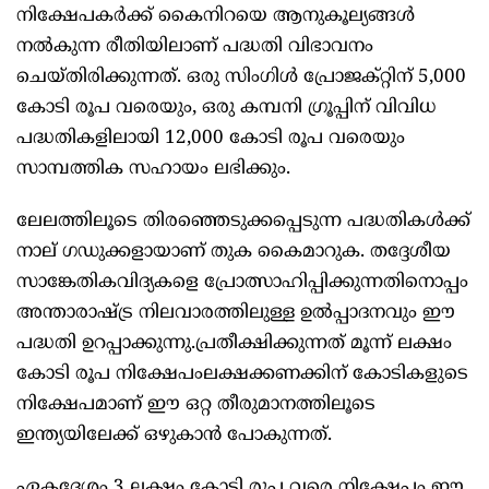
നിക്ഷേപകര്‍ക്ക് കൈനിറയെ ആനുകൂല്യങ്ങള്‍
നല്‍കുന്ന രീതിയിലാണ് പദ്ധതി വിഭാവനം
ചെയ്തിരിക്കുന്നത്. ഒരു സിംഗിള്‍ പ്രോജക്റ്റിന് 5,000
കോടി രൂപ വരെയും, ഒരു കമ്പനി ഗ്രൂപ്പിന് വിവിധ
പദ്ധതികളിലായി 12,000 കോടി രൂപ വരെയും
സാമ്പത്തിക സഹായം ലഭിക്കും.
ലേലത്തിലൂടെ തിരഞ്ഞെടുക്കപ്പെടുന്ന പദ്ധതികള്‍ക്ക്
നാല് ഗഡുക്കളായാണ് തുക കൈമാറുക. തദ്ദേശീയ
സാങ്കേതികവിദ്യകളെ പ്രോത്സാഹിപ്പിക്കുന്നതിനൊപ്പം
അന്താരാഷ്ട്ര നിലവാരത്തിലുള്ള ഉല്‍പ്പാദനവും ഈ
പദ്ധതി ഉറപ്പാക്കുന്നു.പ്രതീക്ഷിക്കുന്നത് മൂന്ന് ലക്ഷം
കോടി രൂപ നിക്ഷേപംലക്ഷക്കണക്കിന് കോടികളുടെ
നിക്ഷേപമാണ് ഈ ഒറ്റ തീരുമാനത്തിലൂടെ
ഇന്ത്യയിലേക്ക് ഒഴുകാന്‍ പോകുന്നത്.
ഏകദേശം 3 ലക്ഷം കോടി രൂപ വരെ നിക്ഷേപം ഈ