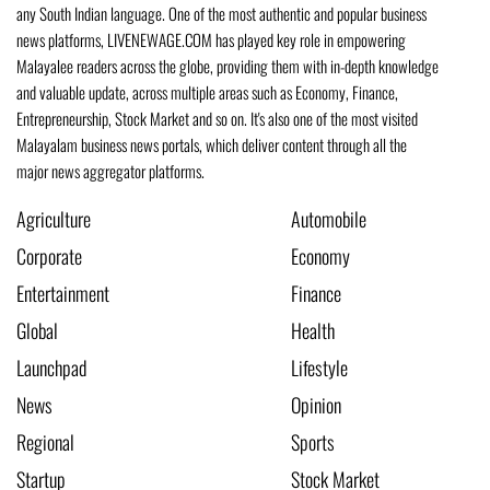
any South Indian language. One of the most authentic and popular business
news platforms, LIVENEWAGE.COM has played key role in empowering
Malayalee readers across the globe, providing them with in-depth knowledge
and valuable update, across multiple areas such as Economy, Finance,
Entrepreneurship, Stock Market and so on. It's also one of the most visited
Malayalam business news portals, which deliver content through all the
major news aggregator platforms.
Agriculture
Automobile
Corporate
Economy
Entertainment
Finance
Global
Health
Launchpad
Lifestyle
News
Opinion
Regional
Sports
Startup
Stock Market