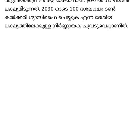
ആശ്രയിക്കുന്നത് കുറയ്ക്കാനാണ് ഈ മെഗാ പദ്ധതി
ലക്ഷ്യമിടുന്നത്. 2030-ഓടെ 100 ദശലക്ഷം ടണ്‍
കല്‍ക്കരി ഗ്യാസിഫൈ ചെയ്യുക എന്ന ദേശീയ
ലക്ഷ്യത്തിലേക്കുള്ള നിര്‍ണ്ണായക ചുവടുവെപ്പാണിത്.