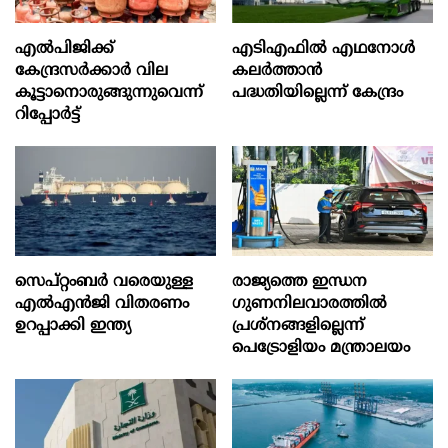
എല്‍പിജിക്ക്
എടിഎഫില്‍ എഥനോള്‍
കേന്ദ്രസർക്കാർ വില
കലര്‍ത്താന്‍
കൂട്ടാനൊരുങ്ങുന്നുവെന്ന്
പദ്ധതിയില്ലെന്ന് കേന്ദ്രം
റിപ്പോർട്ട്
സെപ്റ്റംബർ വരെയുള്ള
രാജ്യത്തെ ഇന്ധന
എൽഎൻജി വിതരണം
ഗുണനിലവാരത്തില്‍
ഉറപ്പാക്കി ഇന്ത്യ
പ്രശ്‌നങ്ങളില്ലെന്ന്
പെട്രോളിയം മന്ത്രാലയം