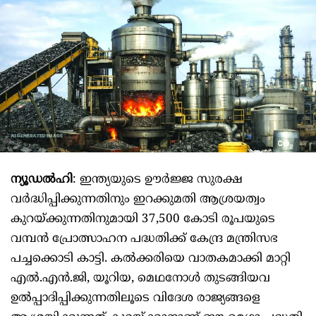
ന്യൂഡൽഹി
: ഇന്ത്യയുടെ ഊര്‍ജ്ജ സുരക്ഷ
വര്‍ദ്ധിപ്പിക്കുന്നതിനും ഇറക്കുമതി ആശ്രയത്വം
കുറയ്ക്കുന്നതിനുമായി 37,500 കോടി രൂപയുടെ
വമ്പന്‍ പ്രോത്സാഹന പദ്ധതിക്ക് കേന്ദ്ര മന്ത്രിസഭ
പച്ചക്കൊടി കാട്ടി. കല്‍ക്കരിയെ വാതകമാക്കി മാറ്റി
എല്‍.എന്‍.ജി, യൂറിയ, മെഥനോള്‍ തുടങ്ങിയവ
ഉല്‍പ്പാദിപ്പിക്കുന്നതിലൂടെ വിദേശ രാജ്യങ്ങളെ