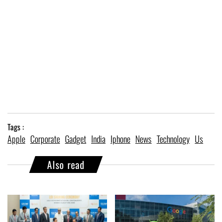
Tags :
Apple
Corporate
Gadget
India
Iphone
News
Technology
Us
Also read