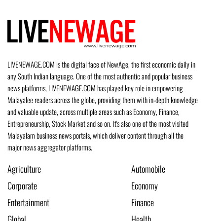
LIVENEWAGE.COM is the digital face of NewAge, the first economic daily in
any South Indian language. One of the most authentic and popular business
news platforms, LIVENEWAGE.COM has played key role in empowering
Malayalee readers across the globe, providing them with in-depth knowledge
and valuable update, across multiple areas such as Economy, Finance,
Entrepreneurship, Stock Market and so on. It's also one of the most visited
Malayalam business news portals, which deliver content through all the
major news aggregator platforms.
Agriculture
Automobile
Corporate
Economy
Entertainment
Finance
Global
Health