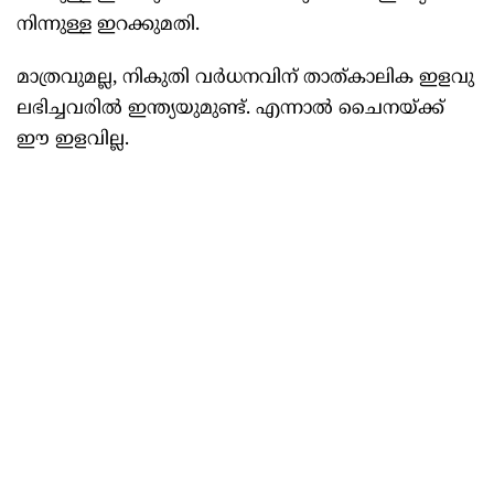
നിന്നുള്ള ഇറക്കുമതി.
മാത്രവുമല്ല, നികുതി വർധനവിന് താത്കാലിക ഇളവു
ലഭിച്ചവരില്‍ ഇന്ത്യയുമുണ്ട്. എന്നാല്‍ ചൈനയ്ക്ക്
ഈ ഇളവില്ല.