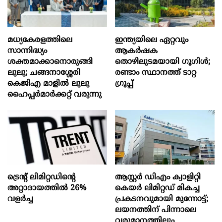
മധ്യകേരളത്തിലെ
ഇന്ത്യയിലെ ഏറ്റവും
സാന്നിദ്ധ്യം
ആകര്‍ഷക
ശക്തമാക്കാനൊരുങ്ങി
തൊഴിലുടമയായി ഗൂഗിള്‍;
ലുലു; ചങ്ങനാശ്ശേരി
രണ്ടാം സ്ഥാനത്ത് ടാറ്റ
കെജിഎ മാളിൽ ലുലു
ഗ്രൂപ്പ്
ഹൈപ്പർമാർക്കറ്റ് വരുന്നു
ട്രെന്റ് ലിമിറ്റഡിന്റെ
ആസ്റ്റർ ഡിഎം ക്വാളിറ്റി
അറ്റാദായത്തിൽ 26%
കെയർ ലിമിറ്റഡ് മികച്ച
വളര്‍ച്ച
പ്രകടനവുമായി മുന്നോട്ട്;
ലയനത്തിന് പിന്നാലെ
വരുമാനത്തിലും