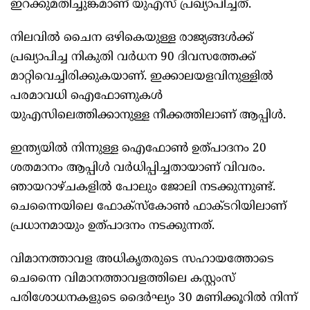
ഇറക്കുമതിച്ചുങ്കമാണ് യുഎസ് പ്രഖ്യാപിച്ചത്.
നിലവില്‍ ചൈന ഒഴികെയുള്ള രാജ്യങ്ങള്‍ക്ക്
പ്രഖ്യാപിച്ച നികുതി വർധന 90 ദിവസത്തേക്ക്
മാറ്റിവെച്ചിരിക്കുകയാണ്. ഇക്കാലയളവിനുള്ളില്‍
പരമാവധി ഐഫോണുകള്‍
യുഎസിലെത്തിക്കാനുള്ള നീക്കത്തിലാണ് ആപ്പിള്‍.
ഇന്ത്യയില്‍ നിന്നുള്ള ഐഫോണ്‍ ഉത്പാദനം 20
ശതമാനം ആപ്പിള്‍ വർധിപ്പിച്ചതായാണ് വിവരം.
ഞായറാഴ്ചകളില്‍ പോലും ജോലി നടക്കുന്നുണ്ട്.
ചെന്നൈയിലെ ഫോക്സ്കോണ്‍ ഫാക്ടറിയിലാണ്
പ്രധാനമായും ഉത്പാദനം നടക്കുന്നത്.
വിമാനത്താവള അധികൃതരുടെ സഹായത്തോടെ
ചെന്നൈ വിമാനത്താവളത്തിലെ കസ്റ്റംസ്
പരിശോധനകളുടെ ദൈർഘ്യം 30 മണിക്കൂറില്‍ നിന്ന്