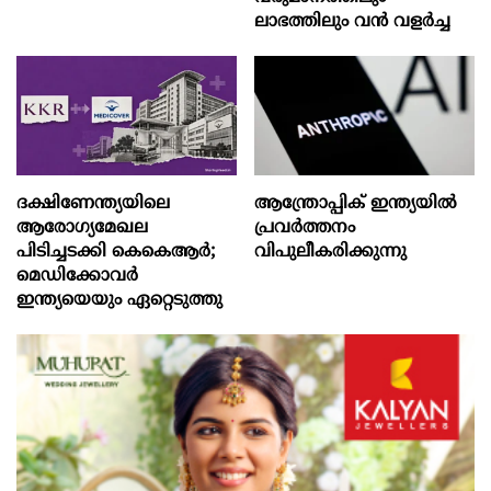
ലാഭത്തിലും വൻ വളർച്ച
ദക്ഷിണേന്ത്യയിലെ
ആന്ത്രോപ്പിക് ഇന്ത്യയില്‍
ആരോഗ്യമേഖല
പ്രവര്‍ത്തനം
പിടിച്ചടക്കി കെകെആർ;
വിപുലീകരിക്കുന്നു
മെഡിക്കോവർ
ഇന്ത്യയെയും ഏറ്റെടുത്തു