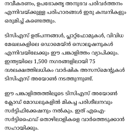
നവീകരണം, ഉപഭോക്തൃ അനുഭവ പരിവർത്തനം
എന്നിവയ്ക്കുള്ള പരിഹാരങ്ങൾ ഇരു കമ്പനികളും
ഒരുമിച്ച് കണ്ടെത്തും.
ടിസിഎസ് ഉത്പന്നങ്ങൾ, പ്ലാറ്റ്‌ഫോമുകൾ, വിവിധ
മേഖലകളിലെ ഡൊമെയ്ൻ സൊലൂഷനുകള്‍
എന്നിവയിലേക്കും ഈ പങ്കാളിത്തം വ്യാപിക്കും.
ഇന്ത്യയിലെ 1,500 നഗരങ്ങളിലായി 75
ദശലക്ഷത്തിലധികം വാർഷിക അസസ്‌മെന്‍റുകൾ
ടിസിഎസ് അയോൺ നടത്തുന്നുണ്ട്.
ഈ പങ്കാളിത്തത്തിലൂടെ ടിസിഎസ് അയോൺ
ക്ലോഡ് മോഡലുകളിൽ മികച്ച പരിശീലനവും
സർട്ടിഫിക്കേഷനും നൽകും. ഇത് എഐ-
സർട്ടിഫൈഡ് തൊഴിലാളികളെ വാർത്തെടുക്കാൻ
സഹായിക്കും.