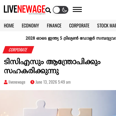
HOME
ECONOMY
FINANCE
CORPORATE
STOCK MA
CALENDAR
KERALA @70
2028 ഓടെ ഇന്ത്യ 5 ട്രില്യണ്‍ ഡോളര്‍ സമ്പദ്വ്യവസ്ഥ
CORPORATE
ടിസിഎസും ആന്ത്രോപിക്കും
സഹകരിക്കുന്നു
livenewage
June 13, 2026 5:49 am