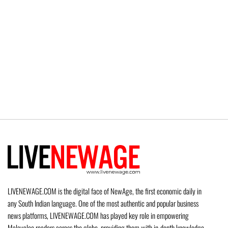
LIVENEWAGE.COM is the digital face of NewAge, the first economic daily in
any South Indian language. One of the most authentic and popular business
news platforms, LIVENEWAGE.COM has played key role in empowering
Malayalee readers across the globe, providing them with in-depth knowledge