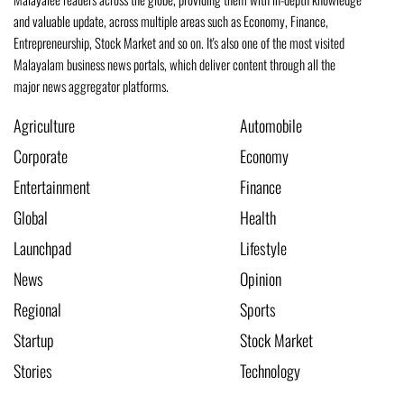
and valuable update, across multiple areas such as Economy, Finance,
Entrepreneurship, Stock Market and so on. It's also one of the most visited
Malayalam business news portals, which deliver content through all the
major news aggregator platforms.
Agriculture
Automobile
Corporate
Economy
Entertainment
Finance
Global
Health
Launchpad
Lifestyle
News
Opinion
Regional
Sports
Startup
Stock Market
Stories
Technology