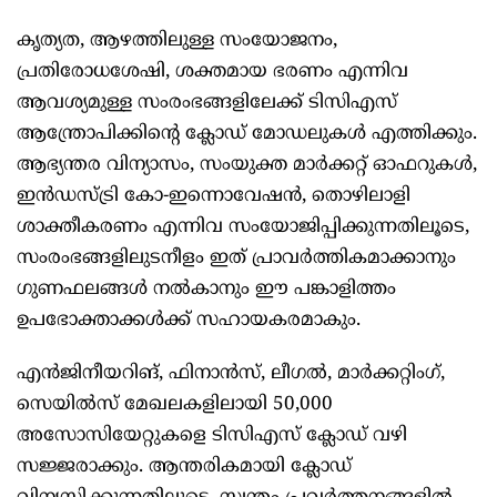
കൃത്യത, ആഴത്തിലുള്ള സംയോജനം,
പ്രതിരോധശേഷി, ശക്തമായ ഭരണം എന്നിവ
ആവശ്യമുള്ള സംരംഭങ്ങളിലേക്ക് ടിസിഎസ്
ആന്ത്രോപിക്കിന്‍റെ ക്ലോഡ് മോഡലുകൾ എത്തിക്കും.
ആഭ്യന്തര വിന്യാസം, സംയുക്ത മാർക്കറ്റ് ഓഫറുകൾ,
ഇൻഡസ്ട്രി കോ-ഇന്നൊവേഷൻ, തൊഴിലാളി
ശാക്തീകരണം എന്നിവ സംയോജിപ്പിക്കുന്നതിലൂടെ,
സംരംഭങ്ങളിലുടനീളം ഇത് പ്രാവർത്തികമാക്കാനും
ഗുണഫലങ്ങൾ നൽകാനും ഈ പങ്കാളിത്തം
ഉപഭോക്താക്കൾക്ക് സഹായകരമാകും.
എൻജിനീയറിങ്, ഫിനാൻസ്, ലീഗൽ, മാർക്കറ്റിംഗ്,
സെയിൽസ് മേഖലകളിലായി 50,000
അസോസിയേറ്റുകളെ ടിസിഎസ് ക്ലോഡ് വഴി
സജ്ജരാക്കും. ആന്തരികമായി ക്ലോഡ്