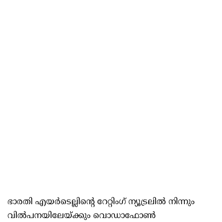
ഭാരതി എയര്‍ടെല്ലിന്റെ റേറ്റിംഗ് ന്യൂട്രലില്‍ നിന്നും
വില്‍പനയിലേയ്ക്കും വൊഡാഫോണ്‍