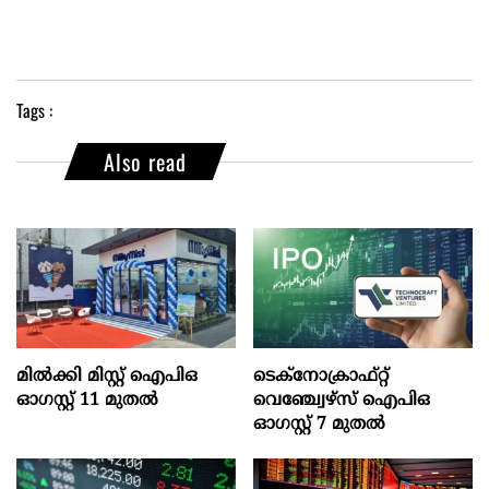
Tags :
Also read
മില്‍ക്കി മിസ്റ്റ്‌ ഐപിഒ
ടെക്‌നോക്രാഫ്‌റ്റ്‌
ഓഗസ്റ്റ്‌ 11 മുതല്‍
വെഞ്ച്വേഴ്‌സ്‌ ഐപിഒ
ഓഗസ്റ്റ്‌ 7 മുതല്‍