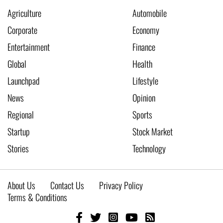
Agriculture
Automobile
Corporate
Economy
Entertainment
Finance
Global
Health
Launchpad
Lifestyle
News
Opinion
Regional
Sports
Startup
Stock Market
Stories
Technology
About Us
Contact Us
Privacy Policy
Terms & Conditions