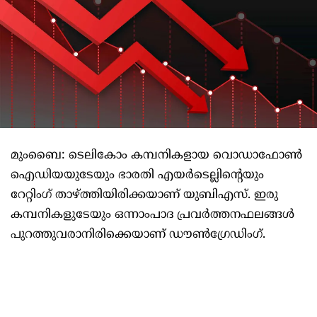
മുംബൈ: ടെലികോം കമ്പനികളായ വൊഡാഫോണ്‍
ഐഡിയയുടേയും ഭാരതി എയര്‍ടെല്ലിന്റെയും
റേറ്റിംഗ് താഴ്ത്തിയിരിക്കയാണ് യുബിഎസ്. ഇരു
കമ്പനികളുടേയും ഒന്നാംപാദ പ്രവര്‍ത്തനഫലങ്ങള്‍
പുറത്തുവരാനിരിക്കെയാണ് ഡൗണ്‍ഗ്രേഡിംഗ്.