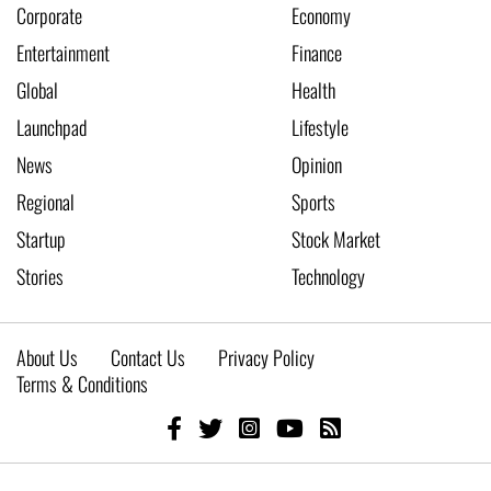
Corporate
Economy
Entertainment
Finance
Global
Health
Launchpad
Lifestyle
News
Opinion
Regional
Sports
Startup
Stock Market
Stories
Technology
About Us
Contact Us
Privacy Policy
Terms & Conditions