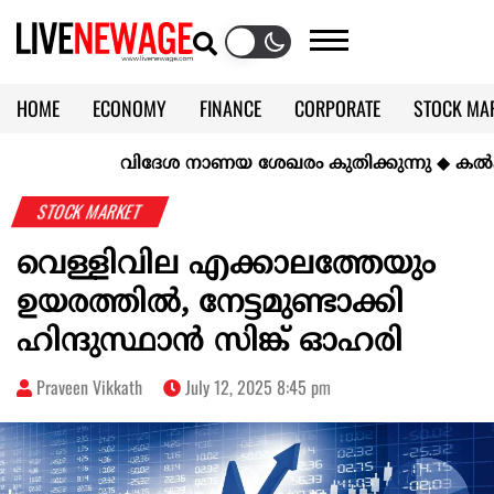
HOME
ECONOMY
FINANCE
CORPORATE
STOCK MA
CALENDAR
KERALA @70
വിദേശ നാണയ ശേഖരം കുതിക്കുന്നു
◆
കല്‍ക്കരി
STOCK MARKET
വെള്ളിവില എക്കാലത്തേയും
ഉയരത്തില്‍, നേട്ടമുണ്ടാക്കി
ഹിന്ദുസ്ഥാന്‍ സിങ്ക് ഓഹരി
Praveen Vikkath
July 12, 2025 8:45 pm