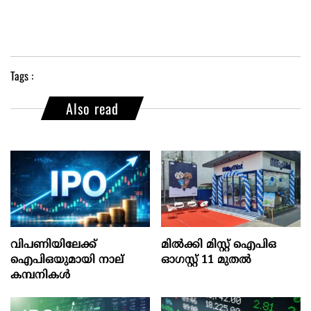
Tags :
Also read
വിപണിയിലേക്ക്
മില്‍ക്കി മിസ്റ്റ്‌ ഐപിഒ
ഐപിഒയുമായി നാല്
ഓഗസ്റ്റ്‌ 11 മുതല്‍
കമ്പനികൾ