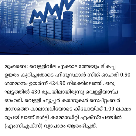
മുംബൈ: വെള്ളിവില എക്കാലത്തേയും മികച്ച
ഉയരം കുറിച്ചതോടെ ഹിന്ദുസ്ഥാന്‍ സിങ്ക് ഓഹരി 0.50
ശതമാനം ഉയര്‍ന്ന് 424.90 നിരക്കിലെത്തി. ഒരു
ഘട്ടത്തില്‍ 430 രൂപയിലായിരുന്നു വെള്ളിയാഴ്ച
ഓഹരി. വെള്ളി ഫ്യൂച്ചര്‍ കരാറുകള്‍ സെപ്റ്റംബര്‍
മാസത്തെ കാലാവധിയോടെ കിലോയ്ക്ക് 1.09 ലക്ഷം
രൂപയിലാണ് മള്‍ട്ടി കമ്മോഡിറ്റി എക്‌സ്‌ചേഞ്ചില്‍
(എംസിഎക്‌സ്) വ്യാപാരം ആരംഭിച്ചത്.