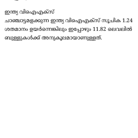
ഇന്ത്യ വിഐഎക്‌സ്
ചാഞ്ചാട്ടമളക്കുന്ന ഇന്ത്യ വിഐഎക്‌സ് സൂചിക 1.24
ശതമാനം ഉയര്‍ന്നെങ്കിലും ഇപ്പോഴും 11.82 ലെവലില്‍
ബുള്ളുകള്‍ക്ക് അനുകൂലമായാണുള്ളത്.