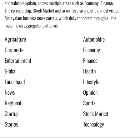
and valuable update, across multiple areas such as Economy, Finance,
Entrepreneurship, Stock Market and so on. It's also one of the most visited
Malayalam business news portals, which deliver content through all the
major news aggregator platforms.
Agriculture
Automobile
Corporate
Economy
Entertainment
Finance
Global
Health
Launchpad
Lifestyle
News
Opinion
Regional
Sports
Startup
Stock Market
Stories
Technology