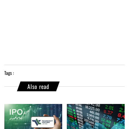
Tags :
Also read