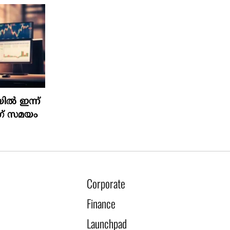
ിൽ ഇന്ന്
ംഗ് സമയം
Corporate
Finance
Launchpad