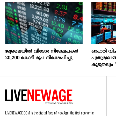
ജൂലൈയില്‍ വിദേശ നിക്ഷേപകര്‍
ഓഹരി വി
20,200 കോടി രൂപ നിക്ഷേപിച്ചു
പുതുമുഖങ
കൂടുതലും ‘
LIVENEWAGE.COM is the digital face of NewAge, the first economic