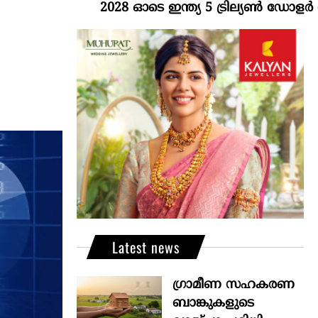
2028 ഓടെ ഇന്ത്യ 5 ട്രില്യണ്‍ ഡോളര്‍ സമ്പദ
Latest news
ഗ്രാമീണ സഹകരണ
ബാങ്കുകളുടെ