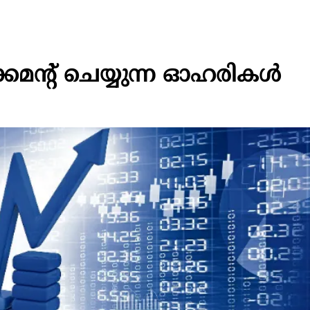
മന്റ് ചെയ്യുന്ന ഓഹരികള്‍