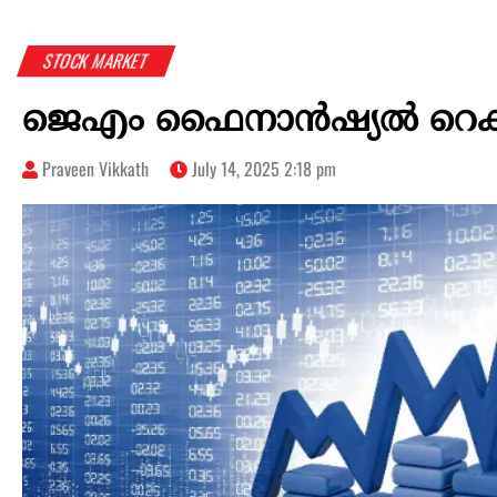
STOCK MARKET
ജെഎം ഫൈനാന്‍ഷ്യല്‍ റെക്ക
Praveen Vikkath
July 14, 2025 2:18 pm