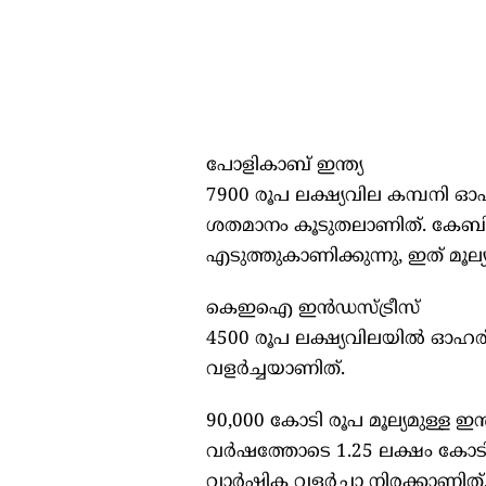
പോളികാബ് ഇന്ത്യ
7900 രൂപ ലക്ഷ്യവില കമ്പനി ഓഹര
ശതമാനം കൂടുതലാണിത്. കേബിള
എടുത്തുകാണിക്കുന്നു, ഇത് മൂല്യനി
കെഇഐ ഇന്‍ഡസ്ട്രീസ്
4500 രൂപ ലക്ഷ്യവിലയില്‍ ഓഹരി
വളര്‍ച്ചയാണിത്.
90,000 കോടി രൂപ മൂല്യമുള്ള ഇ
വര്‍ഷത്തോടെ 1.25 ലക്ഷം കോടി 
വാര്‍ഷിക വളര്‍ച്ചാ നിരക്കാണിത്