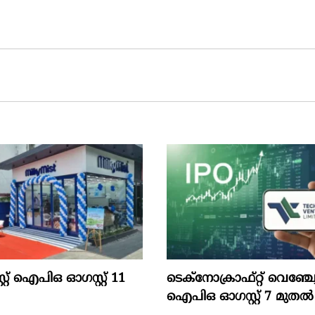
സ്റ്റ്‌ ഐപിഒ ഓഗസ്റ്റ്‌ 11
ടെക്‌നോക്രാഫ്‌റ്റ്‌ വെഞ്ച്വേ
ഐപിഒ ഓഗസ്റ്റ്‌ 7 മുതല്‍