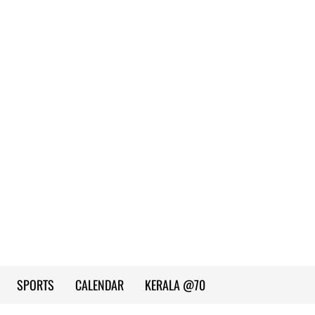
SPORTS
CALENDAR
KERALA @70