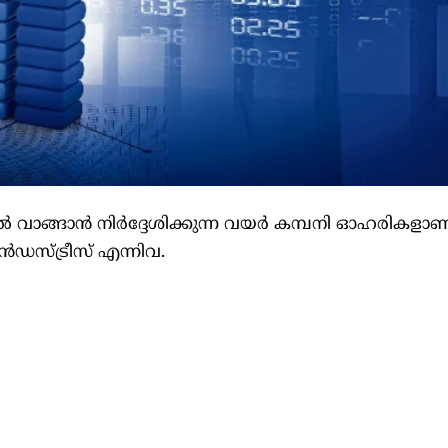
ാങ്ങാന്‍ നിര്‍ദ്ദേശിക്കുന്ന വയര്‍ കമ്പനി ഓഹരികളാണ
ഡസ്ട്രീസ് എന്നിവ.