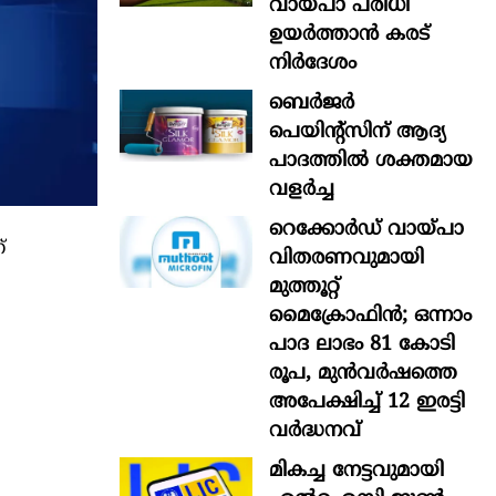
വായ്പാ പരിധി
ഉയർത്താൻ കരട്
നിർദേശം
ബെർജർ
പെയിന്റ്സിന് ആദ്യ
പാദത്തിൽ ശക്തമായ
വളർച്ച
റെക്കോർഡ് വായ്പാ
്
വിതരണവുമായി
മുത്തൂറ്റ്
മൈക്രോഫിൻ; ഒന്നാം
പാദ ലാഭം 81 കോടി
രൂപ, മുൻവർഷത്തെ
അപേക്ഷിച്ച് 12 ഇരട്ടി
വർദ്ധനവ്
മികച്ച നേട്ടവുമായി