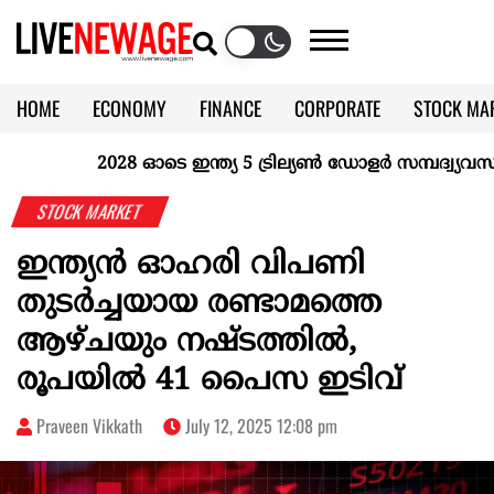
HOME
ECONOMY
FINANCE
CORPORATE
STOCK MA
CALENDAR
KERALA @70
2028 ഓടെ ഇന്ത്യ 5 ട്രില്യണ്‍ ഡോളര്‍ സമ്പദ്വ്യവസ്ഥയ
STOCK MARKET
ഇന്ത്യന്‍ ഓഹരി വിപണി
തുടര്‍ച്ചയായ രണ്ടാമത്തെ
ആഴ്ചയും നഷ്ടത്തില്‍,
രൂപയില്‍ 41 പൈസ ഇടിവ്
Praveen Vikkath
July 12, 2025 12:08 pm