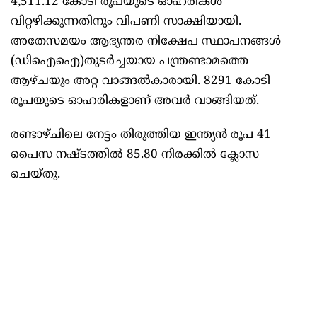
4,511.12 കോടി രൂപയുടെ ഓഹരികള്‍
വിറ്റഴിക്കുന്നതിനും വിപണി സാക്ഷിയായി.
അതേസമയം ആഭ്യന്തര നിക്ഷേപ സ്ഥാപനങ്ങള്‍
(ഡിഐഐ)തുടര്‍ച്ചയായ പന്ത്രണ്ടാമത്തെ
ആഴ്ചയും അറ്റ വാങ്ങല്‍കാരായി. 8291 കോടി
രൂപയുടെ ഓഹരികളാണ് അവര്‍ വാങ്ങിയത്.
രണ്ടാഴ്ചിലെ നേട്ടം തിരുത്തിയ ഇന്ത്യന്‍ രൂപ 41
പൈസ നഷ്ടത്തില്‍ 85.80 നിരക്കില്‍ ക്ലോസ
ചെയ്തു.