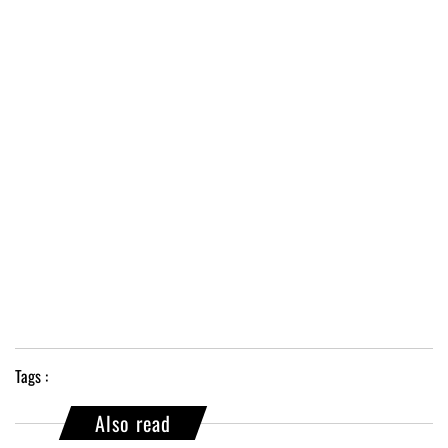
Tags :
Also read