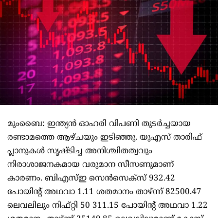
മുംബൈ: ഇന്ത്യന്‍ ഓഹരി വിപണി തുടര്‍ച്ചയായ
രണ്ടാമത്തെ ആഴ്ചയും ഇടിഞ്ഞു. യുഎസ് താരിഫ്
പ്ലാനുകള്‍ സൃഷ്ടിച്ച അനിശ്ചിതത്വവും
നിരാശാജനകമായ വരുമാന സീസണുമാണ്
കാരണം. ബിഎസ്ഇ സെന്‍സെക്‌സ് 932.42
പോയിന്റ് അഥവാ 1.11 ശതമാനം താഴ്ന്ന് 82500.47
ലെവലിലും നിഫ്റ്റി 50 311.15 പോയിന്റ് അഥവാ 1.22