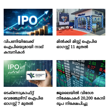
വിപണിയിലേക്ക്
മില്‍ക്കി മിസ്റ്റ്‌ ഐപിഒ
ഐപിഒയുമായി നാല്
ഓഗസ്റ്റ്‌ 11 മുതല്‍
കമ്പനികൾ
ടെക്‌നോക്രാഫ്‌റ്റ്‌
ജൂലൈയില്‍ വിദേശ
വെഞ്ച്വേഴ്‌സ്‌ ഐപിഒ
നിക്ഷേപകര്‍ 20,200 കോടി
ഓഗസ്റ്റ്‌ 7 മുതല്‍
രൂപ നിക്ഷേപിച്ചു