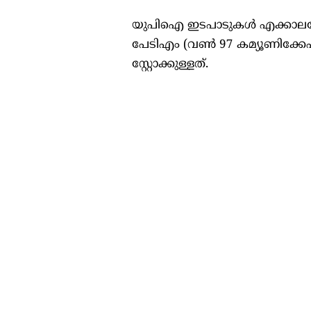
യുപിഐ ഇടപാടുകള്‍ എക്കാലത്തേയ
പേടിഎം (വണ്‍ 97 കമ്യൂണിക്കേ
സ്റ്റോക്കുള്ളത്.