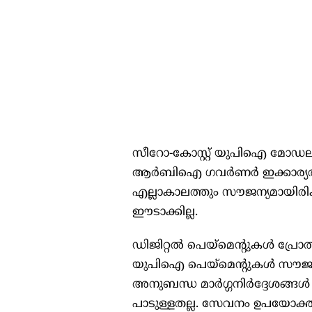
സീറോ-കോസ്റ്റ് യുപിഐ മോഡലിന്
ആര്‍ബിഐ ഗവര്‍ണര്‍ ഇക്കാര്യ
എല്ലാകാലത്തും സൗജന്യമായിരിക്കി
ഈടാക്കില്ല.
ഡിജിറ്റല്‍ പെയ്‌മെന്റുകള്‍ പ്ര
യുപിഐ പെയ്‌മെന്റുകള്‍ സൗജന്യമാക
അനുബന്ധ മാര്‍ഗ്ഗനിര്‍ദ്ദേശങ്ങ
പാടുള്ളതല്ല. സേവനം ഉപയോക്താക