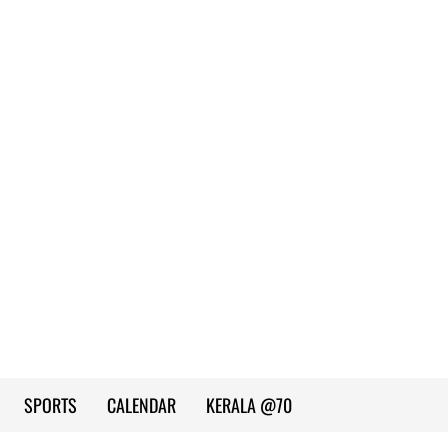
SPORTS
CALENDAR
KERALA @70