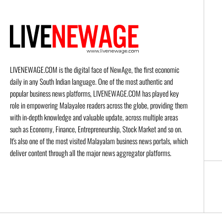
LIVENEWAGE.COM is the digital face of NewAge, the first economic
daily in any South Indian language. One of the most authentic and
popular business news platforms, LIVENEWAGE.COM has played key
role in empowering Malayalee readers across the globe, providing them
with in-depth knowledge and valuable update, across multiple areas
such as Economy, Finance, Entrepreneurship, Stock Market and so on.
It's also one of the most visited Malayalam business news portals, which
deliver content through all the major news aggregator platforms.