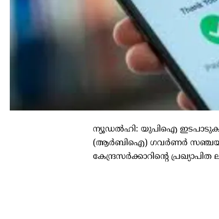
ന്യൂഡല്‍ഹി: യുപിഐ ഇടപാടുകള്‍ക്
(ആര്‍ബിഐ) ഗവര്‍ണര്‍ സഞ്ചയ് മല്‍
കേന്ദ്രസര്‍ക്കാറിന്റെ പ്രഖ്യാപി