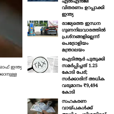
എൽഎൻജി
വിതരണം ഉറപ്പാക്കി
ഇന്ത്യ
രാജ്യത്തെ ഇന്ധന
ഗുണനിലവാരത്തില്‍
പ്രശ്‌നങ്ങളില്ലെന്ന്
പെട്രോളിയം
മന്ത്രാലയം
ഐടിആര്‍ പുതുക്കി
സമർപ്പിച്ചത് 1.25
ഓഫ് ഇന്ത്യ
കോടി പേര്;
്കാനുള്ള
സർക്കാരിന് അധിക
വരുമാനം ₹9,494
കോടി
സഹകരണ
വായ്പകള്‍ക്ക്