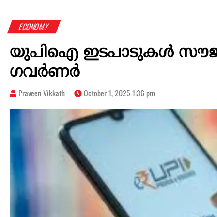
ECONOMY
യുപിഐ ഇടപാടുകള്‍ സൗജന
ഗവര്‍ണര്‍
Praveen Vikkath
October 1, 2025 1:36 pm