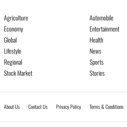
Agriculture
Automobile
Economy
Entertainment
Global
Health
Lifestyle
News
Regional
Sports
Stock Market
Stories
About Us
Contact Us
Privacy Policy
Terms & Conditions