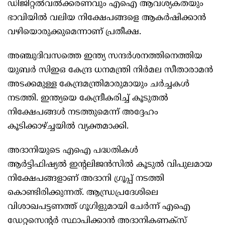
ഡിജിറ്റല്‍വല്‍ക്കരണവും എഐ ആവശ്യകതയും
ഭാവിയില്‍ വലിയ നിക്ഷേപങ്ങളെ ആകര്‍ഷിക്കാന്‍
വഴിയൊരുക്കുമെന്നാണ് പ്രതീക്ഷ.
അഞ്ചുദിവസത്തെ ഇന്ത്യ സന്ദര്‍ശനത്തിനെത്തിയ
യുബര്‍ സിഇഒ കേന്ദ്ര ധനമന്ത്രി നിര്‍മല സീതാരാമന്‍
അടക്കമുള്ള കേന്ദ്രമന്ത്രിമാരുമായും ചര്‍ച്ചകള്‍
നടത്തി. ഇന്ത്യയെ കേന്ദ്രീകരിച്ച് കൂടുതല്‍
നിക്ഷേപങ്ങള്‍ നടത്തുമെന്ന് അദ്ദേഹം
കൂടിക്കാഴ്ച്ചയില്‍ വ്യക്തമാക്കി.
അദാനിയുടെ എഐ പദ്ധതികള്‍
ആര്‍ട്ടിഫിഷ്യല്‍ ഇന്റലിജന്‍സില്‍ കൂടുല്‍ വിപുലമായ
നിക്ഷേപങ്ങളാണ് അദാനി ഗ്രൂപ്പ് നടത്തി
കൊണ്ടിരിക്കുന്നത്. ആന്ധ്രപ്രദേശിലെ
വിശാഖപട്ടണത്ത് ഗൂഗിളുമായി ചേര്‍ന്ന് എഐ
ഡേറ്റസെന്റര്‍ സ്ഥാപിക്കാന്‍ അദാനികണക്‌സ്