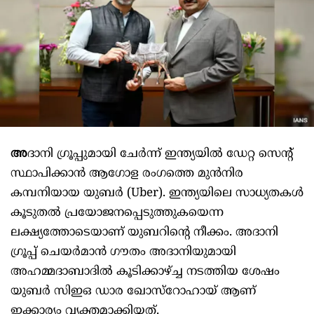
അ
ദാനി ഗ്രൂപ്പുമായി ചേര്‍ന്ന് ഇന്ത്യയില്‍ ഡേറ്റ സെന്റ്
സ്ഥാപിക്കാന്‍ ആഗോള രംഗത്തെ മുന്‍നിര
കമ്പനിയായ യുബര്‍ (Uber). ഇന്ത്യയിലെ സാധ്യതകള്‍
കൂടുതല്‍ പ്രയോജനപ്പെടുത്തുകയെന്ന
ലക്ഷ്യത്തോടെയാണ് യുബറിന്റെ നീക്കം. അദാനി
ഗ്രൂപ്പ് ചെയര്‍മാന്‍ ഗൗതം അദാനിയുമായി
അഹമ്മദാബാദില്‍ കൂടിക്കാഴ്ച്ച നടത്തിയ ശേഷം
യുബര്‍ സിഇഒ ഡാര ഖോസ്‌റോഹായ് ആണ്
ഇക്കാര്യം വ്യക്തമാക്കിയത്.