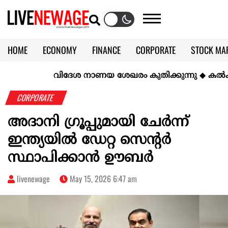
HOME
ECONOMY
FINANCE
CORPORATE
STOCK MA
CALENDAR
KERALA @70
വിദേശ നാണയ ശേഖരം കുതിക്കുന്നു
◆
കല്‍ക്കരിയ
CORPORATE
അദാനി ഗ്രൂപ്പുമായി ചേര്‍ന്ന്
ഇന്ത്യയില്‍ ഡേറ്റ സെന്റര്‍
സ്ഥാപിക്കാന്‍ ഊബര്‍
livenewage
May 15, 2026 6:47 am