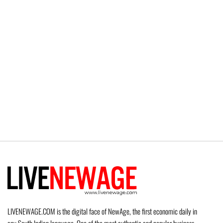
LIVENEWAGE.COM is the digital face of NewAge, the first economic daily in