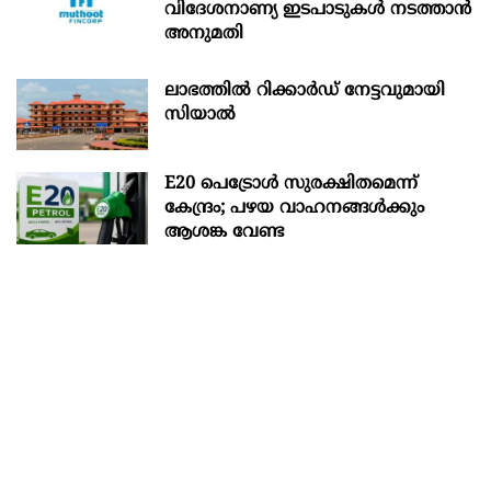
വിദേശനാണ്യ ഇടപാടുകൾ നടത്താൻ
അനുമതി
ലാഭത്തിൽ റിക്കാർഡ് നേട്ടവുമായി
സിയാൽ
E20 പെട്രോൾ സുരക്ഷിതമെന്ന്
കേന്ദ്രം; പഴയ വാഹനങ്ങൾക്കും
ആശങ്ക വേണ്ട