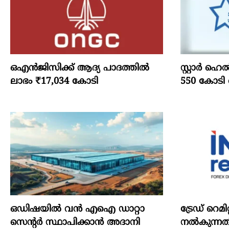
ഒഎന്‍ജിസിക്ക് ആദ്യ പാദത്തില്‍
സ്റ്റാർ ഹെ
ലാഭം ₹17,034 കോടി
550 കോടി 
ഒഡിഷയില്‍ വന്‍ എഐ ഡാറ്റാ
ട്രേഡ് റെമി
സെന്റര്‍ സ്ഥാപിക്കാന്‍ അദാനി
നല്‍കുന്നതി