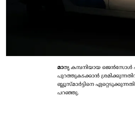
മാ
തൃ കമ്പനിയായ ജെൻസോൾ എഞ
പുറത്തുകടക്കാൻ ശ്രമിക്കുന്
ബ്ലൂസ്മാർട്ടിനെ ഏറ്റെടുക്കുന്
പറഞ്ഞു.