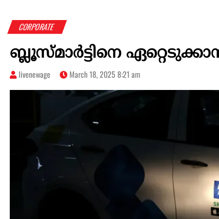
CORPORATE
ബ്ലൂസ്മാർട്ടിനെ ഏറ്റെടുക
livenewage
March 18, 2025 8:21 am