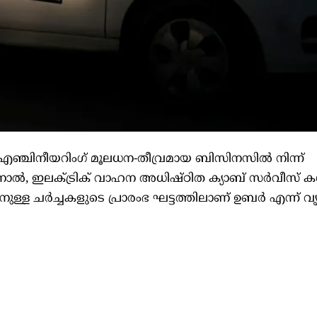
്ചിനീയറിംഗ് മൂലധന-തീവ്രമായ ബിസിനസിൽ നിന്ന്
നതിനാൽ, ഇലക്ട്രിക് വാഹന അധിഷ്ഠിത ക്യാബ് സർവീസ് 
നതിനുള്ള ചർച്ചകളുടെ പ്രാരംഭ ഘട്ടത്തിലാണ് ഉബർ എന്ന് 