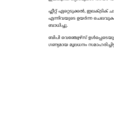
ഫ്ലീറ്റ് ഏറ്റെടുക്കൽ, ഇലക്ട്
എന്നിവയുടെ ഉയർന്ന ചെലവുകൾ 
ബാധിച്ചു.
ബിപി വെഞ്ച്വേഴ്‌സ് ഉൾപ്പെടെയു
ഗണ്യമായ മൂലധനം സമാഹരിച്ചിട്