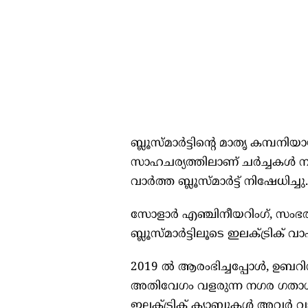
ബ്ലൂസ്മാർട്ടിന്റെ മാതൃ കമ്പ
സാഹചര്യത്തിലാണ് ചർച്ചകൾ നട
വാർത്ത ബ്ലൂസ്മാർട്ട് നിഷേധിച്ചു.
സോളാർ എഞ്ചിനീയറിംഗ്, സംഭ
ബ്ലൂസ്മാർട്ടിലൂടെ ഇലക്ട്രിക് 
2019 ൽ ആരംഭിച്ചപ്പോൾ, ഉബറിനും
അതിവേഗം വളരുന്ന നഗര ഗതാ
ഇലക്ട്രിക് ക്യാബുകൾ അവർ വാ