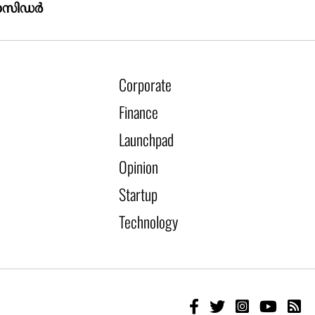
ാസിഡർ
Corporate
Finance
Launchpad
Opinion
Startup
Technology