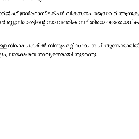
രിക് ചാർജിംഗ് ഇൻഫ്രാസ്ട്രക്ചർ വികസനം, ഡ്രൈവർ ആനുക
ബ്ലൂസ്മാർട്ടിന്റെ സാമ്പത്തിക സ്ഥിതിയെ വളരെയധിക
ള്ള നിക്ഷേപകരിൽ നിന്നും മറ്റ് സ്ഥാപന പിന്തുണക്കാരിൽ 
ടും, ലാഭക്ഷമത അവ്യക്തമായി തുടർന്നു.