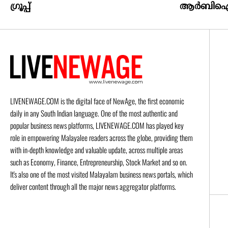
ഗ്രൂപ്പ്
ആര്‍ബിഐ
LIVENEWAGE.COM is the digital face of NewAge, the first economic
daily in any South Indian language. One of the most authentic and
popular business news platforms, LIVENEWAGE.COM has played key
role in empowering Malayalee readers across the globe, providing them
with in-depth knowledge and valuable update, across multiple areas
such as Economy, Finance, Entrepreneurship, Stock Market and so on.
It's also one of the most visited Malayalam business news portals, which
deliver content through all the major news aggregator platforms.