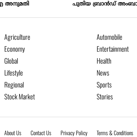
 അനുമതി
പുതിയ ബ്രാൻഡ് അംബ
Agriculture
Automobile
Economy
Entertainment
Global
Health
Lifestyle
News
Regional
Sports
Stock Market
Stories
About Us
Contact Us
Privacy Policy
Terms & Conditions