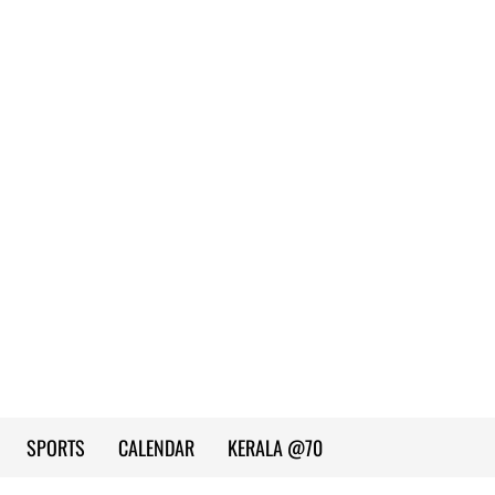
SPORTS
CALENDAR
KERALA @70