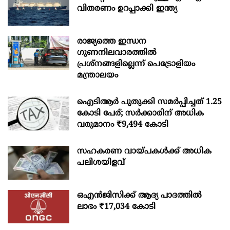
വിതരണം ഉറപ്പാക്കി ഇന്ത്യ
രാജ്യത്തെ ഇന്ധന
ഗുണനിലവാരത്തില്‍
പ്രശ്‌നങ്ങളില്ലെന്ന് പെട്രോളിയം
മന്ത്രാലയം
ഐടിആര്‍ പുതുക്കി സമർപ്പിച്ചത് 1.25
കോടി പേര്; സർക്കാരിന് അധിക
വരുമാനം ₹9,494 കോടി
സഹകരണ വായ്പകള്‍ക്ക് അധിക
പലിശയിളവ്
ഒഎന്‍ജിസിക്ക് ആദ്യ പാദത്തില്‍
ലാഭം ₹17,034 കോടി