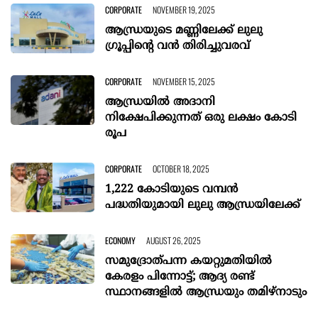
CORPORATE
NOVEMBER 19, 2025
ആന്ധ്രയുടെ മണ്ണിലേക്ക് ലുലു
ഗ്രൂപ്പിന്റെ വൻ തിരിച്ചുവരവ്
CORPORATE
NOVEMBER 15, 2025
ആന്ധ്രയിൽ അദാനി
നിക്ഷേപിക്കുന്നത് ഒരു ലക്ഷം കോടി
രൂപ
CORPORATE
OCTOBER 18, 2025
1,222 കോടിയുടെ വമ്പൻ
പദ്ധതിയുമായി ലുലു ആന്ധ്രയിലേക്ക്
ECONOMY
AUGUST 26, 2025
സമുദ്രോത്പന്ന കയറ്റുമതിയിൽ
കേരളം പിന്നോട്ട്; ആദ്യ രണ്ട്
സ്ഥാനങ്ങളിൽ ആന്ധ്രയും തമിഴ്നാടും