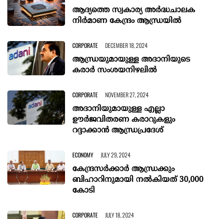
ആദ്യത്തെ സ്വകാര്യ അര്‍ദ്ധചാലക
നിര്‍മാണ കേന്ദ്രം ആന്ധ്രയില്‍
CORPORATE
DECEMBER 18, 2024
ആന്ധ്രയുമായുള്ള അദാനിയുടെ
കരാർ സംശയനിഴലിൽ
CORPORATE
NOVEMBER 27, 2024
അദാനിയുമായുള്ള എല്ലാ
ഊർജവിതരണ കരാറുകളും
റദ്ദാക്കാന്‍ ആന്ധ്രപ്രദേശ്
ECONOMY
JULY 29, 2024
കേന്ദ്രസർക്കാർ ആന്ധ്രക്കും
ബിഹാറിനുമായി നൽകിയത് 30,000
കോടി
CORPORATE
JULY 18, 2024