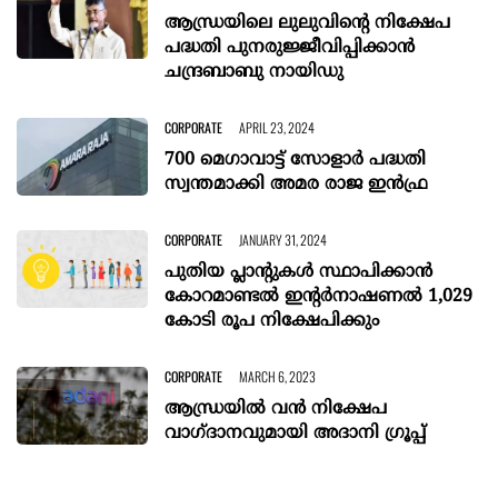
ആന്ധ്രയിലെ ലുലുവിന്റെ നിക്ഷേപ
പദ്ധതി പുനരുജ്ജീവിപ്പിക്കാൻ
ചന്ദ്രബാബു നായിഡു
CORPORATE
APRIL 23, 2024
700 മെഗാവാട്ട് സോളാര്‍ പദ്ധതി
സ്വന്തമാക്കി അമര രാജ ഇന്‍ഫ്ര
CORPORATE
JANUARY 31, 2024
പുതിയ പ്ലാൻ്റുകൾ സ്ഥാപിക്കാൻ
കോറമാണ്ടൽ ഇൻ്റർനാഷണൽ 1,029
കോടി രൂപ നിക്ഷേപിക്കും
CORPORATE
MARCH 6, 2023
ആന്ധ്രയിൽ വൻ നിക്ഷേപ
വാഗ്ദാനവുമായി അദാനി ഗ്രൂപ്പ്