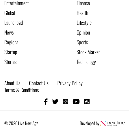
Entertainment
Finance
Global
Health
Launchpad
Lifestyle
News
Opinion
Regional
Sports
Startup
Stock Market
Stories
Technology
About Us
Contact Us
Privacy Policy
Terms & Conditions
© 2026 Live New Age
Developed by