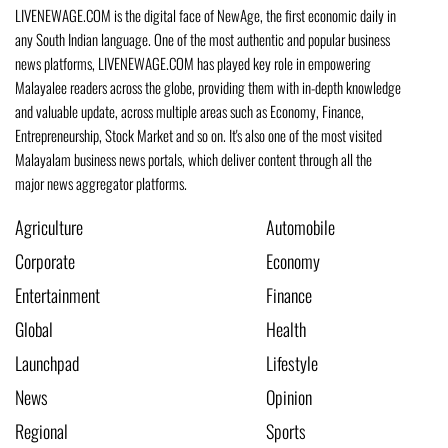
LIVENEWAGE.COM is the digital face of NewAge, the first economic daily in
any South Indian language. One of the most authentic and popular business
news platforms, LIVENEWAGE.COM has played key role in empowering
Malayalee readers across the globe, providing them with in-depth knowledge
and valuable update, across multiple areas such as Economy, Finance,
Entrepreneurship, Stock Market and so on. It's also one of the most visited
Malayalam business news portals, which deliver content through all the
major news aggregator platforms.
Agriculture
Automobile
Corporate
Economy
Entertainment
Finance
Global
Health
Launchpad
Lifestyle
News
Opinion
Regional
Sports