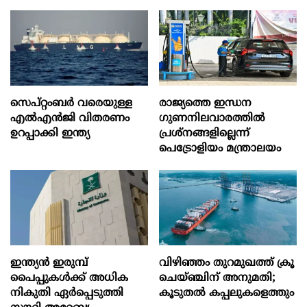
സെപ്റ്റംബർ വരെയുള്ള
രാജ്യത്തെ ഇന്ധന
എൽഎൻജി വിതരണം
ഗുണനിലവാരത്തില്‍
ഉറപ്പാക്കി ഇന്ത്യ
പ്രശ്‌നങ്ങളില്ലെന്ന്
പെട്രോളിയം മന്ത്രാലയം
ഇന്ത്യൻ ഇരുമ്പ്
വിഴിഞ്ഞം തുറമുഖത്ത് ക്രൂ
പൈപ്പുകൾക്ക് അധിക
ചെയ്ഞ്ചിന് അനുമതി;
നികുതി ഏർപ്പെടുത്തി
കൂടുതൽ കപ്പലുകളെത്തും