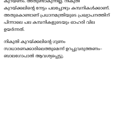
കുറയണം. അതുണ്ടാകുന്നില്ല. നികുതി
കുറയ്‌ക്കലിന്റെ നേട്ടം പലപ്പോഴും കമ്പനികൾക്കാണ്‌.
അതുകൊണ്ടാണ്‌ പ്രധാനമന്ത്രിയുടെ പ്രഖ്യാപനത്തിന്‌
പിന്നാലെ പല കമ്പനികളുടെയും ഓഹരി വില
ഉയർന്നത്‌.
നികുതി കുറയ്‌ക്കലിന്റെ ഗുണം
സാധാരണക്കാരിലെത്തുമെന്ന്‌ ഉറപ്പുവരുത്തണം–
ബാലഗോപാൽ ആവശ്യപ്പെട്ടു.