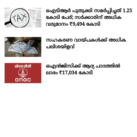
ഐടിആര്‍ പുതുക്കി സമർപ്പിച്ചത് 1.25
കോടി പേര്; സർക്കാരിന് അധിക
വരുമാനം ₹9,494 കോടി
സഹകരണ വായ്പകള്‍ക്ക് അധിക
പലിശയിളവ്
ഒഎന്‍ജിസിക്ക് ആദ്യ പാദത്തില്‍
ലാഭം ₹17,034 കോടി