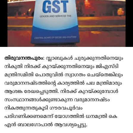
തിരുവനന്തപുരം
: സ്ലാബുകൾ ചുരുക്കുന്നതിനെയും
നികുതി നിരക്ക് കുറയ്‌ക്കുന്നതിനെയും ജിഎസ്ടി
മന്ത്രിസമിതി പൊതുവിൽ സ്വാഗതം ചെയ്‌തെങ്കിലും
വരുമാനനഷ്‌ടത്തിന്റെ കാര്യത്തിൽ പല മന്ത്രിമാരും
ആശങ്ക രേഖപ്പെടുത്തി. നിരക്ക്‌ കുറയ്‌ക്കുമ്പോൾ
സംസ്ഥാനങ്ങൾക്കുണ്ടാകുന്ന വരുമാനനഷ്‌ടം
നികത്തുന്നതുകൂടി ഗ‍ൗരവപൂർവം
പരിഗണിക്കണമെന്ന്‌ യോഗത്തിൽ ധനമന്ത്രി കെ
എൻ ബാലഗോപാൽ ആവശ്യപ്പെട്ടു.