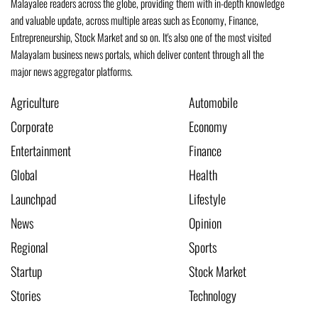
Malayalee readers across the globe, providing them with in-depth knowledge
and valuable update, across multiple areas such as Economy, Finance,
Entrepreneurship, Stock Market and so on. It's also one of the most visited
Malayalam business news portals, which deliver content through all the
major news aggregator platforms.
Agriculture
Automobile
Corporate
Economy
Entertainment
Finance
Global
Health
Launchpad
Lifestyle
News
Opinion
Regional
Sports
Startup
Stock Market
Stories
Technology