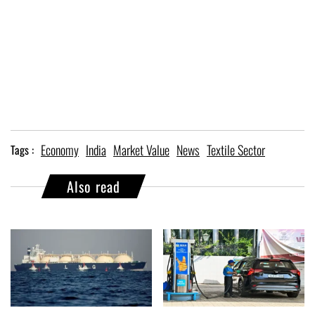
Economy
India
Market Value
News
Textile Sector
Tags :
Also read