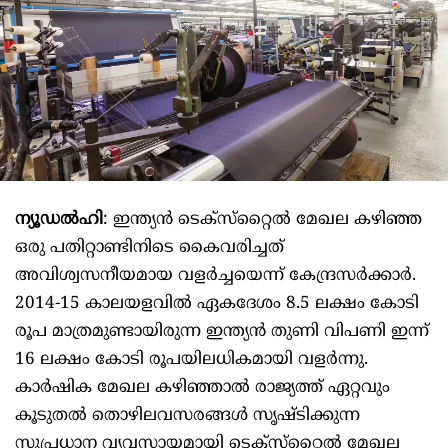
ന്യൂഡൽഹി
: ഇന്ത്യന്‍ ടെക്‌സ്‌റ്റൈല്‍ മേഖല കഴിഞ്ഞ
ഒരു പതിറ്റാണ്ടിനിടെ കൈവരിച്ചത്
അവിശ്വസനീയമായ വളര്‍ച്ചയെന്ന് കേന്ദ്രസര്‍ക്കാര്‍.
2014-15 കാലയളവില്‍ ഏകദേശം 8.5 ലക്ഷം കോടി
രൂപ മാത്രമുണ്ടായിരുന്ന ഇന്ത്യന്‍ തുണി വിപണി ഇന്ന്
16 ലക്ഷം കോടി രൂപയിലധികമായി വളര്‍ന്നു.
കാര്‍ഷിക മേഖല കഴിഞ്ഞാല്‍ രാജ്യത്ത് ഏറ്റവും
കൂടുതല്‍ തൊഴിലവസരങ്ങള്‍ സൃഷ്ടിക്കുന്ന
സുപ്രധാന വ്യവസായമായി ടെക്‌സ്‌റ്റൈല്‍ മേഖല