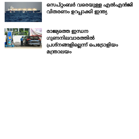
സെപ്റ്റംബർ വരെയുള്ള എൽഎൻജി
വിതരണം ഉറപ്പാക്കി ഇന്ത്യ
രാജ്യത്തെ ഇന്ധന
ഗുണനിലവാരത്തില്‍
പ്രശ്‌നങ്ങളില്ലെന്ന് പെട്രോളിയം
മന്ത്രാലയം