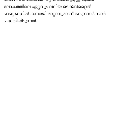
തൊഴിലവസരങ്ങള്‍ സൃഷ്ടിക്കാനും, ഇന്ത്യയെ
ലോകത്തിലെ ഏറ്റവും വലിയ ടെക്‌സ്‌റ്റൈല്‍
ഹബ്ബുകളില്‍ ഒന്നായി മാറ്റാനുമാണ് കേന്ദ്രസര്‍ക്കാര്‍
പദ്ധതിയിടുന്നത്.