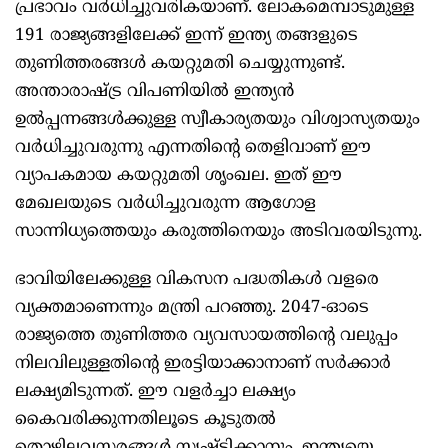
പ്രഭാവം വര്‍ധിച്ചുവരികയാണ്. ലോകമെമ്പാടുമുള്ള
191 രാജ്യങ്ങളിലേക്ക് ഇന്ന് ഇന്ത്യ തങ്ങളുടെ
തുണിത്തരങ്ങള്‍ കയറ്റുമതി ചെയ്യുന്നുണ്ട്.
അന്താരാഷ്ട്ര വിപണിയില്‍ ഇന്ത്യന്‍
ഉല്‍പ്പന്നങ്ങള്‍ക്കുള്ള സ്വീകാര്യതയും വിശ്വാസ്യതയും
വര്‍ധിച്ചുവരുന്നു എന്നതിന്റെ തെളിവാണ് ഈ
വ്യാപകമായ കയറ്റുമതി ശൃംഖല. ഇത് ഈ
മേഖലയുടെ വര്‍ധിച്ചുവരുന്ന ആഗോള
സാന്നിധ്യത്തെയും കരുത്തിനെയും അടിവരയിടുന്നു.
ഭാവിയിലേക്കുള്ള വികസന പദ്ധതികള്‍ വളരെ
വ്യക്തമാണെന്നും മന്ത്രി പറഞ്ഞു. 2047-ഓടെ
രാജ്യത്തെ തുണിത്തര വ്യവസായത്തിന്റെ വലുപ്പം
നിലവിലുള്ളതിന്റെ ഇരട്ടിയാക്കാനാണ് സര്‍ക്കാര്‍
ലക്ഷ്യമിടുന്നത്. ഈ വളര്‍ച്ചാ ലക്ഷ്യം
കൈവരിക്കുന്നതിലൂടെ കൂടുതല്‍