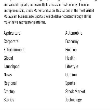
and valuable update, across multiple areas such as Economy, Finance,
Entrepreneurship, Stock Market and so on. It's also one of the most visited
Malayalam business news portals, which deliver content through all the
major news aggregator platforms.
Agriculture
Automobile
Corporate
Economy
Entertainment
Finance
Global
Health
Launchpad
Lifestyle
News
Opinion
Regional
Sports
Startup
Stock Market
Stories
Technology