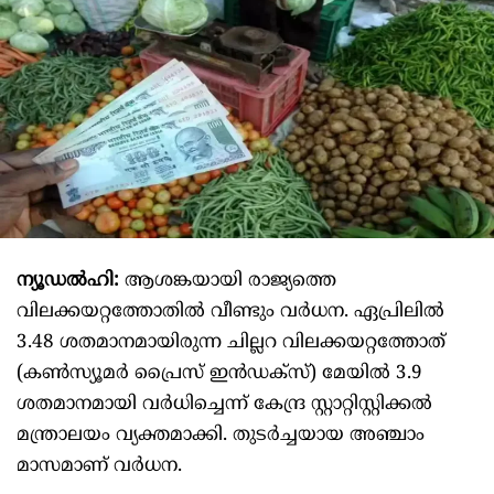
ന്യൂഡൽഹി:
ആശങ്കയായി രാജ്യത്തെ
വിലക്കയറ്റത്തോതിൽ വീണ്ടും വർധന. ഏപ്രിലിൽ
3.48 ശതമാനമായിരുന്ന ചില്ലറ വിലക്കയറ്റത്തോത്
(കൺസ്യൂമർ പ്രൈസ് ഇൻഡക്സ്) മേയിൽ 3.9
ശതമാനമായി വർധിച്ചെന്ന് കേന്ദ്ര സ്റ്റാറ്റിസ്റ്റിക്കൽ
മന്ത്രാലയം വ്യക്തമാക്കി. തുടർച്ചയായ അഞ്ചാം
മാസമാണ് വർധന.