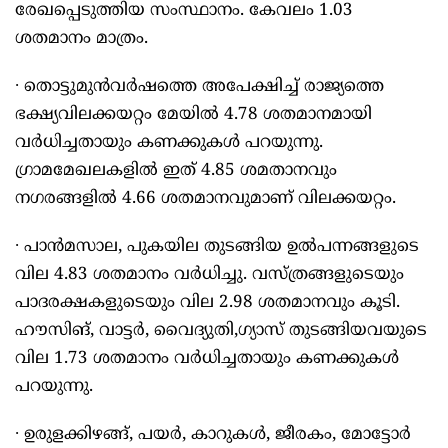
രേഖപ്പെടുത്തിയ സംസ്ഥാനം. കേവലം 1.03
ശതമാനം മാത്രം.
∙ തൊട്ടുമുൻവർഷത്തെ അപേക്ഷിച്ച് രാജ്യത്തെ
ഭക്ഷ്യവിലക്കയറ്റം മേയിൽ 4.78 ശതമാനമായി
വർധിച്ചതായും കണക്കുകൾ‍ പറയുന്നു.
ഗ്രാമമേഖലകളിൽ ഇത് 4.85 ശമതാനവും
നഗരങ്ങളിൽ 4.66 ശതമാനവുമാണ് വിലക്കയറ്റം.
∙ പാൻമസാല, പുകയില തുടങ്ങിയ ഉൽപന്നങ്ങളുടെ
വില 4.83 ശതമാനം വർധിച്ചു. വസ്ത്രങ്ങളുടെയും
പാദരക്ഷകളുടെയും വില 2.98 ശതമാനവും കൂടി.
ഹൗസിങ്, വാട്ടർ, വൈദ്യുതി,ഗ്യാസ് തുടങ്ങിയവയുടെ
വില 1.73 ശതമാനം വർധിച്ചതായും കണക്കുകൾ
പറയുന്നു.
∙ ഉരുളക്കിഴങ്ങ്, പയർ, കാറുകൾ, ജീരകം, മോട്ടോർ