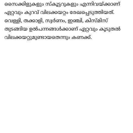
സൈക്കിളുകളും സ്കൂട്ടറുകളും എന്നിവയ്ക്കാണ്
ഏറ്റവും കുറവ് വിലക്കയറ്റം രേഖപ്പെടുത്തിയത്.
വെള്ളി, തക്കാളി, സ്വർണം, ഇഞ്ചി, കിസ്മിസ്
തുടങ്ങിയ ഉൽപന്നങ്ങൾക്കാണ് ഏറ്റവും കൂടുതൽ
വിലക്കയറ്റുമുണ്ടായതെന്നും കണക്ക്.