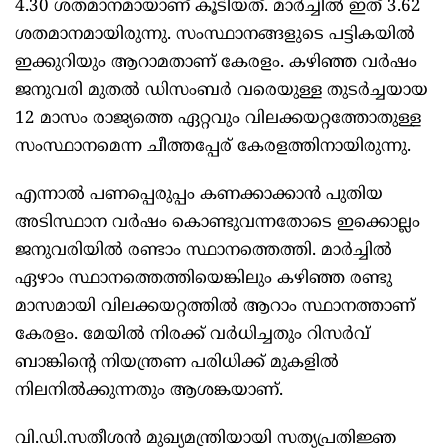
4.30 ശതമാനമായാണ് കൂടിയത്. മാർച്ചിൽ ഇത് 3.62
ശതമാനമായിരുന്നു. സംസ്ഥാനങ്ങളുടെ പട്ടികയിൽ
ഇക്കുറിയും ആറാമതാണ് കേരളം. കഴിഞ്ഞ വർഷം
ജനുവരി മുതൽ ഡിസംബർ വരെയുള്ള തുടർച്ചയായ
12 മാസം രാജ്യത്തെ ഏറ്റവും വിലക്കയറ്റത്തോതുള്ള
സംസ്ഥാനമെന്ന ചീത്തപ്പേര് കേരളത്തിനായിരുന്നു.
എന്നാൽ പണപ്പെരുപ്പം കണക്കാക്കാൻ പുതിയ
അടിസ്ഥാന വർഷം കൊണ്ടുവന്നതോടെ ഇക്കൊല്ലം
ജനുവരിയിൽ രണ്ടാം സ്ഥാനത്തെത്തി. മാർച്ചിൽ
ഏഴാം സ്ഥാനത്തെത്തിയെങ്കിലും കഴിഞ്ഞ രണ്ടു
മാസമായി വിലക്കയറ്റത്തിൽ ആറാം സ്ഥാനത്താണ്
കേരളം. മേയിൽ നിരക്ക് വർധിച്ചതും റിസർവ്
ബാങ്കിന്റെ നിയന്ത്രണ പരിധിക്ക് മുകളിൽ
നിലനിൽക്കുന്നതും ആശങ്കയാണ്.
വി.ഡി.സതീശൻ മുഖ്യമന്ത്രിയായി സത്യപ്രതിജ്ഞ