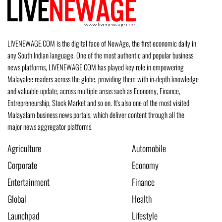
LIVENEWAGE.COM is the digital face of NewAge, the first economic daily in
any South Indian language. One of the most authentic and popular business
news platforms, LIVENEWAGE.COM has played key role in empowering
Malayalee readers across the globe, providing them with in-depth knowledge
and valuable update, across multiple areas such as Economy, Finance,
Entrepreneurship, Stock Market and so on. It's also one of the most visited
Malayalam business news portals, which deliver content through all the
major news aggregator platforms.
Agriculture
Automobile
Corporate
Economy
Entertainment
Finance
Global
Health
Launchpad
Lifestyle