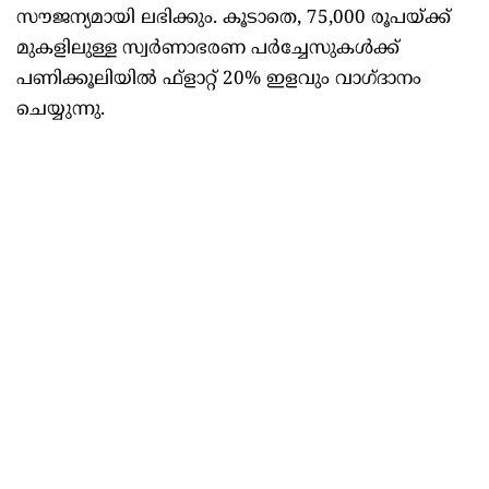
സൗജന്യമായി ലഭിക്കും. കൂടാതെ, 75,000 രൂപയ്ക്ക്
മുകളിലുള്ള സ്വർണാഭരണ പർച്ചേസുകൾക്ക്
പണിക്കൂലിയിൽ ഫ്ളാറ്റ് 20% ഇളവും വാഗ്ദാനം
ചെയ്യുന്നു.