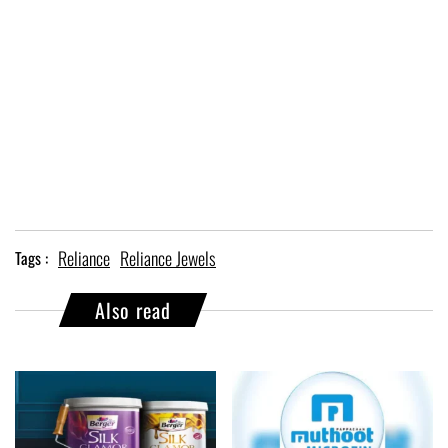
Reliance
Reliance Jewels
Tags :
Also read