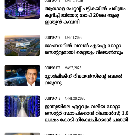
CORPORATE
JUNE 16, 2026
ആഗോള പേറ്റന്‍റ് പട്ടികയിൽ ചരിത്രം
കുറിച്ച് ജിയോ; ടോപ് 20ലെ ആദ്യ
ഇന്ത്യൻ കമ്പനി
CORPORATE
JUNE 11, 2026
ജാംനഗറില്‍ വമ്പന്‍ എഐ ഡാറ്റാ
സെന്ററുമായി മെറ്റയും റിലയന്‍സും
CORPORATE
MAY 7, 2026
സ്റ്റാർലിങ്കിന് റിലയൻസിന്റെ ബദൽ
വരുന്നു
CORPORATE
APRIL 29, 2026
ഇന്ത്യയിലെ ഏറ്റവും വലിയ ഡാറ്റാ
സെന്റർ സ്ഥാപിക്കാൻ റിലയൻസ്; 1.6
ലക്ഷം കോടി നിക്ഷേപിക്കാൻ പദ്ധതി