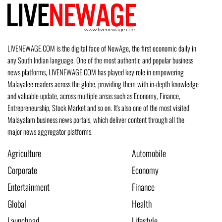
LIVENEWAGE.COM is the digital face of NewAge, the first economic daily in
any South Indian language. One of the most authentic and popular business
news platforms, LIVENEWAGE.COM has played key role in empowering
Malayalee readers across the globe, providing them with in-depth knowledge
and valuable update, across multiple areas such as Economy, Finance,
Entrepreneurship, Stock Market and so on. It's also one of the most visited
Malayalam business news portals, which deliver content through all the
major news aggregator platforms.
Agriculture
Automobile
Corporate
Economy
Entertainment
Finance
Global
Health
Launchpad
Lifestyle