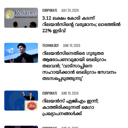
CORPORATE
JULY 20, 2026
3.12 ലക്ഷം കോടി കടന്ന്
റിലയൻസിന്റെ വരുമാനം; ലാഭത്തിൽ
22% ഇടിവ്
TECHNOLOGY
JUNE 19, 2026
റിലയൻസിനെതിരെ ഗുരുതര
ആരോപണവുമായി ടെലിഗ്രാം
തലവൻ; ‘വാട്‍സാപ്പിനെ
സഹായിക്കാൻ ടെലിഗ്രാം സേവനം
തടസപ്പെടുത്തുന്നു’
CORPORATE
JUNE 19, 2026
റിലയന്‍സ് എജിഎം ഇന്ന്;
കാത്തിരിക്കുന്നത് മെഗാ
പ്രഖ്യാപനങ്ങള്‍ക്ക്