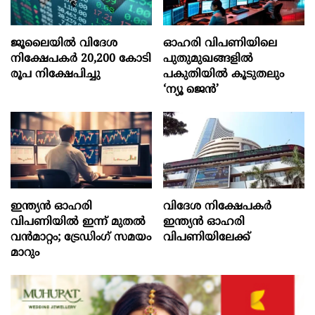
ജൂലൈയില്‍ വിദേശ
ഓഹരി വിപണിയിലെ
നിക്ഷേപകര്‍ 20,200 കോടി
പുതുമുഖങ്ങളിൽ
രൂപ നിക്ഷേപിച്ചു
പകുതിയിൽ കൂടുതലും
‘ന്യൂ ജെൻ’
ഇന്ത്യൻ ഓഹരി
വിദേശ നിക്ഷേപകര്‍
വിപണിയിൽ ഇന്ന് മുതൽ
ഇന്ത്യൻ ഓഹരി
വൻമാറ്റം; ട്രേഡിംഗ് സമയം
വിപണിയിലേക്ക്
മാറും