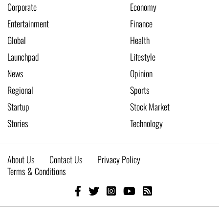
Corporate
Economy
Entertainment
Finance
Global
Health
Launchpad
Lifestyle
News
Opinion
Regional
Sports
Startup
Stock Market
Stories
Technology
About Us
Contact Us
Privacy Policy
Terms & Conditions