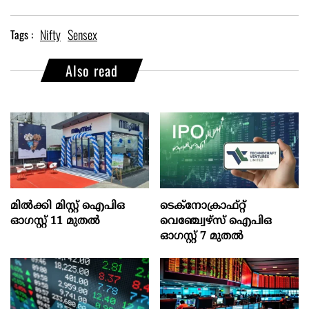
Nifty
Sensex
Tags :
Also read
മില്‍ക്കി മിസ്റ്റ്‌ ഐപിഒ
ടെക്‌നോക്രാഫ്‌റ്റ്‌
ഓഗസ്റ്റ്‌ 11 മുതല്‍
വെഞ്ച്വേഴ്‌സ്‌ ഐപിഒ
ഓഗസ്റ്റ്‌ 7 മുതല്‍