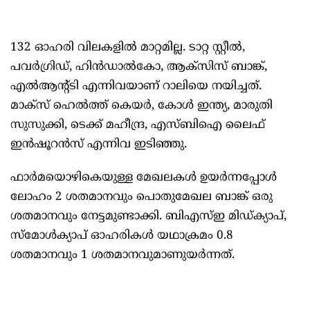
132 ഓഹരി വിലകളില്‍ മാറ്റമില്ല. ടാറ്റ സ്റ്റീല്‍,
പവര്‍ഗ്രിഡ്, ഹിന്‍ഡാല്‍കോ, ആക്‌സിസ് ബാങ്ക്,
എല്‍ആന്റ്ടി എന്നിവയാണ് റാലിയെ നയിച്ചത്.
മാക്‌സ് ഹെല്‍ത്ത് കെയര്‍, കോള്‍ ഇന്ത്യ, മാരുതി
സുസുക്കി, ടെക്ക് മഹീന്ദ്ര, എസ്ബിഐ ലൈഫ്
ഇന്‍ഷൂറന്‍സ് എന്നിവ ഇടിഞ്ഞു.
ഫാര്‍മയൊഴികെയുള്ള മേഖലകള്‍ ഉയര്‍ന്നപ്പോള്‍
ലോഹം 2 ശതമാനവും പൊതുമേഖല ബാങ്ക് ഒരു
ശതമാനവും നേട്ടമുണ്ടാക്കി. ബിഎസ്ഇ മിഡ്ക്യാപ്,
സ്‌മോള്‍ക്യാപ് ഓഹരികള്‍ യഥാക്രമം 0.8
ശതമാനവും 1 ശതമാനവുമാണുയര്‍ന്നത്.