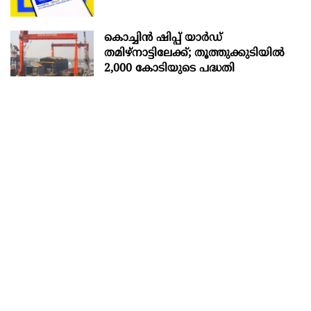
കൊച്ചിന്‍ ഷിപ്പ് യാർഡ്
തമിഴ്നാട്ടിലേക്ക്; തൂത്തുക്കുടിയിൽ
2,000 കോടിയുടെ പദ്ധതി