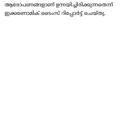
ആരോപണങ്ങളാണ് ഉന്നയിച്ചിരിക്കുന്നതെന്ന്
ഇക്കണോമിക് ടൈംസ് റിപ്പോർട്ട് ചെയ്തു.