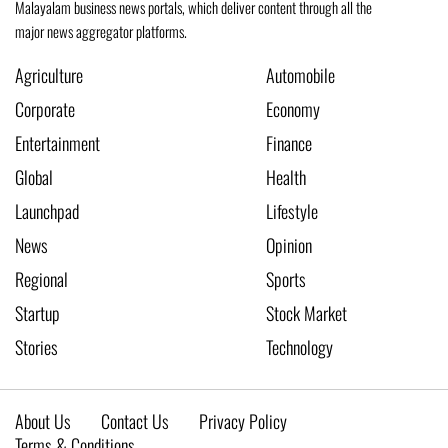
Malayalam business news portals, which deliver content through all the
major news aggregator platforms.
Agriculture
Automobile
Corporate
Economy
Entertainment
Finance
Global
Health
Launchpad
Lifestyle
News
Opinion
Regional
Sports
Startup
Stock Market
Stories
Technology
About Us
Contact Us
Privacy Policy
Terms & Conditions