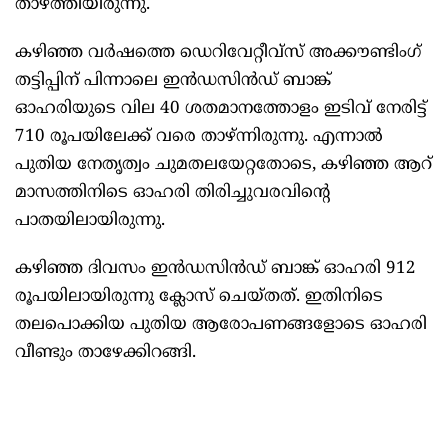
താഴ്ത്തിയിരുന്നു.
കഴിഞ്ഞ വർഷത്തെ ഡെറിവേറ്റീവ്സ് അക്കൗണ്ടിംഗ്
തട്ടിപ്പിന് പിന്നാലെ ഇൻഡസിൻഡ് ബാങ്ക്
ഓഹരിയുടെ വില 40 ശതമാനത്തോളം ഇടിവ് നേരിട്ട്
710 രൂപയിലേക്ക് വരെ താഴ്ന്നിരുന്നു. എന്നാൽ
പുതിയ നേതൃത്വം ചുമതലയേറ്റതോടെ, കഴിഞ്ഞ ആറ്
മാസത്തിനിടെ ഓഹരി തിരിച്ചുവരവിന്റെ
പാതയിലായിരുന്നു.
കഴിഞ്ഞ ദിവസം ഇൻഡസിൻഡ് ബാങ്ക് ഓഹരി 912
രൂപയിലായിരുന്നു ക്ലോസ് ചെയ്തത്. ഇതിനിടെ
തലപൊക്കിയ പുതിയ ആരോപണങ്ങളോടെ ഓഹരി
വീണ്ടും താഴേക്കിറങ്ങി.