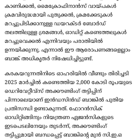
കാണിക്കൽ, മൈക്രോഫിനാൻസ് വായ്പകൾ
ക്രമവിരുദ്ധമായി പുതുക്കൽ, ക്രമക്കേടുകൾ
മറച്ചുപിടിക്കാനുള്ള ഡയറക്ടർ ബോർഡ്
തലത്തിലുള്ള ശ്രമങ്ങൾ, ഓഡിറ്റ് കണ്ടെത്തലുകൾ
മറച്ചുവെക്കൽ എന്നിവയും പരാതിയിൽ
ഉന്നയിക്കുന്നു. എന്നാൽ ഈ ആരോപണങ്ങളെല്ലാം
ബാങ്ക് അധികൃതർ നിഷേധിച്ചിട്ടുണ്ട്.
കരകയറുന്നതിനിടെ ഓഹരിയിൽ വീണ്ടും തിരിച്ചടി
2025 മാർച്ചിൽ കണ്ടെത്തിയ 2,000 കോടി രൂപയുടെ
ഡെറിവേറ്റീവ്സ് അക്കൗണ്ടിംഗ് തട്ടിപ്പിന്
പിന്നാലെയാണ് ഇൻഡസിൻഡ് ബാങ്കിൽ പുതിയ
പ്രതിസന്ധി ഉണ്ടാകുന്നത്. ഫോറൻസിക്
ഓഡിറ്റിങ്ങിനും നിയന്ത്രണ ഏജൻസികളുടെ
ഇടപെടലിനേയും തുടർന്ന്, അക്കൗണ്ടിംഗ്
തട്ടിപ്പുമായി ബന്ധപ്പെട്ട് ബാങ്കിന്റെ മുൻ സി.ഇ.ഒ