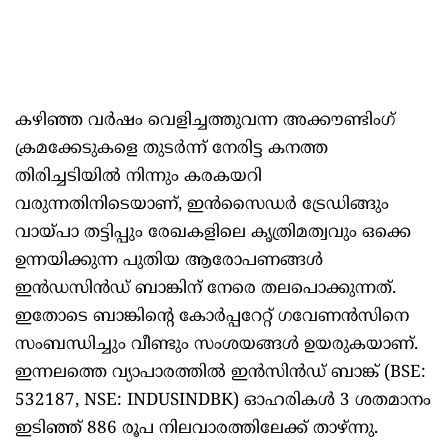
കഴിഞ്ഞ വർഷം വെളിച്ചത്തുവന്ന അക്കൗണ്ടിംഗ്
ക്രമക്കേടുകളെ തുടർന്ന് നേരിട്ട കനത്ത
തിരിച്ചടിയിൽ നിന്നും കരകയറി
വരുന്നതിനിടെയാണ്, ഇൻസൈഡർ ട്രേഡിങ്ങും
വായ്പാ തട്ടിപ്പും രേഖകളിലെ കൃത്രിമത്വവും ഒക്കെ
ഉന്നയിക്കുന്ന പുതിയ ആരോപണങ്ങൾ
ഇൻഡസിൻഡ് ബാങ്കിന് നേരെ തലപൊക്കുന്നത്.
ഇതോടെ ബാങ്കിന്റെ കോർപ്പറേറ്റ് ഗവേണൻസിനെ
സംബന്ധിച്ചും വീണ്ടും സംശയങ്ങൾ ഉയരുകയാണ്.
ഇന്നലത്തെ വ്യാപാരത്തിൽ ഇൻ‍സിൻഡ് ബാങ്ക് (BSE:
532187, NSE: INDUSINDBK) ഓഹരികൾ 3 ശതമാനം
ഇടിഞ്ഞ് 886 രൂപ നിലവാരത്തിലേക്ക് താഴ്ന്നു.