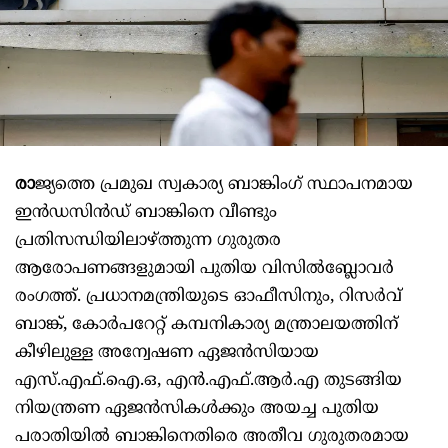
രാ
ജ്യത്തെ പ്രമുഖ സ്വകാര്യ ബാങ്കിംഗ് സ്ഥാപനമായ
ഇൻഡസിൻഡ് ബാങ്കിനെ വീണ്ടും
പ്രതിസന്ധിയിലാഴ്ത്തുന്ന ഗുരുതര
ആരോപണങ്ങളുമായി പുതിയ വിസിൽബ്ലോവർ
രംഗത്ത്. പ്രധാനമന്ത്രിയുടെ ഓഫീസിനും, റിസർവ്
ബാങ്ക്, കോർപറേറ്റ് കമ്പനികാര്യ മന്ത്രാലയത്തിന്
കീഴിലുള്ള അന്വേഷണ ഏജൻസിയായ
എസ്.എഫ്.ഐ.ഒ, എൻ.എഫ്.ആർ.എ തുടങ്ങിയ
നിയന്ത്രണ ഏജൻസികൾക്കും അയച്ച പുതിയ
പരാതിയിൽ ബാങ്കിനെതിരെ അതീവ ഗുരുതരമായ