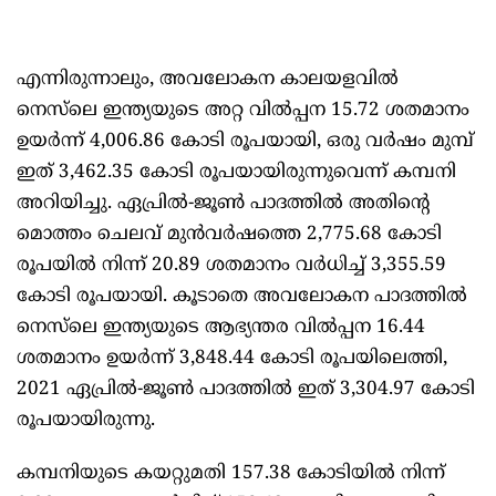
എന്നിരുന്നാലും, അവലോകന കാലയളവിൽ
നെസ്‌ലെ ഇന്ത്യയുടെ അറ്റ ​​വിൽപ്പന 15.72 ശതമാനം
ഉയർന്ന് 4,006.86 കോടി രൂപയായി, ഒരു വർഷം മുമ്പ്
ഇത് 3,462.35 കോടി രൂപയായിരുന്നുവെന്ന് കമ്പനി
അറിയിച്ചു. ഏപ്രിൽ-ജൂൺ പാദത്തിൽ അതിന്റെ
മൊത്തം ചെലവ് മുൻവർഷത്തെ 2,775.68 കോടി
രൂപയിൽ നിന്ന് 20.89 ശതമാനം വർധിച്ച് 3,355.59
കോടി രൂപയായി. കൂടാതെ അവലോകന പാദത്തിൽ
നെസ്‌ലെ ഇന്ത്യയുടെ ആഭ്യന്തര വിൽപ്പന 16.44
ശതമാനം ഉയർന്ന് 3,848.44 കോടി രൂപയിലെത്തി,
2021 ഏപ്രിൽ-ജൂൺ പാദത്തിൽ ഇത് 3,304.97 കോടി
രൂപയായിരുന്നു.
കമ്പനിയുടെ കയറ്റുമതി 157.38 കോടിയിൽ നിന്ന്