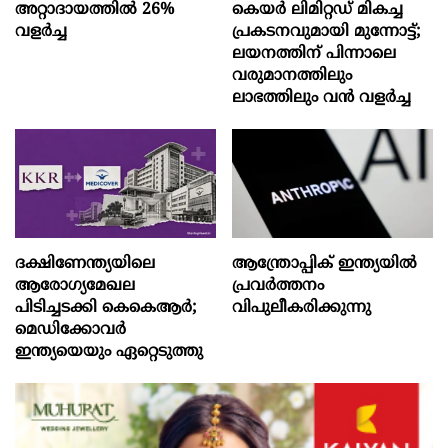
അറ്റാദായത്തിൽ 26%
കെയർ ലിമിറ്റഡ് മികച്ച
വളര്‍ച്ച
പ്രകടനവുമായി മുന്നോട്ട്;
ലയനത്തിന് പിന്നാലെ
വരുമാനത്തിലും
ലാഭത്തിലും വൻ വളർച്ച
ദക്ഷിണേന്ത്യയിലെ
ആന്ത്രോപ്പിക് ഇന്ത്യയില്‍
ആരോഗ്യമേഖല
പ്രവര്‍ത്തനം
പിടിച്ചടക്കി കെകെആർ;
വിപുലീകരിക്കുന്നു
മെഡിക്കോവർ
ഇന്ത്യയെയും ഏറ്റെടുത്തു