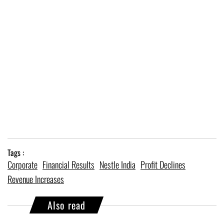
Tags :
Corporate
Financial Results
Nestle India
Profit Declines
Revenue Increases
Also read