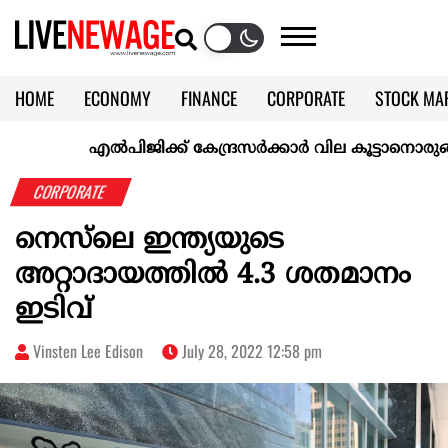
HOME
ECONOMY
FINANCE
CORPORATE
STOCK MA
CALENDAR
KERALA @70
എല്‍പിജിക്ക് കേന്ദ്രസർക്കാർ വില കൂട്ടാനൊരുങ്ങുന്നുവെന
CORPORATE
നെസ്‌ലെ ഇന്ത്യയുടെ
അറ്റാദായത്തിൽ 4.3 ശതമാനം
ഇടിവ്
Vinsten Lee Edison
July 28, 2022 12:58 pm