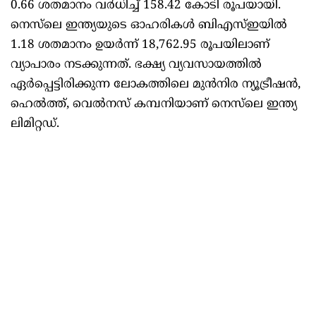
0.66 ശതമാനം വർധിച്ച് 158.42 കോടി രൂപയായി.
നെസ്‌ലെ ഇന്ത്യയുടെ ഓഹരികൾ ബിഎസ്‌ഇയിൽ
1.18 ശതമാനം ഉയർന്ന് 18,762.95 രൂപയിലാണ്
വ്യാപാരം നടക്കുന്നത്. ഭക്ഷ്യ വ്യവസായത്തിൽ
ഏർപ്പെട്ടിരിക്കുന്ന ലോകത്തിലെ മുൻനിര ന്യൂട്രീഷൻ,
ഹെൽത്ത്, വെൽനസ് കമ്പനിയാണ് നെസ്‌ലെ ഇന്ത്യ
ലിമിറ്റഡ്.