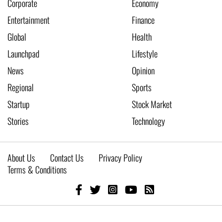
Corporate
Economy
Entertainment
Finance
Global
Health
Launchpad
Lifestyle
News
Opinion
Regional
Sports
Startup
Stock Market
Stories
Technology
About Us
Contact Us
Privacy Policy
Terms & Conditions