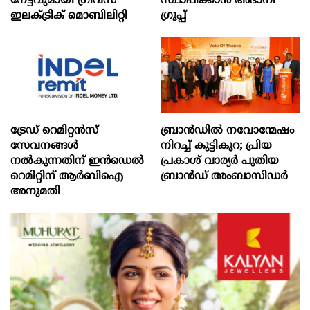
നേട്ടവുമായി ഗ്രീവ്സ്
സ്ഥാപിക്കാന്‍ അദാനി
ഇലക്ട്രിക് മൊബിലിറ്റി
ഗ്രൂപ്പ്
ട്രേഡ് റെമിറ്റന്‍സ്
ബ്രാൻഡിൽ നവോന്മേഷം
സേവനങ്ങള്‍
നിറച്ച് കുട്ടികൂറ; പ്രിയ
നല്‍കുന്നതിന് ഇന്‍ഡെല്‍
പ്രകാശ് വാര്യർ പുതിയ
റെമിറ്റിന് ആര്‍ബിഐ
ബ്രാൻഡ് അംബാസിഡർ
അനുമതി