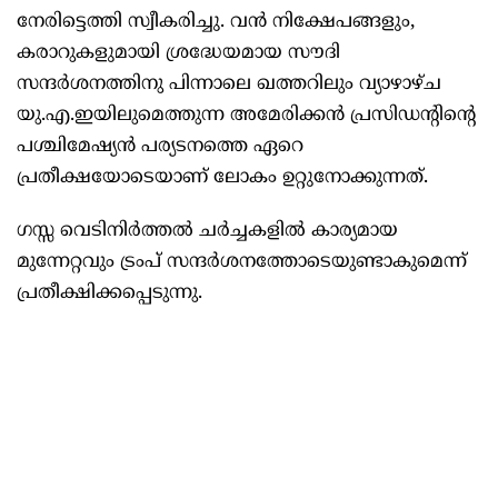
നേരിട്ടെത്തി സ്വീകരിച്ചു. വൻ നിക്ഷേപങ്ങളും,
കരാറുകളുമായി ശ്രദ്ധേയമായ സൗദി
സന്ദർശനത്തിനു പിന്നാലെ ഖത്തറിലും വ്യാഴാഴ്ച
യു.എ.ഇയിലുമെത്തുന്ന അമേരിക്കൻ പ്രസിഡന്റിന്റെ
പശ്ചിമേഷ്യൻ പര്യടനത്തെ ഏറെ
പ്രതീക്ഷയോടെയാണ് ലോകം ഉറ്റുനോക്കുന്നത്.
ഗസ്സ വെടിനിർത്തൽ ചർച്ചകളിൽ കാര്യമായ
മുന്നേറ്റവും ട്രംപ് സന്ദർശനത്തോടെയുണ്ടാകുമെന്ന്
പ്രതീക്ഷിക്കപ്പെടുന്നു.