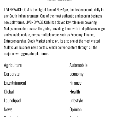
LIVENEWAGE.COM is the digital face of NewAge, the first economic daily in
any South Indian language. One of the most authentic and popular business
news platforms, LIVENEWAGE.COM has played key role in empowering
Malayalee readers across the globe, providing them with in-depth knowledge
and valuable update, across multiple areas such as Economy, Finance,
Entrepreneurship, Stock Market and so on. It's also one of the most visited
Malayalam business news portals, which deliver content through all the
major news aggregator platforms.
Agriculture
Automobile
Corporate
Economy
Entertainment
Finance
Global
Health
Launchpad
Lifestyle
News
Opinion