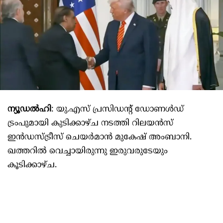
ന്യൂഡൽഹി
: യു.എസ് പ്രസിഡന്റ് ഡോണൾഡ്
ട്രംപുമായി കുടിക്കാഴ്ച നടത്തി റിലയൻസ്
ഇൻഡസ്ട്രീസ് ചെയർമാൻ മുകേഷ് അംബാനി.
ഖത്തറിൽ വെച്ചായിരുന്നു ഇരുവരുടേയും
കൂടിക്കാഴ്ച.