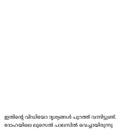
ഇതിന്റെ വിഡിയോ ദൃശ്യങ്ങൾ പുറത്ത് വന്നിട്ടുണ്ട്.
ദോഹയിലെ ലുസെൽ പാലസിൽ വെച്ചായിരുന്നു