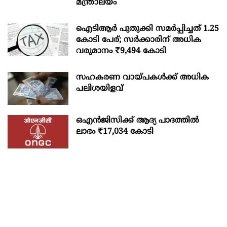
മന്ത്രാലയം
ഐടിആര്‍ പുതുക്കി സമർപ്പിച്ചത് 1.25
കോടി പേര്; സർക്കാരിന് അധിക
വരുമാനം ₹9,494 കോടി
സഹകരണ വായ്പകള്‍ക്ക് അധിക
പലിശയിളവ്
ഒഎന്‍ജിസിക്ക് ആദ്യ പാദത്തില്‍
ലാഭം ₹17,034 കോടി