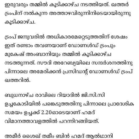
ഇരുവരും തമ്മിൽ കൂടിക്കാഴ്ച നടത്തിയത്. ഖത്തർ
ട്രംപിന് നൽകുന്ന അത്താഴവിരുന്നിനിടെയായിരുന്നു
കൂടിക്കാഴ്ച.
ട്രംപ് ജനുവരിൽ അധികാരമേറ്റെടുത്തതിന് ശേഷം
ഇത് രണ്ടാം തവണയാണ് ഡോണൾഡ് ട്രംപും
മുകേഷ് അംബാനിയും തമ്മിൽ കൂടിക്കാഴ്ച
നടത്തുന്നത്. സൗദി അറേബ്യയിലെ സന്ദർശനത്തിനു
പിന്നാലെ അമേരിക്കൻ പ്രസിഡന്റ് ഡോണൾഡ് ട്രംപ്
ഖത്തറിൽ.
ബുധനാഴ്ച രാവിലെ റിയാദിൽ ജി.സി.സി
ഉച്ചകോടിയിൽ പങ്കെടുത്തതിനു പിന്നാലെ പ്രാദേശിക
സമയം ഉച്ചക്ക് 2.20ഓടെയാണ് ഹമദ്
വിമാനത്താവളത്തിൽ പറന്നിറങ്ങിയത്.
അമീർ ശൈഖ് തമീം ബിൻ ഹമദ് ആൽഥാനി