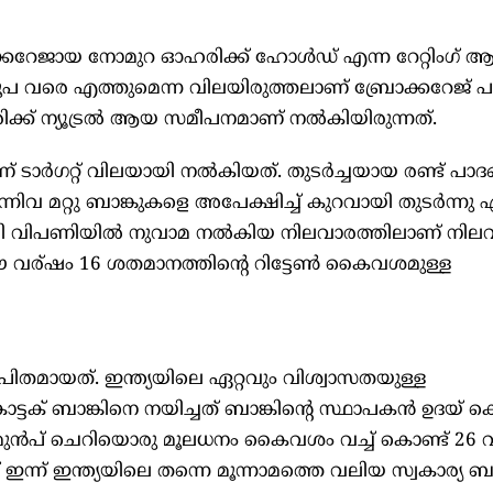
്കറേജായ നോമുറ ഓഹരിക്ക് ഹോൾഡ് എന്ന റേറ്റിംഗ്‌ 
 വരെ എത്തുമെന്ന വിലയിരുത്തലാണ് ബ്രോക്കറേജ് പങ്ക
ിക്ക് ന്യൂട്രൽ ആയ സമീപനമാണ് നൽകിയിരുന്നത്.
 ടാർഗറ്റ് വിലയായി നൽകിയത്. തുടർച്ചയായ രണ്ട് പാദങ
എന്നിവ മറ്റു ബാങ്കുകളെ അപേക്ഷിച്ച് കുറവായി തുടർന്നു 
ഹരി വിപണിയിൽ നുവാമ നൽകിയ നിലവാരത്തിലാണ് നില
 ഈ വര്ഷം 16 ശതമാനത്തിന്റെ റിട്ടേൺ കൈവശമുള്ള
ാപിതമായത്. ഇന്ത്യയിലെ ഏറ്റവും വിശ്വാസതയുള്ള
്ടക് ബാങ്കിനെ നയിച്ചത് ബാങ്കിന്റെ സ്ഥാപകൻ ഉദയ് കൊ
 മുൻപ് ചെറിയൊരു മൂലധനം കൈവശം വച്ച് കൊണ്ട് 26
് ഇന്ന് ഇന്ത്യയിലെ തന്നെ മൂന്നാമത്തെ വലിയ സ്വകാര്യ ബ