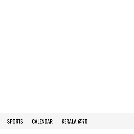
SPORTS
CALENDAR
KERALA @70