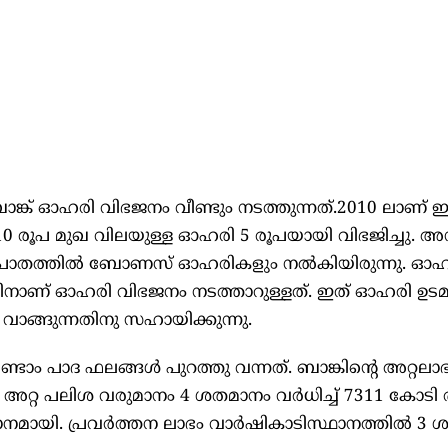
്ക് ഓഹരി വിഭജനം വീണ്ടും നടത്തുന്നത്.2010 ലാണ് 
. 10 രൂപ മുഖ വിലയുള്ള ഓഹരി 5 രൂപയായി വിഭജിച്ചു. അന്
അനുപാതത്തിൽ ബോണസ് ഓഹരികളും നൽകിയിരുന്നു. ഓ
ുന്നതിനാണ് ഓഹരി വിഭജനം നടത്താറുള്ളത്. ഇത് ഓഹരി ഉട
ാങ്ങുന്നതിനു സഹായിക്കുന്നു.
്ടാം പാദ ഫലങ്ങൾ പുറത്തു വന്നത്. ബാങ്കിന്റെ അറ്റലാ
. അറ്റ പലിശ വരുമാനം 4 ശതമാനം വർധിച്ച് 7311 കോടി
ാനമായി. പ്രവർത്തന ലാഭം വാർഷികാടിസ്ഥാനത്തിൽ 3