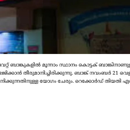
വറ്റ് ബാങ്കുകളിൽ മൂന്നാം സ്ഥാനം കൊട്ടക് ബാങ്കിനാണുള
്കാൻ തീരുമാനിച്ചിരിക്കുന്നു. ബാങ്ക് നവംബർ 21 വെള
ിക്കുന്നതിനുള്ള യോഗം ചേരും. റെക്കോർഡ് തിയതി എന