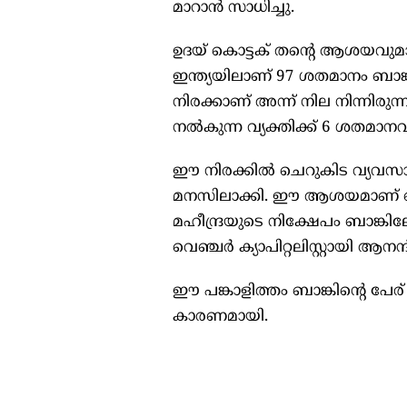
മാറാൻ സാധിച്ചു.
ഉദയ് കൊട്ടക് തന്റെ ആശയവുമാ
ഇന്ത്യയിലാണ് 97 ശതമാനം ബാങ്
നിരക്കാണ് അന്ന് നില നിന്നിരുന്
നൽകുന്ന വ്യക്തിക്ക് 6 ശതമാനവു
ഈ നിരക്കിൽ ചെറുകിട വ്യവസായങ്
മനസിലാക്കി. ഈ ആശയമാണ് ബാങ്ക
മഹീന്ദ്രയുടെ നിക്ഷേപം ബാങ്കില
വെഞ്ചർ ക്യാപിറ്റലിസ്റ്റായി ആനന്ദ്
ഈ പങ്കാളിത്തം ബാങ്കിന്റെ പേര് ക
കാരണമായി.