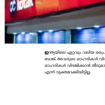
ഇ
ന്ത്യയിലെ ഏറ്റവും വലിയ പ്രൈ
ബാങ്ക് അവരുടെ ഓഹരികൾ വിഭജിക
ഓഹരികൾ വിഭജിക്കാൻ തീരുമാന
എന്ന് വ്യക്തമാക്കിയിട്ടില്ല.