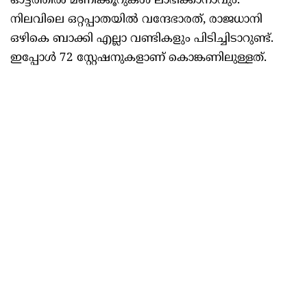
ഓട്ടത്തില്‍ മണിക്കൂറുകള്‍ ലാഭിക്കാനാവും.
നിലവിലെ ഒറ്റപ്പാതയില്‍ വന്ദേഭാരത്, രാജധാനി
ഒഴികെ ബാക്കി എല്ലാ വണ്ടികളും പിടിച്ചിടാറുണ്ട്.
ഇപ്പോള്‍ 72 സ്റ്റേഷനുകളാണ് കൊങ്കണിലുള്ളത്.