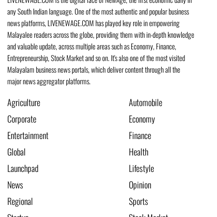
any South Indian language. One of the most authentic and popular business
news platforms, LIVENEWAGE.COM has played key role in empowering
Malayalee readers across the globe, providing them with in-depth knowledge
and valuable update, across multiple areas such as Economy, Finance,
Entrepreneurship, Stock Market and so on. It's also one of the most visited
Malayalam business news portals, which deliver content through all the
major news aggregator platforms.
Agriculture
Automobile
Corporate
Economy
Entertainment
Finance
Global
Health
Launchpad
Lifestyle
News
Opinion
Regional
Sports