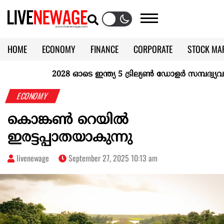
HOME
ECONOMY
FINANCE
CORPORATE
STOCK MA
CALENDAR
KERALA @70
2028 ഓടെ ഇന്ത്യ 5 ട്രില്യണ്‍ ഡോളര്‍ സമ്പദ്വ്യവസ
ECONOMY
കൊങ്കണ്‍ റെയില്‍
ഇരട്ടപ്പാതയാകുന്നു
livenewage
September 27, 2025 10:13 am