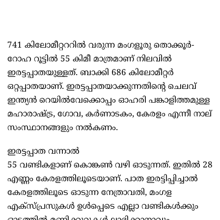
741 കിലോമീറ്റററില്‍ വരുന്ന മംഗളൂരു തൊക്കൂര്‍-
റോഹ റൂട്ടില്‍ 55 കിമീ മാത്രമാണ് നിലവില്‍
ഇരട്ടപ്പാതയുള്ളത്. ബാക്കി 686 കിലോമീറ്റര്‍
ഒറ്റപ്പാതയാണ്. ഇരട്ടപ്പാതയാക്കുന്നതിന്റെ ചെലവ്
ഇന്ത്യന്‍ റെയില്‍വേക്കൊപ്പം ഓഹരി പങ്കാളിത്തമുള്ള
മഹാരാഷ്ട്ര, ഗോവ, കര്‍ണാടകം, കേരളം എന്നീ നാല്
സംസ്ഥാനങ്ങളും നല്‍കണം.
ഇരട്ടപ്പാത വന്നാല്‍
55 വണ്ടികളാണ് കൊങ്കണ്‍ വഴി ഓടുന്നത്. ഇതില്‍ 28
എണ്ണം കേരളത്തിലൂടെയാണ്. പാത ഇരട്ടിപ്പിച്ചാല്‍
കേരളത്തിലൂടെ ഓടുന്ന നേത്രാവതി, മംഗള
എക്‌സ്പ്രസുകള്‍ ഉള്‍പ്പെടെ എല്ലാ വണ്ടികള്‍ക്കും