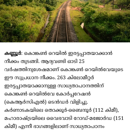
കണ്ണൂര്‍
: കൊങ്കണ്‍ റെയില്‍ ഇരട്ടപ്പാതയാക്കാന്‍
നീക്കം തുടങ്ങി. ആദ്യവണ്ടി ഓടി 25
വര്‍ഷത്തിനുശേഷമാണ് കൊങ്കണ്‍ റെയില്‍വേയുടെ
ഈ സുപ്രധാന നീക്കം. 263 കിലോമീറ്റര്‍
ഇരട്ടപ്പാതയാക്കാനുള്ള സാധ്യതാപഠനത്തിന്
കൊങ്കണ്‍ റെയില്‍വേ കോര്‍പ്പറേഷന്‍
(കെആര്‍സിഎല്‍) ടെന്‍ഡര്‍ വിളിച്ചു.
കര്‍ണാടകയിലെ തൊക്കൂര്‍-ബൈന്ദൂര്‍ (112 കിമീ),
മഹാരാഷ്ട്രയിലെ വൈഭവാടി റോഡ്-മജോര്‍ഡ (151
കിമീ) എന്നീ ഭാഗങ്ങളിലാണ് സാധ്യതാപഠനം