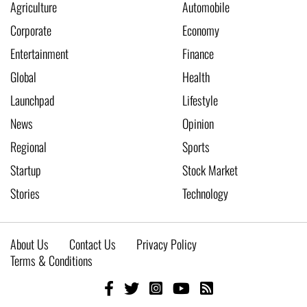
Agriculture
Automobile
Corporate
Economy
Entertainment
Finance
Global
Health
Launchpad
Lifestyle
News
Opinion
Regional
Sports
Startup
Stock Market
Stories
Technology
About Us
Contact Us
Privacy Policy
Terms & Conditions