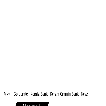
Corporate
Kerala Bank
Kerala Gramin Bank
News
Tags :