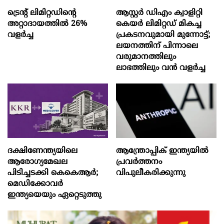
ട്രെന്റ് ലിമിറ്റഡിന്റെ
ആസ്റ്റർ ഡിഎം ക്വാളിറ്റി
അറ്റാദായത്തിൽ 26%
കെയർ ലിമിറ്റഡ് മികച്ച
വളര്‍ച്ച
പ്രകടനവുമായി മുന്നോട്ട്;
ലയനത്തിന് പിന്നാലെ
വരുമാനത്തിലും
ലാഭത്തിലും വൻ വളർച്ച
ദക്ഷിണേന്ത്യയിലെ
ആന്ത്രോപ്പിക് ഇന്ത്യയില്‍
ആരോഗ്യമേഖല
പ്രവര്‍ത്തനം
പിടിച്ചടക്കി കെകെആർ;
വിപുലീകരിക്കുന്നു
മെഡിക്കോവർ
ഇന്ത്യയെയും ഏറ്റെടുത്തു