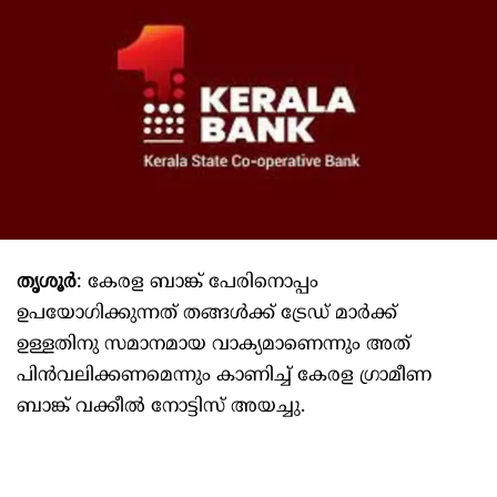
തൃശൂർ
: കേരള ബാങ്ക് പേരിനൊപ്പം
ഉപയോഗിക്കുന്നത് തങ്ങൾക്ക് ട്രേഡ് മാർക്ക്
ഉള്ളതിനു സമാനമായ വാക്യമാണെന്നും അത്
പിൻവലിക്കണമെന്നും കാണിച്ച് കേരള ഗ്രാമീണ
ബാങ്ക് വക്കീൽ നോട്ടിസ് അയച്ചു.