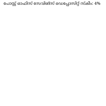
പോസ്റ്റ് ഓഫിസ് സേവിങ്സ് ഡെപ്പോസിറ്റ് സ്കീം: 4%