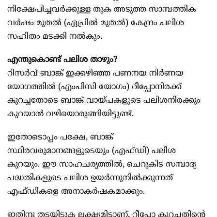
നിക്ഷേപിച്ചവർക്കുള്ള തുക അടുത്ത സാമ്പത്തിക
വർഷം മുതൽ (ഏപ്രിൽ മുതൽ) കേന്ദ്രം പലിശ
സഹിതം മടക്കി നൽകും.
എന്തുകൊണ്ട് പലിശ താഴും?
റിസർവ് ബാങ്ക് ഇക്കഴിഞ്ഞ പണനയ നിർണയ
യോഗത്തിൽ (എംപിസി യോഗം) റീപ്പോനിരക്ക്
കുറച്ചതോടെ ബാങ്ക് വായ്പകളുടെ പലിശനിരക്കും
കുറയാൻ വഴിയൊരുങ്ങിയിട്ടുണ്ട്.
ഇതോടൊപ്പം പക്ഷേ, ബാങ്ക്
സ്ഥിരവരുമാനങ്ങളുടെയും (എഫ്ഡി) പലിശ
കുറയും. ഈ സാഹചര്യത്തിൽ, ചെറുകിട സമ്പാദ്യ
പദ്ധതികളുടെ പലിശ ഉയർന്നുനിൽക്കുന്നത്
എഫ്ഡികളെ അനാകർഷകമാക്കും.
ഇതിനു തടയിടുക ലക്ഷ്യമിട്ടാണ്, റീപ്പോ കുറച്ചതിന്റെ