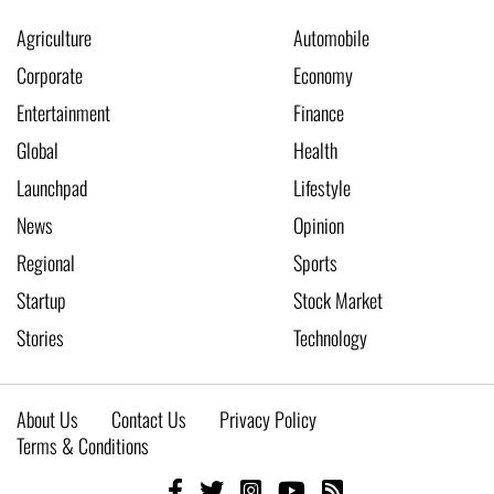
Agriculture
Automobile
Corporate
Economy
Entertainment
Finance
Global
Health
Launchpad
Lifestyle
News
Opinion
Regional
Sports
Startup
Stock Market
Stories
Technology
About Us
Contact Us
Privacy Policy
Terms & Conditions