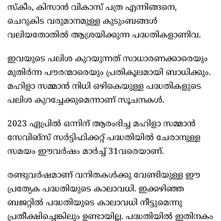
സ്കീം, കിസാൻ വികാസ് പത്ര എന്നിങ്ങനെ,
ചെറുകിട വരുമാനമുള്ള കുടുംബങ്ങൾ
വലിയതോതിൽ ആശ്രയിക്കുന്ന പദ്ധതികളാണിവ.
ഇവയുടെ പലിശ കുറയുന്നത് സാധാരണക്കാരെയും
മുതിർന്ന പൗരന്മാരെയും പ്രതികൂലമായി ബാധിക്കും.
മഹിളാ സമ്മാൻ നിധി ഒഴികെയുള്ള പദ്ധതികളുടെ
പലിശ കുറച്ചേക്കുമെന്നാണ് സൂചനകൾ.
2023 ഏപ്രിൽ ഒന്നിന് ആരംഭിച്ച മഹിളാ സമ്മാൻ
സേവിങ്സ് സർട്ടിഫിക്കറ്റ് പദ്ധതിയിൽ ചേരാനുള്ള
സമയം ഈവർഷം മാർച്ച് 31വരെയാണ്.
രണ്ടുവർഷമാണ് വനിതകൾക്കു വേണ്ടിയുള്ള ഈ
പ്രത്യേക പദ്ധതിയുടെ കാലാവധി. ഇക്കഴിഞ്ഞ
ബജറ്റിൽ പദ്ധതിയുടെ കാലാവധി നീട്ടുമെന്നു
പ്രതീക്ഷിച്ചെങ്കിലും ഉണ്ടായില്ല. പദ്ധതിയിൽ ഇതിനകം