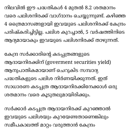
നിലവിൽ ഈ പദ്ധതികൾ 4 മുതൽ 8.2 ശതമാനം
വരെ പലിശനിരക്ക് വാഗ്ദാനം ചെയ്യുന്നുണ്ട്. കഴി‍ഞ്ഞ
4 ത്രൈമാസങ്ങളായി ഇവയുടെ പലിശനിരക്ക് കേന്ദ്രം
പരിഷ്കരിച്ചിട്ടില്ല. പലിശ കുറച്ചാൽ, 5 വർഷത്തിനിടെ
ആദ്യമായാകും ഇവയുടെ പലിശനിരക്ക് താഴുന്നത്.
കേന്ദ്ര സർക്കാരിന്റെ കടപ്പത്രങ്ങളുടെ
ആദായനിരക്കിന് (goverment securities yield)
ആനുപാതികമായാണ് ചെറുകിട സമ്പാദ്യ
പദ്ധതികളുടെ പലിശ നിർണയിക്കുന്നത്. ഇത്
സാധാരണ കടപ്പത്ര ആദായനിരക്കിനേക്കാൾ ഒരു
ശതമാനം വരെ കൂടുതലുമായിരിക്കും.
സർക്കാർ കടപ്പത്ര ആദായനിരക്ക് കുറഞ്ഞാൽ
ഇവയുടെ പലിശയും കുറയേണ്ടതാണെങ്കിലും
സമീപകാലത്ത് മാറ്റം വരുത്താൻ കേന്ദ്രം