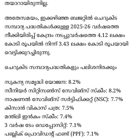
തയാറായിരുന്നില്ല.
അതേസമയം, ഇക്കഴിഞ്ഞ ബജറ്റിൽ ചെറുകിട
സമ്പാദ്യ പദ്ധതികൾക്കുള്ള 2025-26 വർഷത്തെ
നീക്കിയിരിപ്പ് കേന്ദ്രം നടപ്പുവർഷത്തെ 4.12 ലക്ഷം
കോടി രൂപയിൽ നിന്ന് 3.43 ലക്ഷം കോടി രൂപയായി
വെട്ടിക്കുറച്ചിരുന്നു.
ചെറുകിട സമ്പാദ്യപദ്ധതികളും പലിശനിരക്കും
സുകന്യ സമൃദ്ധി യോജന: 8.2%
സീനിയർ സിറ്റിസൺസ് സേവിങ്സ് സ്കീം: 8.2%
നാഷണൽ സേവിങ്സ് സർട്ടിഫിക്കറ്റ് (NSC): 7.7%
കിസാൻ വികാസ് പത്ര: 7.5%
മന്ത്‍ലി ഇൻകം സ്കീം: 7.4%
3 വർഷ ടേം ഡെപ്പോസിറ്റ്: 7.1%
പബ്ലിക് പ്രൊവിഡന്റ് ഫണ്ട് (PPF): 7.1%