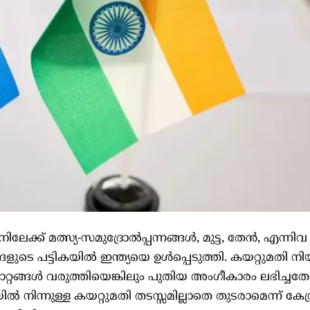
േക്ക് മത്സ്യ-സമുദ്രോല്‍പ്പന്നങ്ങള്‍, മുട്ട, തേന്‍, എന്നി
ളുടെ പട്ടികയില്‍ ഇന്ത്യയെ ഉള്‍പ്പെടുത്തി. കയറ്റുമതി നി
ാറ്റങ്ങള്‍ വരുത്തിയെങ്കിലും പുതിയ അംഗീകാരം ലഭിച്ചത
്‍ നിന്നുള്ള കയറ്റുമതി തടസ്സമില്ലാതെ തുടരാമെന്ന് കേന്ദ