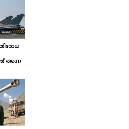
്രതിരോധ
്ത് തന്നെ