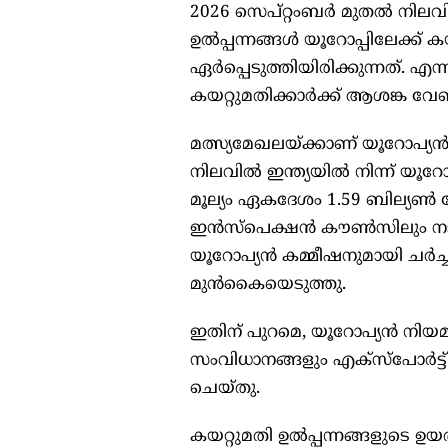
2026 സെപ്റ്റംബര്‍ മുതല്‍ നിലവ
ഉല്‍പ്പന്നങ്ങള്‍ യൂറോപ്പിലേക്ക
ഏര്‍പ്പെടുത്തിയിരിക്കുന്നത്. എ
കയറ്റുമതിക്കാര്‍ക്ക് ആശങ്ക വേണ്
മത്സ്യമേഖലയ്ക്കാണ് യൂറോപ്യന
നിലവില്‍ ഇന്ത്യയില്‍ നിന്ന് യൂറ
മൂല്യം ഏകദേശം 1.59 ബില്യണ്‍ ഡോ
ഇന്‍സ്‌പെക്ഷന്‍ കൗണ്‍സിലും 
യൂറോപ്യന്‍ കമ്മീഷനുമായി ചര്‍ച
മുന്‍കൈയെടുത്തു.
ഇതിന് പുറമെ, യൂറോപ്യന്‍ നിയമ
സംവിധാനങ്ങളും എക്‌സ്‌പോര്‍ട്ട
ചെയ്തു.
കയറ്റുമതി ഉല്‍പ്പന്നങ്ങളുടെ ഉ