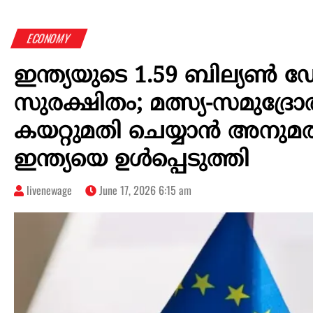
ECONOMY
ഇന്ത്യയുടെ 1.59 ബില്യൺ 
സുരക്ഷിതം; മത്സ്യ-സമുദ്രോല്‍
കയറ്റുമതി ചെയ്യാന്‍ അനുമതി
ഇന്ത്യയെ ഉള്‍പ്പെടുത്തി
livenewage
June 17, 2026 6:15 am