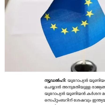
ന്യൂഡൽഹി
: യൂറോപ്യന്‍ യൂണിയനില
ചെയ്യാന്‍ അനുമതിയുള്ള രാജ്യങ്ങ
യൂറോപ്യന്‍ യൂണിയന്‍ കര്‍ശന മ
സെപ്റ്റംബറിന് ശേഷവും ഇന്ത്യയില