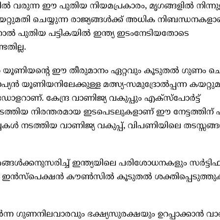
ില്‍ വരുന്ന ഈ പുതിയ നിയമപ്രകാരം, മൃഗങ്ങളില്‍ നിന്നു
് കയറ്റുമതി ചെയ്യുന്ന രാജ്യങ്ങള്‍ക്ക് അധിക നിബന്ധനകളാ
ന്നാല്‍ പുതിയ പട്ടികയില്‍ ഇന്ത്യ ഇടംനേടിയതോടെ
ടതില്ല.
്‍ യൂണിയന്റെ ഈ തീരുമാനം ഏറ്റവും കൂടുതല്‍ ഗുണം ചെ
ോപ്യന്‍ യൂണിയനിലേക്കുള്ള മത്സ്യ-സമുദ്രോല്‍പ്പന്ന കയറ്റ
ളറാണ്. കേന്ദ്ര വാണിജ്യ വകുപ്പും എക്‌സ്‌പോര്‍ട്ട്
നടത്തിയ നിരന്തരമായ ഇടപെടലുകളാണ് ഈ നേട്ടത്തിന് പിന
്ചകള്‍ നടത്തിയ വാണിജ്യ വകുപ്പ്, വിപണിയിലെ തടസ്സങ്ങള്
ങ്ങള്‍ക്കനുസരിച്ച് ഇന്ത്യയിലെ പരിശോധനകളും സര്‍ട്ടിഫ
് ഇന്‍സ്‌പെക്ഷന്‍ കൗണ്‍സില്‍ കൂടുതല്‍ ശക്തിപ്പെടുത്ത
യര്‍ന്ന ഗുണനിലവാരവും ഭക്ഷ്യസുരക്ഷയും ഉറപ്പാക്കാന്‍ വാ