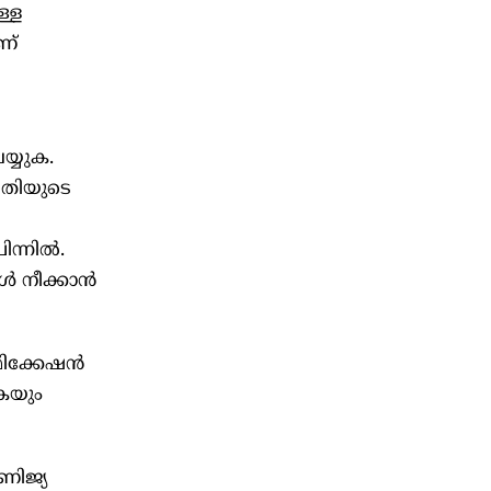
ള്ള
ണ്
യ്യുക.
ുമതിയുടെ
്നില്‍.
‍ നീക്കാന്‍
ിക്കേഷന്‍
ുകയും
ണിജ്യ