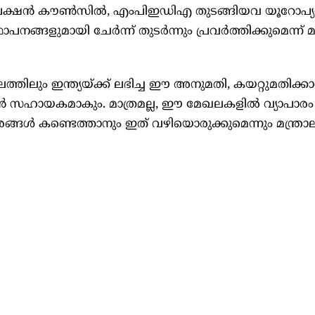
‍സ്‌പെക്ഷന്‍ കൗണ്‍സില്‍, എംപിഇഡിഎ തുടങ്ങിയവ യൂറോപ്യന
്ങളുമായി ചേര്‍ന്ന് തുടര്‍ന്നും പ്രവര്‍ത്തിക്കുമെന്ന് മ
്തിലും ഇന്ത്യയ്ക്ക് ലഭിച്ച ഈ അനുമതി, കയറ്റുമതിക്കാര്
ന്‍ സഹായകമാകും. മാത്രമല്ല, ഈ മേഖലകളില്‍ വ്യാപാരം
ങ്ങള്‍ കണ്ടെത്താനും ഇത് വഴിയൊരുക്കുമെന്നും മന്ത്ര