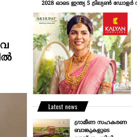
2028 ഓടെ ഇന്ത്യ 5 ട്രില്യണ്‍ ഡോളര്‍ സമ്പദ
നിവ
ല്‍
Latest news
ഗ്രാമീണ സഹകരണ
ബാങ്കുകളുടെ