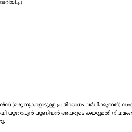
റിയിച്ചു.
്‍സ് (മരുന്നുകളോടുള്ള പ്രതിരോധം വര്‍ധിക്കുന്നത്) സം
യി യൂറോപ്യന്‍ യൂണിയന്‍ അവരുടെ കയറ്റുമതി നിയമങ്ങ
നു.