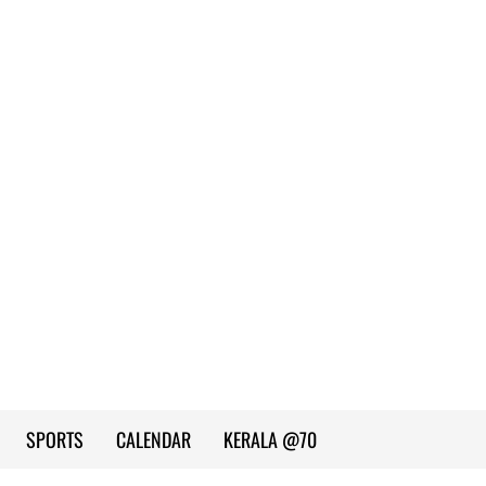
SPORTS
CALENDAR
KERALA @70