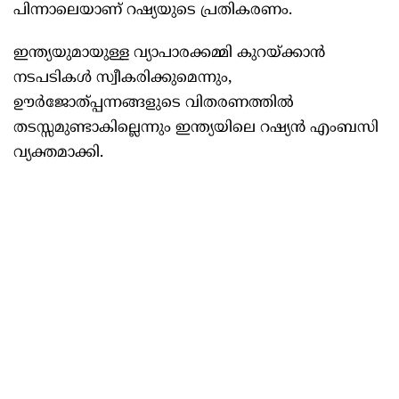
പിന്നാലെയാണ് റഷ്യയുടെ പ്രതികരണം.
ഇന്ത്യയുമായുള്ള വ്യാപാരക്കമ്മി കുറയ്ക്കാൻ
നടപടികൾ സ്വീകരിക്കുമെന്നും,
ഊർജോത്പ്പന്നങ്ങളുടെ വിതരണത്തിൽ
തടസ്സമുണ്ടാകില്ലെന്നും ഇന്ത്യയിലെ റഷ്യൻ എംബസി
വ്യക്തമാക്കി.