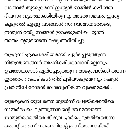
വിപണിയിലെ സാഹചര്യം വിലയിരുത്തി ഭാവിയിലും
വാങ്ങൽ തുടരുമെന്ന് ഇന്ത്യൻ ഓയിൽ കഴിഞ്ഞ
ദിവസം വ്യക്തമാക്കിയിരുന്നു. അതേസമയം, ഇന്ത്യ
കൂടുതൽ എണ്ണ വാങ്ങാൻ സന്നദ്ധമായതോടെ,
ഇന്ത്യൻ ഉത്പ്പന്നങ്ങൾ ഇറക്കുമതി ചെയ്യാൻ
താത്പര്യമുണ്ടെന്ന് റഷ്യ അറിയിച്ചു.
യുഎസ് ഏകപക്ഷീയമായി ഏർപ്പെടുത്തുന്ന
നിയന്ത്രണങ്ങൾ അംഗീകരിക്കാനാവില്ലെന്നും,
ഉപരോധങ്ങൾ ഏർപ്പെടുത്തുന്ന രാജ്യങ്ങൾക്ക് തന്നെ
ഇത്തരം നടപടികൾ തിരിച്ചടിയാകുമെന്നും റഷ്യൻ
പ്രതിനിധി റോമൻ ബാബുഷ്കിൻ വ്യക്തമാക്കി.
യുക്രൈൻ യുദ്ധത്തെ തുടർന്ന് റഷ്യയ്ക്കെതിരെ
സമ്മർദം ചെലുത്തുന്നതിന്റെ ഭാഗമായാണ്
ഇന്ത്യയ്‌ക്കെതിരെ തീരുവ ഏർപ്പെടുത്തിയതെന്ന
വൈറ്റ് ഹൗസ് വക്താവിന്റെ പ്രസ്താവനയ്ക്ക്