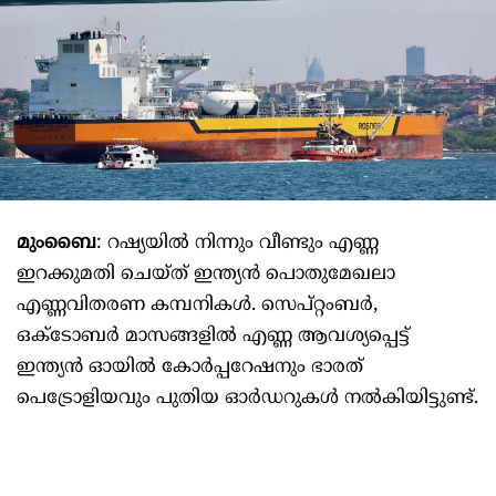
മുംബൈ
: റഷ്യയില്‍ നിന്നും വീണ്ടും എണ്ണ
ഇറക്കുമതി ചെയ്ത് ഇന്ത്യൻ പൊതുമേഖലാ
എണ്ണവിതരണ കമ്പനികൾ. സെപ്റ്റംബർ,
ഒക്ടോബർ മാസങ്ങളിൽ എണ്ണ ആവശ്യപ്പെട്ട്
ഇന്ത്യൻ ഓയിൽ കോർപ്പറേഷനും ഭാരത്
പെട്രോളിയവും പുതിയ ഓർഡറുകൾ നൽകിയിട്ടുണ്ട്.