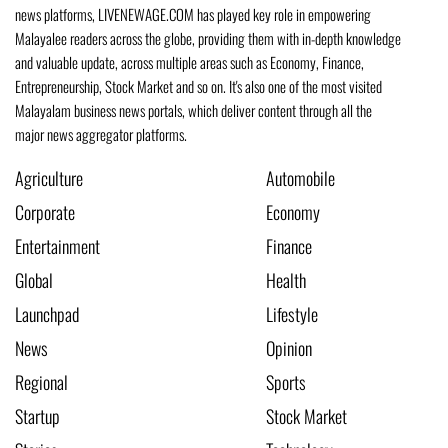
news platforms, LIVENEWAGE.COM has played key role in empowering
Malayalee readers across the globe, providing them with in-depth knowledge
and valuable update, across multiple areas such as Economy, Finance,
Entrepreneurship, Stock Market and so on. It's also one of the most visited
Malayalam business news portals, which deliver content through all the
major news aggregator platforms.
Agriculture
Automobile
Corporate
Economy
Entertainment
Finance
Global
Health
Launchpad
Lifestyle
News
Opinion
Regional
Sports
Startup
Stock Market