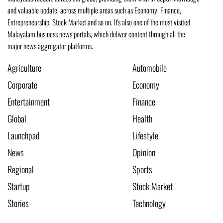
and valuable update, across multiple areas such as Economy, Finance,
Entrepreneurship, Stock Market and so on. It's also one of the most visited
Malayalam business news portals, which deliver content through all the
major news aggregator platforms.
Agriculture
Automobile
Corporate
Economy
Entertainment
Finance
Global
Health
Launchpad
Lifestyle
News
Opinion
Regional
Sports
Startup
Stock Market
Stories
Technology