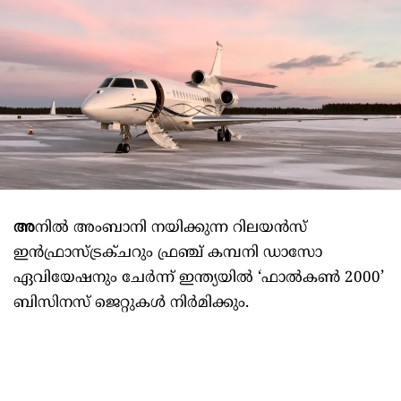
അ
നിൽ അംബാനി നയിക്കുന്ന റിലയൻസ്
ഇൻഫ്രാസ്ട്രക്ചറും ഫ്രഞ്ച് കമ്പനി ഡാസോ
ഏവിയേഷനും ചേർന്ന് ഇന്ത്യയിൽ ‘ഫാൽകൺ 2000’
ബിസിനസ് ജെറ്റുകൾ നിർമിക്കും.