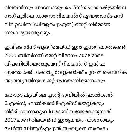
റിലയൻസും ഡാസോയും ചേർന്ന് മഹാരാഷ്ട്രയിലെ
നാഗ്പുരിലെ ഡാസോ റിലയൻസ് എയറോസ്പേസ്
ലിമിറ്റഡിൽ (ഡിആർഎഎൽ) ജെറ്റ് നിർമാണ
സൗകര്യമൊരുക്കും.
ഇവിടെ നിന്ന് ആദ്യ ‘മെയ്ഡ് ഇൻ ഇന്ത്യ’ ഫാൽകൺ
2000 ബിസിനസ് ജെറ്റ് വിമാനം 2028ഓടെ
വിപണിയിലെത്തുമെന്ന് റിലയൻസ് ഇൻഫ്ര
വ്യക്തമാക്കി. കോർപ്പറേറ്റുകൾക്ക് പുറമെ സൈനിക
ആവശ്യത്തിനും ജെറ്റ് ഉപയോഗിക്കാനാകും.
മഹാരാഷ്ട്രയിലെ പ്ലാന്റ് ഭാവിയിൽ ഫാൽകൺ
6എക്സ്, ഫാൽകൺ 8എക്സ് ജെറ്റുകളും
നിർമിക്കാനാകുംവിധമാണ് സജ്ജമാക്കുന്നത്.
2017ലാണ് റിലയൻസ് ഇൻഫ്രയും ഡാസോയും
ചേർന്ന് ഡിആർഎഎൽ സംയുക്ത സംരംഭം