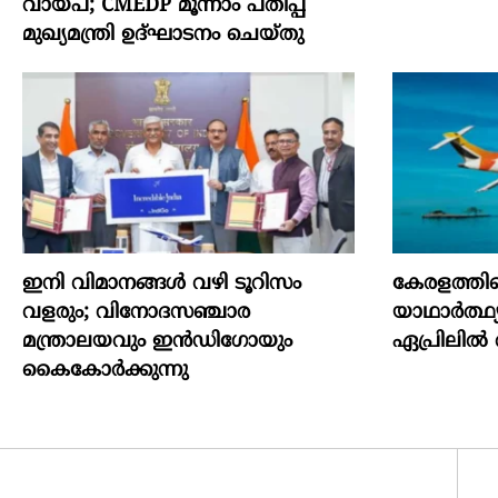
വായ്പ; CMEDP മൂന്നാം പതിപ്പ്
മുഖ്യമന്ത്രി ഉദ്ഘാടനം ചെയ്തു
ഇനി വിമാനങ്ങള്‍ വഴി ടൂറിസം
കേരളത്തിന്
വളരും; വിനോദസഞ്ചാര
യാഥാര്‍ത്ഥ്
മന്ത്രാലയവും ഇന്‍ഡിഗോയും
ഏപ്രിലില്‍
കൈകോര്‍ക്കുന്നു