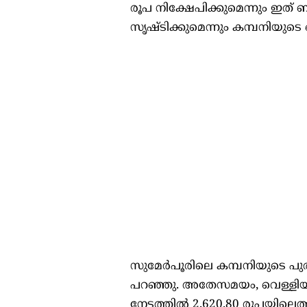
രൂപ നിക്ഷേപിക്കുമെന്നും ഇ
സൃഷ്ടിക്കുമെന്നും കമ്പനിയുടെ
സുമേർപൂരിലെ കമ്പനിയുടെ പുതി
പറഞ്ഞു. അതേസമയം, വെള്ളിയ
നേട്ടത്തിൽ 2,620.80 രൂപയിലെത്