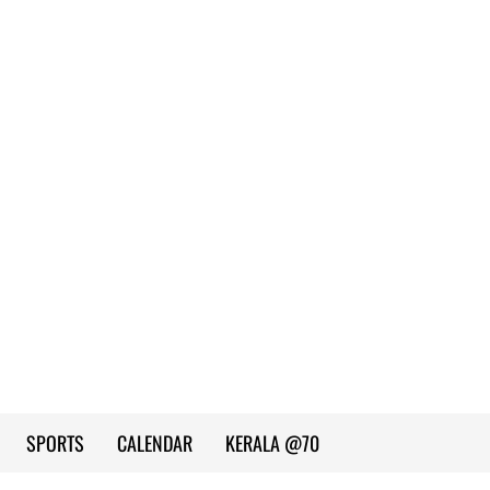
SPORTS
CALENDAR
KERALA @70