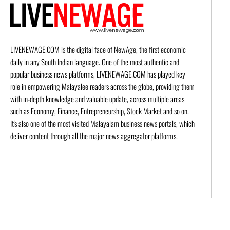
LIVENEWAGE.COM is the digital face of NewAge, the first economic
daily in any South Indian language. One of the most authentic and
popular business news platforms, LIVENEWAGE.COM has played key
role in empowering Malayalee readers across the globe, providing them
with in-depth knowledge and valuable update, across multiple areas
such as Economy, Finance, Entrepreneurship, Stock Market and so on.
It's also one of the most visited Malayalam business news portals, which
deliver content through all the major news aggregator platforms.
© 2026 Live New Age