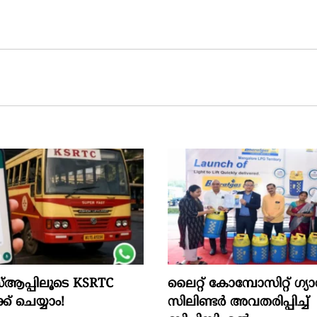
സ്ആപ്പിലൂടെ KSRTC
ലൈറ്റ് കോമ്പോസിറ്റ് ഗ്യ
ക്ക് ചെയ്യാം!
സിലിണ്ടർ അവതരിപ്പിച്ച്