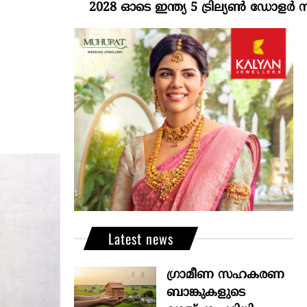
2028 ഓടെ ഇന്ത്യ 5 ട്രില്യണ്‍ ഡോളര്‍ സമ്പദ്
Latest news
ഗ്രാമീണ സഹകരണ
ബാങ്കുകളുടെ