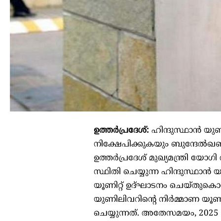
ഉത്തർപ്രദേശ്:
ഹിന്ദുസ്ഥാൻ യു
നിക്ഷേപിക്കുകയും ബുന്ദേൽഖണ
ഉത്തർപ്രദേശ് മുഖ്യമന്ത്രി യ
സ്ഥിതി ചെയ്യുന്ന ഹിന്ദുസ്ഥാൻ
യൂണിറ്റ് ഉദ്ഘാടനം ചെയ്തുകൊണ്
യുണിലിവറിന്റെ നിർമ്മാണ യൂണി
ചെയ്യുന്നത്. അതേസമയം, 2025