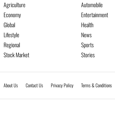
Agriculture
Automobile
Economy
Entertainment
Global
Health
Lifestyle
News
Regional
Sports
Stock Market
Stories
About Us
Contact Us
Privacy Policy
Terms & Conditions