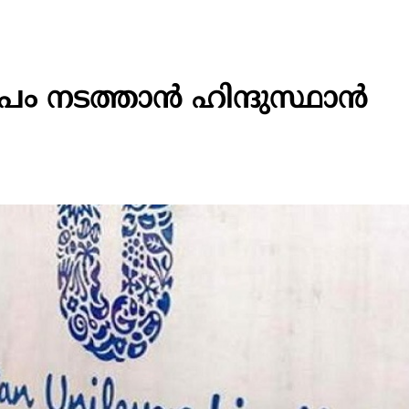
പം നടത്താൻ ഹിന്ദുസ്ഥാൻ