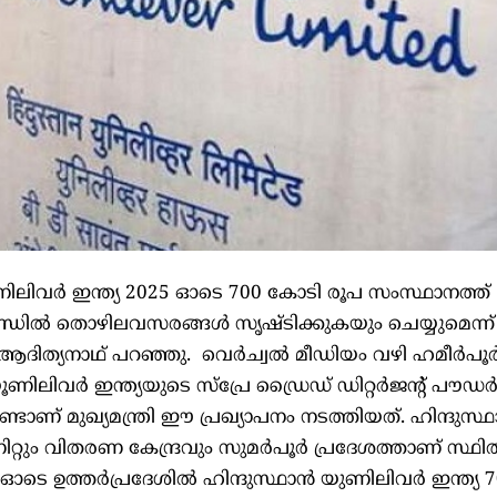
ണിലിവർ ഇന്ത്യ 2025 ഓടെ 700 കോടി രൂപ സംസ്ഥാനത്ത്
്ഡിൽ തൊഴിലവസരങ്ങൾ സൃഷ്ടിക്കുകയും ചെയ്യുമെന്ന്
ോഗി ആദിത്യനാഥ് പറഞ്ഞു. വെർച്വൽ മീഡിയം വഴി ഹമീർപൂർ
 യൂണിലിവർ ഇന്ത്യയുടെ സ്പ്രേ ഡ്രൈഡ് ഡിറ്റർജന്റ് പൗ
ടാണ് മുഖ്യമന്ത്രി ഈ പ്രഖ്യാപനം നടത്തിയത്. ഹിന്ദുസ്
റ്റും വിതരണ കേന്ദ്രവും സുമർപൂർ പ്രദേശത്താണ് സ്ഥി
 ഓടെ ഉത്തർപ്രദേശിൽ ഹിന്ദുസ്ഥാൻ യുണിലിവർ ഇന്ത്യ 