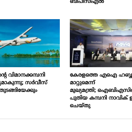
ബിപിസിഎൽ
റെ വിമാനക്കമ്പനി
കേരളത്തെ എഐ ഹബ്ബാ
യമാകുന്നു; സര്‍വീസ്
മാറ്റുമെന്ന്
 തുടങ്ങിയേക്കും
മുഖ്യമന്ത്രി; ഐബിഎസിന
പുതിയ കമ്പനി നാവിക് 
ചെയ്തു