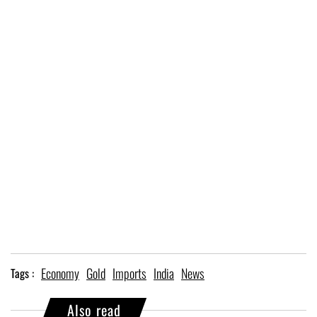
Economy
Gold
Imports
India
News
Tags :
Also read