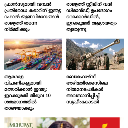
ഫ്രാൻസുമായി വമ്പന്‍
രാജ്യത്ത് സ്റ്റീലിന് വൻ
പ്രതിരോധ കരാറിന് ഇന്ത്യ;
ഡിമാൻഡ്; ഉപഭോഗം
റഫാല്‍ യുദ്ധവിമാനങ്ങള്‍
റെക്കോർഡിൽ,
രാജ്യത്ത് തന്നെ
ഇറക്കുമതി ആശ്രയത്വം
നിര്‍മ്മിക്കും
തുടരുന്നു
ആഗോള
ബോഫോഴ്‌സ്
വിപണികളുമായി
അഴിമതിക്കേസിലെ
മത്സരിക്കാൻ ഇന്ത്യ;
നിയമനടപടികൾ
ഇറക്കുമതി തീരുവ 10
അവസാനിപ്പിച്ച്
ശതമാനത്തിൽ
സുപ്രീംകോടതി
താഴെയാക്കും