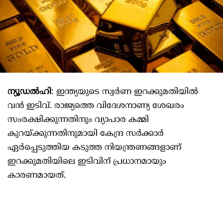
ന്യൂഡൽഹി
: ഇന്ത്യയുടെ സ്വർണ ഇറക്കുമതിയില്‍
വന്‍ ഇടിവ്. രാജ്യത്തെ വിദേശനാണ്യ ശേഖരം
സംരക്ഷിക്കുന്നതിനും വ്യാപാര കമ്മി
കുറയ്ക്കുന്നതിനുമായി കേന്ദ്ര സർക്കാർ
ഏർപ്പെടുത്തിയ കടുത്ത നിയന്ത്രണങ്ങളാണ്
ഇറക്കുമതിയിലെ ഇടിവിന് പ്രധാനമായും
കാരണമായത്.