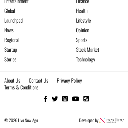
Entertainment
Finance
Global
Health
Launchpad
Lifestyle
News
Opinion
Regional
Sports
Startup
Stock Market
Stories
Technology
About Us
Contact Us
Privacy Policy
Terms & Conditions
© 2026 Live New Age
Developed by