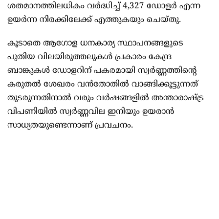
ശതമാനത്തിലധികം വർദ്ധിച്ച് 4,327 ഡോളർ എന്ന
ഉയർന്ന നിരക്കിലേക്ക് എത്തുകയും ചെയ്തു.
കൂടാതെ ആഗോള ധനകാര്യ സ്ഥാപനങ്ങളുടെ
പുതിയ വിലയിരുത്തലുകൾ പ്രകാരം കേന്ദ്ര
ബാങ്കുകൾ ഡോളറിന് പകരമായി സ്വർണ്ണത്തിന്റെ
കരുതൽ ശേഖരം വൻതോതിൽ വാങ്ങിക്കൂട്ടുന്നത്
തുടരുന്നതിനാൽ വരും വർഷങ്ങളിൽ അന്താരാഷ്ട്ര
വിപണിയിൽ സ്വർണ്ണവില ഇനിയും ഉയരാൻ
സാധ്യതയുണ്ടെന്നാണ് പ്രവചനം.