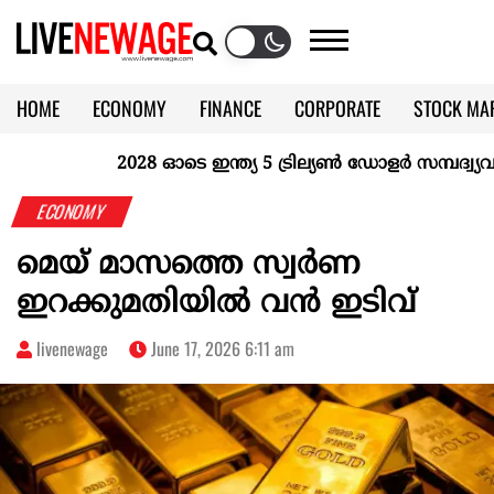
HOME
ECONOMY
FINANCE
CORPORATE
STOCK MA
CALENDAR
KERALA @70
2028 ഓടെ ഇന്ത്യ 5 ട്രില്യണ്‍ ഡോളര്‍ സമ്പദ്വ്യവസ്
ECONOMY
മെയ് മാസത്തെ സ്വർണ
ഇറക്കുമതിയില്‍ വന്‍ ഇടിവ്
livenewage
June 17, 2026 6:11 am