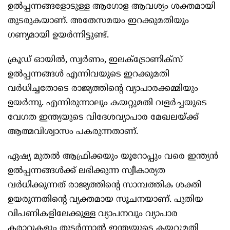
ഉൽപ്പന്നങ്ങളോടുള്ള ആഗോള ആവശ്യം ശക്തമായി
തുടരുകയാണ്. അതേസമയം ഇറക്കുമതിയും
ഗണ്യമായി ഉയർന്നിട്ടുണ്ട്.
ക്രൂഡ് ഓയിൽ, സ്വർണം, ഇലക്ട്രോണിക്സ്
ഉൽപ്പന്നങ്ങൾ എന്നിവയുടെ ഇറക്കുമതി
വർധിച്ചതോടെ രാജ്യത്തിന്റെ വ്യാപാരക്കമ്മിയും
ഉയർന്നു. എന്നിരുന്നാലും കയറ്റുമതി വളർച്ചയുടെ
വേഗത ഇന്ത്യയുടെ വിദേശവ്യാപാര മേഖലയ്ക്ക്
ആത്മവിശ്വാസം പകരുന്നതാണ്.
ഏഷ്യ മുതൽ ആഫ്രിക്കയും യൂറോപ്പും വരെ ഇന്ത്യൻ
ഉൽപ്പന്നങ്ങൾക്ക് ലഭിക്കുന്ന സ്വീകാര്യത
വർധിക്കുന്നത് രാജ്യത്തിന്റെ സാമ്പത്തിക ശക്തി
ഉയരുന്നതിന്റെ വ്യക്തമായ സൂചനയാണ്. പുതിയ
വിപണികളിലേക്കുള്ള വ്യാപനവും വ്യാപാര
കരാറുകളും തുടർന്നാൽ ഇന്ത്യയുടെ കയറ്റുമതി