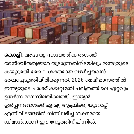
കൊച്ചി
: ആഗോള സാമ്പത്തിക രംഗത്ത്
അനിശ്ചിതത്വങ്ങൾ തുടരുന്നതിനിടയിലും ഇന്ത്യയുടെ
കയറ്റുമതി മേഖല ശക്തമായ വളർച്ചയാണ്
രേഖപ്പെടുത്തിയിരിക്കുന്നത്. 2026 മെയ് മാസത്തിൽ
ഇന്ത്യയുടെ ചരക്ക് കയറ്റുമതി ചരിത്രത്തിലെ ഏറ്റവും
ഉയർന്ന മാസനിലയിലെത്തി. ഇന്ത്യൻ
ഉൽപ്പന്നങ്ങൾക്ക് ഏഷ്യ, ആഫ്രിക്ക, യൂറോപ്പ്
എന്നിവിടങ്ങളിൽ നിന്ന് ലഭിച്ച ശക്തമായ
ഡിമാൻഡാണ് ഈ നേട്ടത്തിന് പിന്നിൽ.