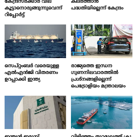
കേന്ദ്രസർക്കാർ വില
കലര്‍ത്താന്‍
കൂട്ടാനൊരുങ്ങുന്നുവെന്ന്
പദ്ധതിയില്ലെന്ന് കേന്ദ്രം
റിപ്പോർട്ട്
സെപ്റ്റംബർ വരെയുള്ള
രാജ്യത്തെ ഇന്ധന
എൽഎൻജി വിതരണം
ഗുണനിലവാരത്തില്‍
ഉറപ്പാക്കി ഇന്ത്യ
പ്രശ്‌നങ്ങളില്ലെന്ന്
പെട്രോളിയം മന്ത്രാലയം