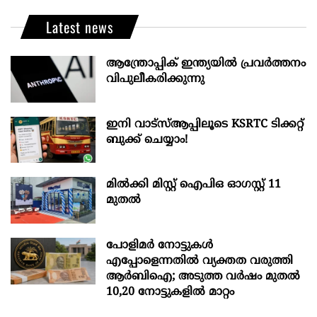
Latest news
ആന്ത്രോപ്പിക് ഇന്ത്യയില്‍ പ്രവര്‍ത്തനം
വിപുലീകരിക്കുന്നു
ഇനി വാട്‌സ്ആപ്പിലൂടെ KSRTC ടിക്കറ്റ്
ബുക്ക് ചെയ്യാം!
മില്‍ക്കി മിസ്റ്റ്‌ ഐപിഒ ഓഗസ്റ്റ്‌ 11
മുതല്‍
പോളിമർ നോട്ടുകൾ
എപ്പോളെന്നതിൽ വ്യക്തത വരുത്തി
ആർബിഐ; അടുത്ത വർഷം മുതൽ
10,20 നോട്ടുകളിൽ മാറ്റം