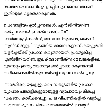
വിപണികൾക്ക് പുറമെ പുതിയ രാജ്യങ്ങളിലും ഇന്ത്യ
ശക്തമായ സാന്നിധ്യം ഉറപ്പിക്കുന്നുവെന്നതാണ്
ഇതിലൂടെ വ്യക്തമാകുന്നത്.
പെട്രോളിയം ഉൽപ്പന്നങ്ങൾ, എൻജിനിയറിങ്
ഉൽപ്പന്നങ്ങൾ, ഇലക്ട്രോണിക്സ്,
ഫാർമസ്യൂട്ടിക്കൽസ്, രാസവസ്തുക്കൾ, ജെംസ്
ആൻഡ് ജ്വല്ലറി തുടങ്ങിയ മേഖലകളാണ് കയറ്റുമതി
വളർച്ചയ്ക്ക് പ്രധാന കരുത്തായത്. പ്രത്യേകിച്ച്
എൻജിനിയറിങ്, ഇലക്ട്രോണിക്സ് മേഖലകളിലെ
മുന്നേറ്റം ഇന്ത്യ ആഗോള ഉൽപ്പാദന കേന്ദ്രമായി
മാറിക്കൊണ്ടിരിക്കുന്നതിന്റെ സൂചന നൽകുന്നു.
അമേരിക്ക, യുഎഇ, ചൈന തുടങ്ങിയ പ്രധാന
വ്യാപാര പങ്കാളികളുമായുള്ള വ്യാപാരവും മികച്ച
പ്രകടനം കാഴ്ചവെച്ചു. ചില വിപണികളിൽ വളർച്ച
മിതമായിരുന്നെങ്കിലും മൊത്തത്തിൽ ഇന്ത്യൻ