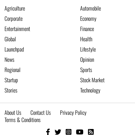
Agriculture
Automobile
Corporate
Economy
Entertainment
Finance
Global
Health
Launchpad
Lifestyle
News
Opinion
Regional
Sports
Startup
Stock Market
Stories
Technology
About Us
Contact Us
Privacy Policy
Terms & Conditions