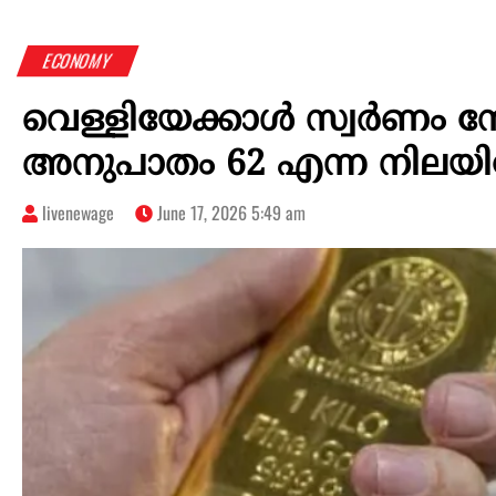
ECONOMY
വെള്ളിയേക്കാൾ സ്വർണം നേട
അനുപാതം 62 എന്ന നിലയിലേ
livenewage
June 17, 2026 5:49 am