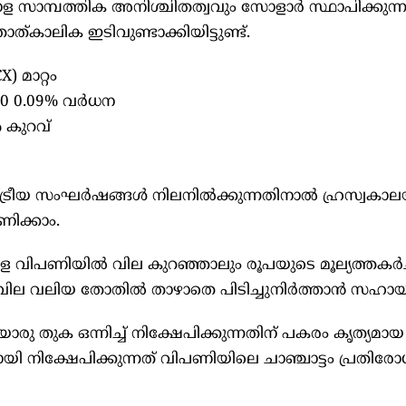
ള സാമ്പത്തിക അനിശ്ചിതത്വവും സോളാർ സ്ഥാപിക്കുന്
്കാലിക ഇടിവുണ്ടാക്കിയിട്ടുണ്ട്.
 മാറ്റം
,060 0.09% വർധന
% കുറവ്
ഷ്ട്രീയ സംഘർഷങ്ങൾ നിലനിൽക്കുന്നതിനാൽ ഹ്രസ്വക
ിക്കാം.
ള വിപണിയിൽ വില കുറഞ്ഞാലും രൂപയുടെ മൂല്യത്തകർച
ില വലിയ തോതിൽ താഴാതെ പിടിച്ചുനിർത്താൻ സഹായിക
ൊരു തുക ഒന്നിച്ച് നിക്ഷേപിക്കുന്നതിന് പകരം കൃത്യമായ
ിക്ഷേപിക്കുന്നത് വിപണിയിലെ ചാഞ്ചാട്ടം പ്രതിരോ