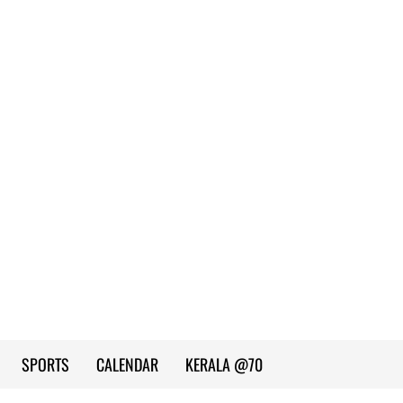
SPORTS
CALENDAR
KERALA @70