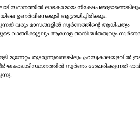
ലാടിസ്ഥാനത്തിൽ ലാഭകരമായ നിക്ഷേപങ്ങളാണെങ്കിലു
ിലെ ഉണർവിനെക്കൂടി ആശ്രയിച്ചിരിക്കും.
്നത് വരും മാസങ്ങളിൽ സ്വർണത്തിന്റെ ആധിപത്യം
്കുകളുടെ വാങ്ങിക്കൂട്ടലും ആഗോള അനിശ്ചിതത്വവും സ്വർണത
ി മുന്നേറ്റം തുടരുന്നുണ്ടെങ്കിലും ഹ്രസ്വകാലയളവിൽ ഇട
ൾ ദീർഘകാലാടിസ്ഥാനത്തിൽ സ്വർണം ശേഖരിക്കുന്നത് ഭാ
ന്നു.