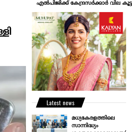
എല്‍പിജിക്ക് കേന്ദ്രസർക്കാർ വില കൂട്ടാനൊരുങ്ങുന്
്ളി
Latest news
മധ്യകേരളത്തിലെ
സാന്നിദ്ധ്യം