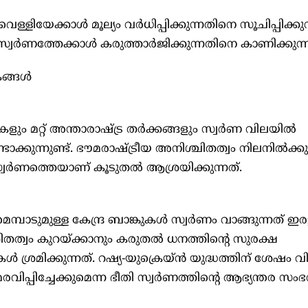
ിയേക്കാൾ മൂല്യം വർധിപ്പിക്കുന്നതിനെ സൂചിപ്പിക്കുന്നു
്വർണത്തേക്കാൾ കരുത്താർജിക്കുന്നതിനെ കാണിക്കുന്ന
കങ്ങൾ
ം മറ്റ് അന്താരാഷ്ട്ര തർക്കങ്ങളും സ്വർണ വിലയിൽ
ാക്കുന്നുണ്ട്. ഭൗമരാഷ്ട്രീയ അനിശ്ചിതത്വം നിലനിൽക്കു
വർണത്തെയാണ് കൂടുതൽ ആശ്രയിക്കുന്നത്.
ാടുമുള്ള കേന്ദ്ര ബാങ്കുകൾ സ്വർണം വാങ്ങുന്നത് ഇരട്ട
ത്വം കുറയ്ക്കാനും കരുതൽ ധനത്തിന്റെ സുരക്ഷ
ുകൾ ശ്രമിക്കുന്നത്. റഷ്യ-യുക്രെയ്ൻ യുദ്ധത്തിന് ശേഷം 
ിപ്പിച്ചേക്കുമെന്ന ഭീതി സ്വർണത്തിന്റെ ആഭ്യന്തര സ