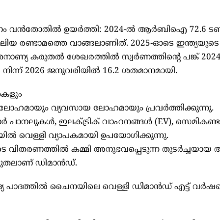
രണം വൻതോതിൽ ഉയർത്തി: 2024-ൽ ആർബിഐ 72.6 ടൺ 
വലിയ രണ്ടാമത്തെ വാങ്ങലാണിത്. 2025-ഓടെ ഇന്ത്യയുട
േശനാണ്യ കരുതൽ ശേഖരത്തിൽ സ്വർണത്തിന്റെ പങ്ക് 202
ിന്ന് 2026 ജനുവരിയിൽ 16.2 ശതമാനമായി.
തകളും
ോഹമായും വ്യവസായ ലോഹമായും പ്രവർത്തിക്കുന്നു.
 പാനലുകൾ, ഇലക്ട്രിക് വാഹനങ്ങൾ (EV), സെമികണ്ട
യിൽ വെള്ളി വ്യാപകമായി ഉപയോഗിക്കുന്നു.
ടെ വിതരണത്തിൽ കമ്മി അനുഭവപ്പെടുന്ന തുടർച്ചയായ
ടുതലാണ് ഡിമാൻഡ്.
ദ്യ പാദത്തിൽ ചൈനയിലെ വെള്ളി ഡിമാൻഡ് എട്ട് വർഷ