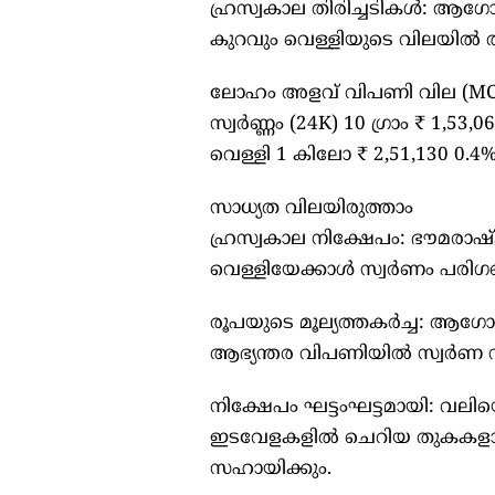
ഹ്രസ്വകാല തിരിച്ചടികൾ: ആഗോ
കുറവും വെള്ളിയുടെ വിലയിൽ താത
ലോഹം അളവ് വിപണി വില (MCX)
സ്വർണ്ണം (24K) 10 ഗ്രാം ₹ 1,53
വെള്ളി 1 കിലോ ₹ 2,51,130 0.4
സാധ്യത വിലയിരുത്താം
ഹ്രസ്വകാല നിക്ഷേപം: ഭൗമരാ
വെള്ളിയേക്കാൾ സ്വർണം പരിഗണ
രൂപയുടെ മൂല്യത്തകർച്ച: ആഗോ
ആഭ്യന്തര വിപണിയിൽ സ്വർണ വ
നിക്ഷേപം ഘട്ടംഘട്ടമായി: വലിയ
ഇടവേളകളിൽ ചെറിയ തുകകളായി ന
സഹായിക്കും.