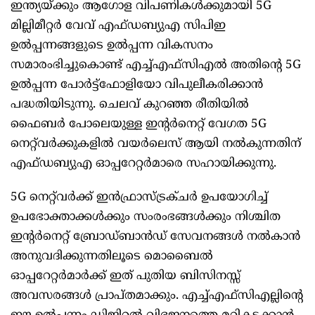
ഇന്ത്യയ്ക്കും ആഗോള വിപണികൾക്കുമായി 5G
മില്ലിമീറ്റർ വേവ് എഫ്ഡബ്യുഎ സിപിഇ
ഉൽപ്പന്നങ്ങളുടെ ഉൽപ്പന്ന വികസനം
സമാരംഭിച്ചുകൊണ്ട് എച്ച്എഫ്സിഎൽ അതിന്റെ 5G
ഉൽപ്പന്ന പോർട്ട്‌ഫോളിയോ വിപുലീകരിക്കാൻ
പദ്ധതിയിടുന്നു. ചെലവ് കുറഞ്ഞ രീതിയിൽ
ഫൈബർ പോലെയുള്ള ഇന്റർനെറ്റ് വേഗത 5G
നെറ്റ്‌വർക്കുകളിൽ വയർലെസ് ആയി നൽകുന്നതിന്
എഫ്ഡബ്യുഎ ഓപ്പറേറ്റർമാരെ സഹായിക്കുന്നു.
5G നെറ്റ്‌വർക്ക് ഇൻഫ്രാസ്ട്രക്ചർ ഉപയോഗിച്ച്
ഉപഭോക്താക്കൾക്കും സംരംഭങ്ങൾക്കും നിശ്ചിത
ഇന്റർനെറ്റ് ബ്രോഡ്‌ബാൻഡ് സേവനങ്ങൾ നൽകാൻ
അനുവദിക്കുന്നതിലൂടെ മൊബൈൽ
ഓപ്പറേറ്റർമാർക്ക് ഇത് പുതിയ ബിസിനസ്സ്
അവസരങ്ങൾ പ്രാപ്‌തമാക്കും. എച്ച്എഫ്സിഎല്ലിന്റെ