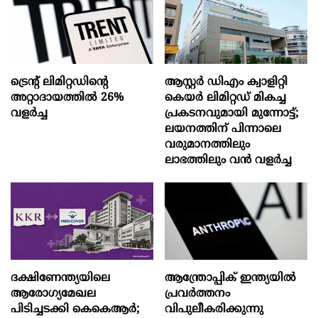
ട്രെന്റ് ലിമിറ്റഡിന്റെ
ആസ്റ്റർ ഡിഎം ക്വാളിറ്റി
അറ്റാദായത്തിൽ 26%
കെയർ ലിമിറ്റഡ് മികച്ച
വളര്‍ച്ച
പ്രകടനവുമായി മുന്നോട്ട്;
ലയനത്തിന് പിന്നാലെ
വരുമാനത്തിലും
ലാഭത്തിലും വൻ വളർച്ച
ദക്ഷിണേന്ത്യയിലെ
ആന്ത്രോപ്പിക് ഇന്ത്യയില്‍
ആരോഗ്യമേഖല
പ്രവര്‍ത്തനം
പിടിച്ചടക്കി കെകെആർ;
വിപുലീകരിക്കുന്നു