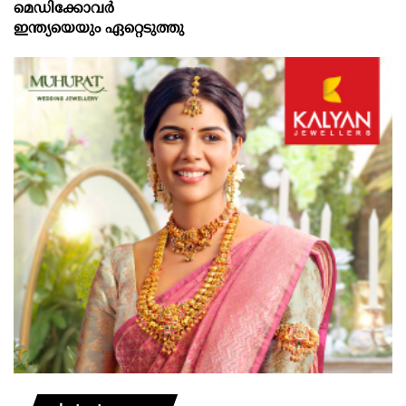
മെഡിക്കോവർ
ഇന്ത്യയെയും ഏറ്റെടുത്തു