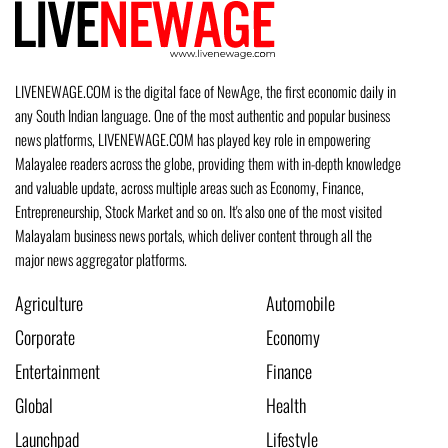
LIVENEWAGE.COM is the digital face of NewAge, the first economic daily in
any South Indian language. One of the most authentic and popular business
news platforms, LIVENEWAGE.COM has played key role in empowering
Malayalee readers across the globe, providing them with in-depth knowledge
and valuable update, across multiple areas such as Economy, Finance,
Entrepreneurship, Stock Market and so on. It's also one of the most visited
Malayalam business news portals, which deliver content through all the
major news aggregator platforms.
Agriculture
Automobile
Corporate
Economy
Entertainment
Finance
Global
Health
Launchpad
Lifestyle