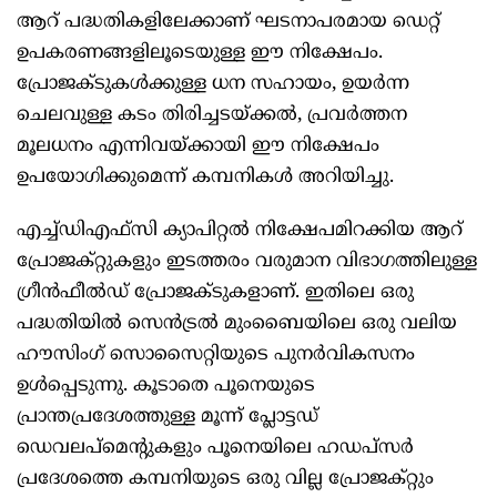
ആറ് പദ്ധതികളിലേക്കാണ് ഘടനാപരമായ ഡെറ്റ്
ഉപകരണങ്ങളിലൂടെയുള്ള ഈ നിക്ഷേപം.
പ്രോജക്ടുകൾക്കുള്ള ധന സഹായം, ഉയർന്ന
ചെലവുള്ള കടം തിരിച്ചടയ്ക്കൽ, പ്രവർത്തന
മൂലധനം എന്നിവയ്ക്കായി ഈ നിക്ഷേപം
ഉപയോഗിക്കുമെന്ന് കമ്പനികൾ അറിയിച്ചു.
എച്ച്‌ഡിഎഫ്‌സി ക്യാപിറ്റൽ നിക്ഷേപമിറക്കിയ ആറ്
പ്രോജക്റ്റുകളും ഇടത്തരം വരുമാന വിഭാഗത്തിലുള്ള
ഗ്രീൻഫീൽഡ് പ്രോജക്ടുകളാണ്. ഇതിലെ ഒരു
പദ്ധതിയിൽ സെൻട്രൽ മുംബൈയിലെ ഒരു വലിയ
ഹൗസിംഗ് സൊസൈറ്റിയുടെ പുനർവികസനം
ഉൾപ്പെടുന്നു. കൂടാതെ പൂനെയുടെ
പ്രാന്തപ്രദേശത്തുള്ള മൂന്ന് പ്ലോട്ടഡ്
ഡെവലപ്‌മെന്റുകളും പൂനെയിലെ ഹഡപ്‌സർ
പ്രദേശത്തെ കമ്പനിയുടെ ഒരു വില്ല പ്രോജക്‌റ്റും