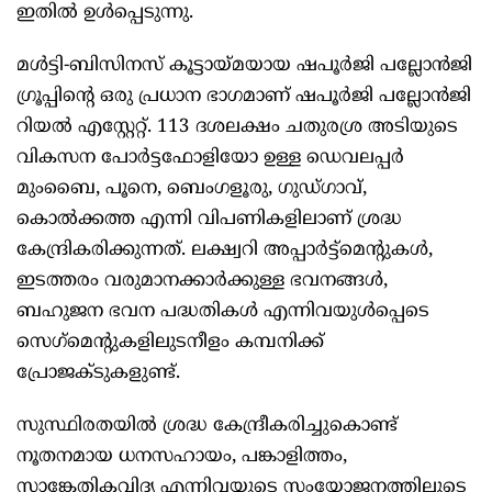
ഇതിൽ ഉൾപ്പെടുന്നു.
മൾട്ടി-ബിസിനസ് കൂട്ടായ്മയായ ഷപൂർജി പല്ലോൻജി
ഗ്രൂപ്പിന്റെ ഒരു പ്രധാന ഭാഗമാണ് ഷപൂർജി പല്ലോൻജി
റിയൽ എസ്റ്റേറ്റ്. 113 ദശലക്ഷം ചതുരശ്ര അടിയുടെ
വികസന പോർട്ടഫോളിയോ ഉള്ള ഡെവലപ്പർ
മുംബൈ, പൂനെ, ബെംഗളൂരു, ഗുഡ്ഗാവ്,
കൊൽക്കത്ത എന്നി വിപണികളിലാണ് ശ്രദ്ധ
കേന്ദ്രികരിക്കുന്നത്. ലക്ഷ്വറി അപ്പാർട്ട്‌മെന്റുകൾ,
ഇടത്തരം വരുമാനക്കാർക്കുള്ള ഭവനങ്ങൾ,
ബഹുജന ഭവന പദ്ധതികൾ എന്നിവയുൾപ്പെടെ
സെഗ്‌മെന്റുകളിലുടനീളം കമ്പനിക്ക്
പ്രോജക്ടുകളുണ്ട്.
സുസ്ഥിരതയിൽ ശ്രദ്ധ കേന്ദ്രീകരിച്ചുകൊണ്ട്
നൂതനമായ ധനസഹായം, പങ്കാളിത്തം,
സാങ്കേതികവിദ്യ എന്നിവയുടെ സംയോജനത്തിലൂടെ