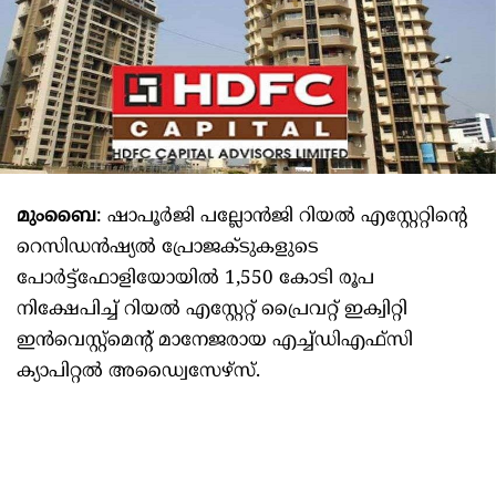
മുംബൈ
: ഷാപൂർജി പല്ലോൻജി റിയൽ എസ്റ്റേറ്റിന്റെ
റെസിഡൻഷ്യൽ പ്രോജക്ടുകളുടെ
പോർട്ട്ഫോളിയോയിൽ 1,550 കോടി രൂപ
നിക്ഷേപിച്ച്‌ റിയൽ എസ്റ്റേറ്റ് പ്രൈവറ്റ് ഇക്വിറ്റി
ഇൻവെസ്റ്റ്മെന്റ് മാനേജരായ എച്ച്ഡിഎഫ്സി
ക്യാപിറ്റൽ അഡ്വൈസേഴ്സ്.