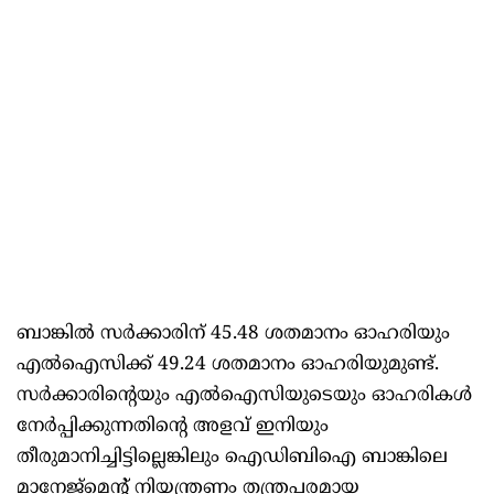
ബാങ്കിൽ സർക്കാരിന് 45.48 ശതമാനം ഓഹരിയും
എൽഐസിക്ക് 49.24 ശതമാനം ഓഹരിയുമുണ്ട്.
സർക്കാരിന്റെയും എൽഐസിയുടെയും ഓഹരികൾ
നേർപ്പിക്കുന്നതിന്റെ അളവ് ഇനിയും
തീരുമാനിച്ചിട്ടില്ലെങ്കിലും ഐഡിബിഐ ബാങ്കിലെ
മാനേജ്‌മെന്റ് നിയന്ത്രണം തന്ത്രപരമായ