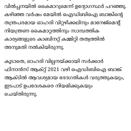
വിൽപ്പനയിൽ കൈമാറുമെന്ന് ഉദ്യോഗസ്ഥർ പറഞ്ഞു.
കഴിഞ്ഞ വർഷം മേയിൽ ഐഡിബിഐ ബാങ്കിന്റെ
തന്ത്രപരമായ ഓഹരി വിറ്റഴിക്കലിനും മാനേജ്‌മെന്റ്
നിയന്ത്രണ കൈമാറ്റത്തിനും സാമ്പത്തിക
കാര്യങ്ങളുടെ കാബിനറ്റ് കമ്മിറ്റി തത്വത്തിൽ
അനുമതി നൽകിയിരുന്നു.
കൂടാതെ, ഓഹരി വില്പനയ്ക്കായി സർക്കാർ
ഫിനാൻസ് ആക്റ്റ് 2021 വഴി ഐഡിബിഐ ബാങ്ക്
ആക്ടിൽ ആവശ്യമായ ഭേദഗതികൾ വരുത്തുകയും,
ഇടപാട് ഉപദേശകരെ നിയമിക്കുകയും
ചെയ്തിരുന്നു.