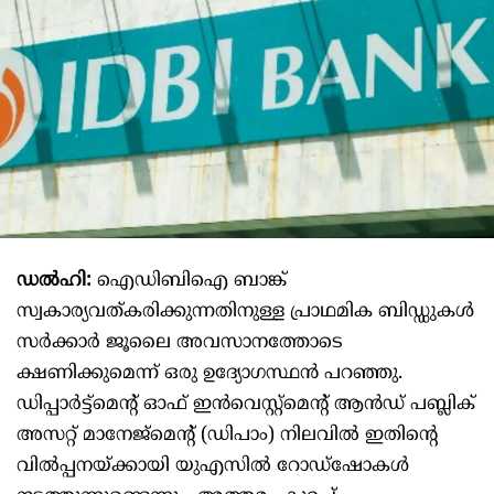
ഡൽഹി:
ഐഡിബിഐ ബാങ്ക്
സ്വകാര്യവത്കരിക്കുന്നതിനുള്ള പ്രാഥമിക ബിഡ്ഡുകൾ
സർക്കാർ ജൂലൈ അവസാനത്തോടെ
ക്ഷണിക്കുമെന്ന് ഒരു ഉദ്യോഗസ്ഥൻ പറഞ്ഞു.
ഡിപ്പാർട്ട്‌മെന്റ് ഓഫ് ഇൻവെസ്റ്റ്‌മെന്റ് ആൻഡ് പബ്ലിക്
അസറ്റ് മാനേജ്‌മെന്റ് (ഡിപാം) നിലവിൽ ഇതിന്റെ
വിൽപ്പനയ്‌ക്കായി യുഎസിൽ റോഡ്‌ഷോകൾ