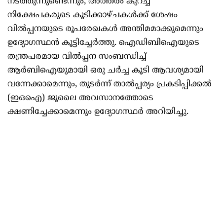
നടത്തുന്നുണ്ടെന്നും, അത്തരം കുറച്ച്
നിക്ഷേപകരുടെ കൂടിക്കാഴ്‌ചകൾക്ക് ശേഷം
വിൽപ്പനയുടെ രൂപരേഖകൾ അന്തിമമാക്കുമെന്നും
ഉദ്യോഗസ്ഥൻ കൂട്ടിച്ചേർത്തു. ഐഡിബിഐയുടെ
തന്ത്രപരമായ വിൽപ്പന സംബന്ധിച്ച്
ആർബിഐയുമായി ഒരു ചർച്ച കൂടി ആവശ്യമായി
വന്നേക്കാമെന്നും, തുടർന്ന് താൽപ്പര്യം പ്രകടിപ്പിക്കൽ
(ഇഒഐ) ജൂലൈ അവസാനത്തോടെ
ക്ഷണിച്ചേക്കാമെന്നും ഉദ്യോഗസ്ഥർ അറിയിച്ചു.