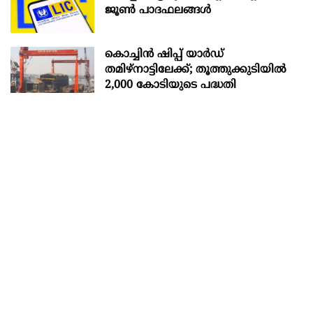
ജൂൺ പാദഫലങ്ങൾ
കൊച്ചിന്‍ ഷിപ്പ് യാർഡ്
തമിഴ്നാട്ടിലേക്ക്; തൂത്തുക്കുടിയിൽ
2,000 കോടിയുടെ പദ്ധതി