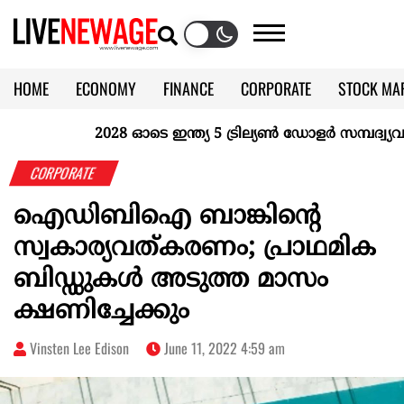
HOME
ECONOMY
FINANCE
CORPORATE
STOCK MA
CALENDAR
KERALA @70
2028 ഓടെ ഇന്ത്യ 5 ട്രില്യണ്‍ ഡോളര്‍ സമ്പദ്വ്യവസ്
CORPORATE
ഐഡിബിഐ ബാങ്കിന്റെ
സ്വകാര്യവത്കരണം; പ്രാഥമിക
ബിഡ്ഡുകൾ അടുത്ത മാസം
ക്ഷണിച്ചേക്കും
Vinsten Lee Edison
June 11, 2022 4:59 am