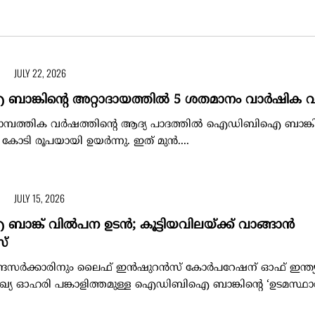
JULY 22, 2026
്കിന്റെ അറ്റാദായത്തിൽ 5 ശതമാനം വാർഷിക വ
് സാമ്പത്തിക വർഷത്തിന്റെ ആദ്യ പാദത്തിൽ ഐഡിബിഐ ബാങ്കി
 കോടി രൂപയായി ഉയർന്നു. ഇത് മുൻ....
JULY 15, 2026
്ക് വിൽപന ഉടൻ; കൂട്ടിയവിലയ്ക്ക് വാങ്ങാൻ
്
്ദ്രസർക്കാരിനും ലൈഫ് ഇൻഷുറൻസ് കോർപറേഷന്‌ ഓഫ് ഇന്ത്യയ
യ ഓഹരി പങ്കാളിത്തമുള്ള ഐഡിബിഐ ബാങ്കിന്റെ ‘ഉടമസ്ഥ