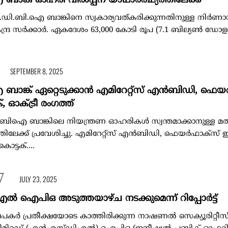
ക് ഓഹരി വില്‍പ്പന യാഥാര്‍ത്ഥ്യത്തിലേക്ക്
ി.ബി.ഐ ബാങ്കിനെ സ്വകാര്യവത്കരിക്കുന്നതിനുള്ള നിര്‍ണ
ദ്ര സര്‍ക്കാര്‍. ഏകദേശം 63,000 കോടി രൂപ (7.1 ബില്യണ്‍ ഡോളര്‍)
SEPTEMBER 8, 2025
് ഏറ്റെടുക്കാന്‍ എമിറേറ്റ്‌സ് എന്‍ബിഡി, ഫെയര്
്, ഓക്ട്രീ രംഗത്ത്
 ബാങ്കിലെ നിയന്ത്രണ ഓഹരികള്‍ സ്വന്തമാക്കാനുള്ള മത
േക്ക് പ്രവേശിച്ചു. എമിറേറ്റ്സ് എന്‍ബിഡി, ഫെയര്‍ഫാക്സ് ഇന
ൊട്ടക്....
JULY 23, 2025
‍ ഐപിഒ അടുത്തയാഴ്ച നടക്കുമെന്ന് റിപ്പോര്‍ട്ട്
കര്‍ പ്രതീക്ഷയോടെ കാത്തിരിക്കുന്ന നാഷണല്‍ സെക്യൂരിറ്റീസ