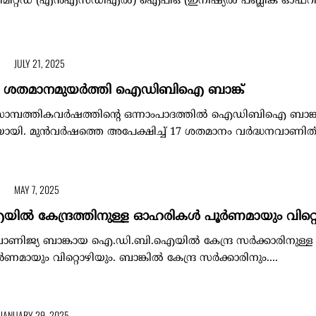
ലിമിറ്റഡ് (എന്‍എസ്ഡിഎല്‍) ഐപിഒ (ഇനീഷ്യല്‍ പബ്ലിക് ഓഫറ
JULY 21, 2025
17 ശതമാനമുയര്‍ത്തി ഐഡിബിഐ ബാങ്ക്
ാമ്പത്തികവര്‍ഷത്തിന്റെ ഒന്നാംപാദത്തില്‍ ഐഡിബിഐ ബാങ്ക
യി. മുന്‍വര്‍ഷത്തെ അപേക്ഷിച്ച് 17 ശതമാനം വര്‍ദ്ധനവാണിത്..
MAY 7, 2025
 കേന്ദ്രത്തിനുള്ള ഓഹരികള്‍ പൂർണമായും വിറ്റ
ഖ വാണിജ്യ ബാങ്കായ ഐ.ഡി.ബി.ഐയില്‍ കേന്ദ്ര സർക്കാരിനുള്
ണമായും വിറ്റൊഴിയും. ബാങ്കില്‍ കേന്ദ്ര സർക്കാരിനും....
JANUARY 29, 2025