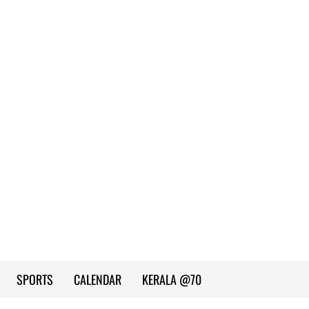
SPORTS
CALENDAR
KERALA @70