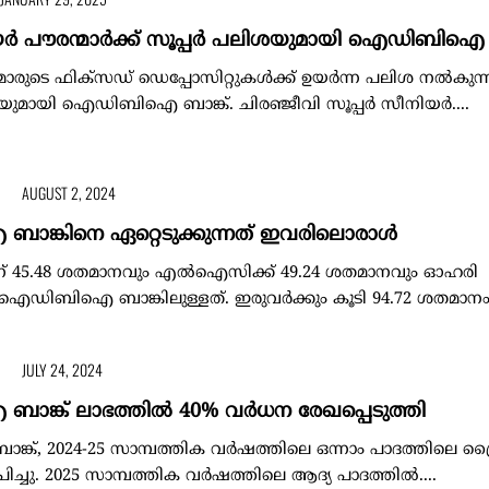
ിയര്‍ പൗരന്മാര്‍ക്ക് സൂപ്പര്‍ പലിശയുമായി ഐഡിബിഐ 
്‍മാരുടെ ഫിക്സഡ് ഡെപ്പോസിറ്റുകള്‍ക്ക് ഉയര്‍ന്ന പലിശ നല്‍കുന്
യുമായി ഐഡിബിഐ ബാങ്ക്. ചിരഞ്ജീവി സൂപ്പര്‍ സീനിയര്‍....
AUGUST 2, 2024
്കിനെ ഏറ്റെടുക്കുന്നത് ഇവരിലൊരാൾ
രിന് 45.48 ശതമാനവും എൽഐസിക്ക് 49.24 ശതമാനവും ഓഹരി
് ഐഡിബിഐ ബാങ്കിലുള്ളത്. ഇരുവർക്കും കൂടി 94.72 ശതമാനം.
JULY 24, 2024
്ക് ലാഭത്തിൽ 40% വർധന രേഖപ്പെടുത്തി
, 2024-25 സാമ്പത്തിക വർഷത്തിലെ ഒന്നാം പാദത്തിലെ ത
പിച്ചു. 2025 സാമ്പത്തിക വർഷത്തിലെ ആദ്യ പാദത്തിൽ....