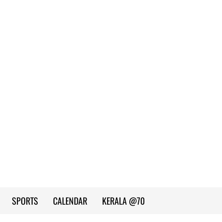
SPORTS
CALENDAR
KERALA @70