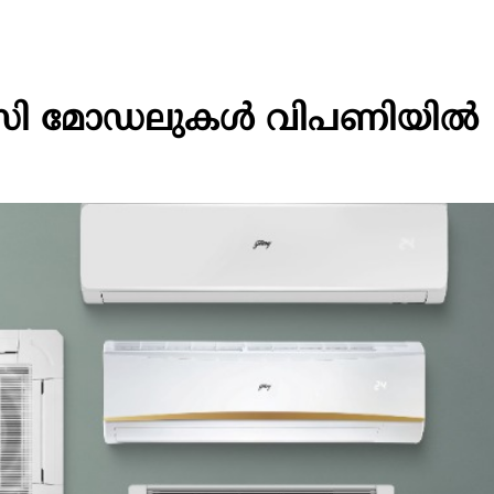
എസി മോഡലുകൾ വിപണിയിൽ