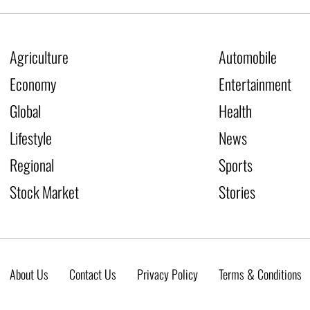
Agriculture
Automobile
Economy
Entertainment
Global
Health
Lifestyle
News
Regional
Sports
Stock Market
Stories
About Us
Contact Us
Privacy Policy
Terms & Conditions