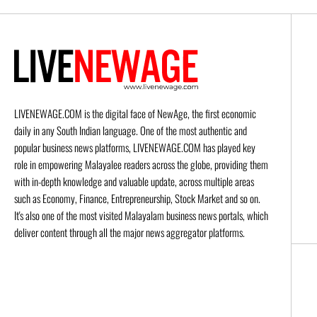
LIVENEWAGE.COM is the digital face of NewAge, the first economic
daily in any South Indian language. One of the most authentic and
popular business news platforms, LIVENEWAGE.COM has played key
role in empowering Malayalee readers across the globe, providing them
with in-depth knowledge and valuable update, across multiple areas
such as Economy, Finance, Entrepreneurship, Stock Market and so on.
It's also one of the most visited Malayalam business news portals, which
deliver content through all the major news aggregator platforms.