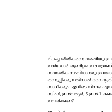
മികച്ച ശീതീകരണ ശേഷിയുള്ള മ
ഇൻഡോർ യൂണിറ്റും ഈ ശ്രേണ
സങ്കേതിക സംവിധാനമുള്ളവയാണ്. 
തണുപ്പിക്കുന്നതിനാൽ വൈദ്യുതി
സാധിക്കും. എവിടെ നിന്നും എസി
സ്വിംഗ്, ഇൻവർട്ടർ, 5-ഇൻ-1
ഇവയ്ക്കുണ്ട്.