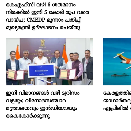
കെഎഫ്സി വഴി 6 ശതമാനം
നിരക്കിൽ ഇനി 5 കോടി രൂപ വരെ
വായ്പ; CMEDP മൂന്നാം പതിപ്പ്
മുഖ്യമന്ത്രി ഉദ്ഘാടനം ചെയ്തു
ഇനി വിമാനങ്ങള്‍ വഴി ടൂറിസം
കേരളത്തിന്
വളരും; വിനോദസഞ്ചാര
യാഥാര്‍ത്ഥ്
മന്ത്രാലയവും ഇന്‍ഡിഗോയും
ഏപ്രിലില്‍
കൈകോര്‍ക്കുന്നു