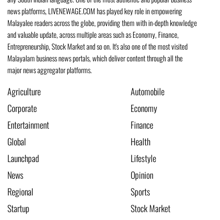
news platforms, LIVENEWAGE.COM has played key role in empowering
Malayalee readers across the globe, providing them with in-depth knowledge
and valuable update, across multiple areas such as Economy, Finance,
Entrepreneurship, Stock Market and so on. It's also one of the most visited
Malayalam business news portals, which deliver content through all the
major news aggregator platforms.
Agriculture
Automobile
Corporate
Economy
Entertainment
Finance
Global
Health
Launchpad
Lifestyle
News
Opinion
Regional
Sports
Startup
Stock Market