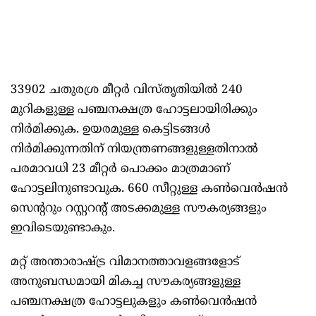
33902 ചതുരശ്ര മീറ്റർ വിസ്തൃതിയില്‍ 240
മുറികളുള്ള പഞ്ചനക്ഷത്ര ഹോട്ടലായിരിക്കും
നിർമിക്കുക. ഉയരമുള്ള കെട്ടിടങ്ങള്‍
നിർമിക്കുന്നതിന് നിയന്ത്രണങ്ങളുള്ളതിനാല്‍
പരമാവധി 23 മീറ്റർ പൊക്കം മാത്രമാണ്
ഹോട്ടലിനുണ്ടാവുക. 660 സീറ്റുള്ള കണ്‍വെൻഷൻ
സെന്ററും റസ്റ്ററന്റ് അടക്കമുള്ള സൗകര്യങ്ങളും
ഇവിടെയുണ്ടാകും.
മറ്റ് അന്താരാഷ്ട്ര വിമാനത്താവളങ്ങളോട്
അനുബന്ധമായി മികച്ച സൗകര്യങ്ങളുള്ള
പഞ്ചനക്ഷത്ര ഹോട്ടലുകളും കണ്‍വെൻഷൻ