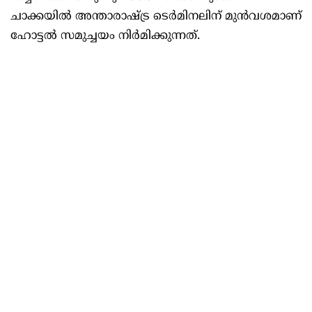
ചാക്കയില്‍ അന്താരാഷ്ട്ര ടെർമിനലിന് മുൻവശമാണ്
ഹോട്ടല്‍ സമുച്ചയം നിർമിക്കുന്നത്.