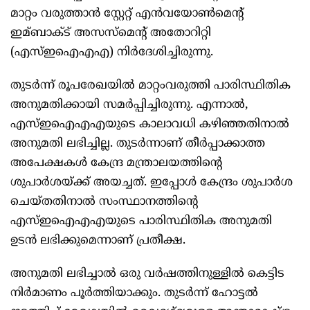
മാറ്റം വരുത്താൻ സ്റ്റേറ്റ് എൻവയോണ്‍മെന്റ്
ഇമ്ബാക്‌ട് അസസ്മെന്റ് അതോറിറ്റി
(എസ്‌ഇഐഎഎ) നിർദേശിച്ചിരുന്നു.
തുടർന്ന് രൂപരേഖയില്‍ മാറ്റംവരുത്തി പാരിസ്ഥിതിക
അനുമതിക്കായി സമർപ്പിച്ചിരുന്നു. എന്നാല്‍,
എസ്‌ഇഐഎഎയുടെ കാലാവധി കഴിഞ്ഞതിനാല്‍
അനുമതി ലഭിച്ചില്ല. തുടർന്നാണ് തീർപ്പാക്കാത്ത
അപേക്ഷകള്‍ കേന്ദ്ര മന്ത്രാലയത്തിന്റെ
ശുപാർശയ്ക്ക് അയച്ചത്. ഇപ്പോള്‍ കേന്ദ്രം ശുപാർശ
ചെയ്തതിനാല്‍ സംസ്ഥാനത്തിന്റെ
എസ്‌ഇഐഎഎയുടെ പാരിസ്ഥിതിക അനുമതി
ഉടൻ ലഭിക്കുമെന്നാണ് പ്രതീക്ഷ.
അനുമതി ലഭിച്ചാല്‍ ഒരു വർഷത്തിനുള്ളില്‍ കെട്ടിട
നിർമാണം പൂർത്തിയാക്കും. തുടർന്ന് ഹോട്ടല്‍