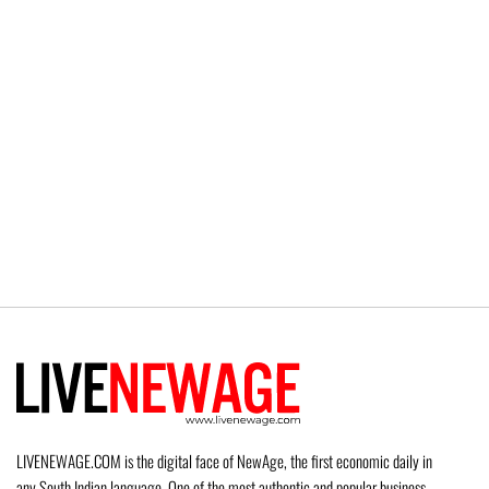
LIVENEWAGE.COM is the digital face of NewAge, the first economic daily in
any South Indian language. One of the most authentic and popular business