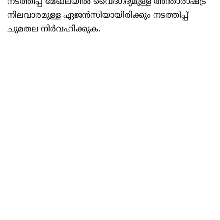
നടത്തിപ്പ് മേഖലയില്‍ വൈദഗ്ദ്യമുള്ള അന്താരാഷ്ട്ര
നിലവാരമുള്ള ഏജൻസിയായിരിക്കും നടത്തിപ്പ്
ചുമതല നിർവഹിക്കുക.