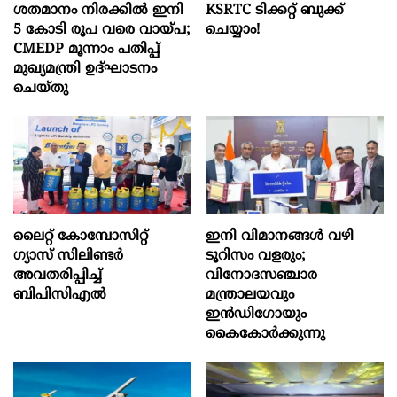
ശതമാനം നിരക്കിൽ ഇനി
KSRTC ടിക്കറ്റ് ബുക്ക്
5 കോടി രൂപ വരെ വായ്പ;
ചെയ്യാം!
CMEDP മൂന്നാം പതിപ്പ്
മുഖ്യമന്ത്രി ഉദ്ഘാടനം
ചെയ്തു
ലൈറ്റ് കോമ്പോസിറ്റ്
ഇനി വിമാനങ്ങള്‍ വഴി
ഗ്യാസ് സിലിണ്ടർ
ടൂറിസം വളരും;
അവതരിപ്പിച്ച്
വിനോദസഞ്ചാര
ബിപിസിഎൽ
മന്ത്രാലയവും
ഇന്‍ഡിഗോയും
കൈകോര്‍ക്കുന്നു