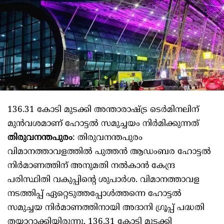
136.31 കോടി മുടക്കി അന്താരാഷ്ട്ര ടെർമിനലിന്
മുൻവശമാണ് ഹോട്ടല്‍ സമുച്ചയം നിർമിക്കുന്നത്
തിരുവനന്തപുരം
: തിരുവനന്തപുരം
വിമാനത്താവളത്തില്‍ പുത്തൻ ആഡംബര ഹോട്ടല്‍
നിർമാണത്തിന് അനുമതി നല്‍കാൻ കേന്ദ്ര
പരിസ്ഥിതി വകുപ്പിന്റെ ശുപാർശ. വിമാനത്താവള
നടത്തിപ്പ് ഏറ്റെടുത്തപ്പോള്‍ത്തന്നെ ഹോട്ടല്‍
സമുച്ചയ നിർമാണത്തിനായി അദാനി ഗ്രൂപ്പ് പദ്ധതി
തയ്യാറാക്കിയിരുന്നു. 136.31 കോടി മുടക്കി