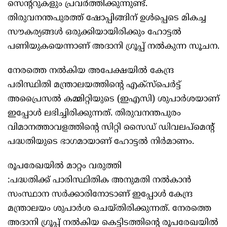
സെന്ററുകളും പ്രവർത്തിക്കുന്നുണ്ട്.
തിരുവനന്തപുരത്ത് ഷോപ്പിങ്ങിന് ഉള്‍പ്പെടെ മികച്ച
സൗകര്യങ്ങള്‍ ഒരുക്കിയായിരിക്കും ഹോട്ടല്‍
പണിയുകയെന്നാണ് അദാനി ഗ്രൂപ്പ് നല്‍കുന്ന സൂചന.
നേരത്തെ നല്‍കിയ അപേക്ഷയില്‍ കേന്ദ്ര
പരിസ്ഥിതി മന്ത്രാലയത്തിന്റെ എക്സ്പെർട്ട്
അപ്രൈസല്‍ കമ്മിറ്റിയുടെ (ഇഎസി) ശുപാർശയാണ്
ഇപ്പോള്‍ ലഭിച്ചിരിക്കുന്നത്. തിരുവനന്തപുരം
വിമാനത്താവളത്തിന്റെ സിറ്റി സൈഡ് ഡിവലപ്മെന്റ്
പദ്ധതിയുടെ ഭാഗമായാണ് ഹോട്ടല്‍ നിർമാണം.
രൂപരേഖയില്‍ മാറ്റം വരുത്തി
:പദ്ധതിക്ക് പാരിസ്ഥിതിക അനുമതി നല്‍കാൻ
സംസ്ഥാന സർക്കാരിനോടാണ് ഇപ്പോള്‍ കേന്ദ്ര
മന്ത്രാലയം ശുപാർശ ചെയ്തിരിക്കുന്നത്. നേരത്തെ
അദാനി ഗ്രൂപ്പ് നല്‍കിയ കെട്ടിടത്തിന്റെ രൂപരേഖയില്‍