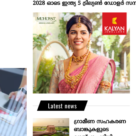
2028 ഓടെ ഇന്ത്യ 5 ട്രില്യണ്‍ ഡോളര്‍ സമ്പദ്വ്യ
Latest news
ഗ്രാമീണ സഹകരണ
ബാങ്കുകളുടെ