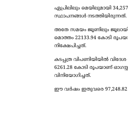
ഏപ്രിലിലും മെയിലുമായി 34,25
സ്ഥാപനങ്ങള്‍ നടത്തിയിരുന്നത്‌
അതേ സമയം ജൂണിലും ജൂലായിലുമ
മൊത്തം 22133.94 കോടി രൂപയാ
നിക്ഷേപിച്ചത്‌.
കടപ്പത്ര വിപണിയിയില്‍ വിദേ
6261.28 കോടി രൂപയാണ്‌ ഓഗസ്റ്റി
വിനിയോഗിച്ചത്‌.
ഈ വര്‍ഷം ഇതുവരെ 97,248.82 കോ