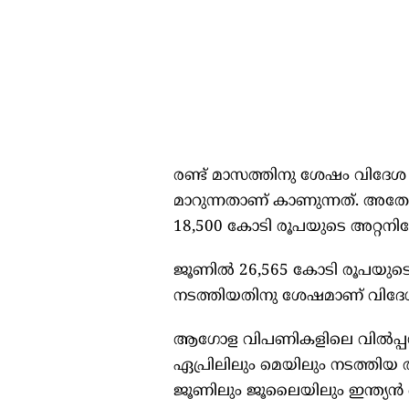
രണ്ട്‌ മാസത്തിനു ശേഷം വിദേശ
മാറുന്നതാണ്‌ കാണുന്നത്‌. അത
18,500 കോടി രൂപയുടെ അറ്റനിക
ജൂണില്‍ 26,565 കോടി രൂപയുട
നടത്തിയതിനു ശേഷമാണ്‌ വിദേശ ന
ആഗോള വിപണികളിലെ വില്‍പ്പന സമ
ഏപ്രിലിലും മെയിലും നടത്തിയ ത
ജൂണിലും ജൂലൈയിലും ഇന്ത്യന്