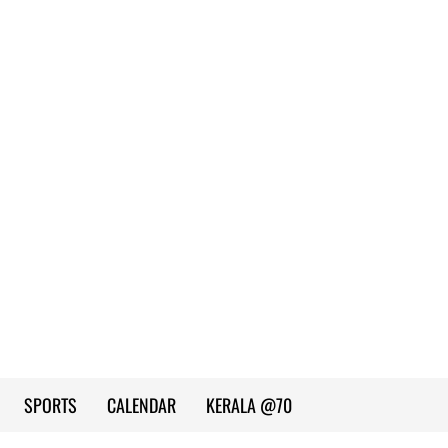
SPORTS
CALENDAR
KERALA @70