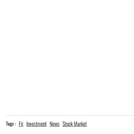
Fii
Investment
News
Stock Market
Tags :