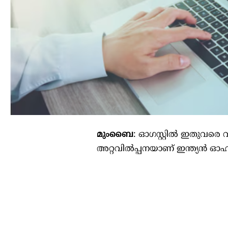
മുംബൈ
: ഓഗസ്റ്റില്‍ ഇതുവര
അറ്റവില്‍പ്പനയാണ്‌ ഇന്ത്യന്‍ 