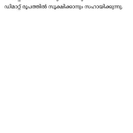
ഡിമാറ്റ് രൂപത്തിൽ സൂക്ഷിക്കാനും സഹായിക്കുന്നു.