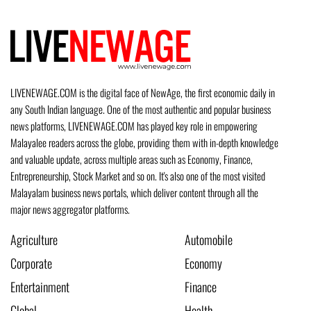
LIVENEWAGE.COM is the digital face of NewAge, the first economic daily in
any South Indian language. One of the most authentic and popular business
news platforms, LIVENEWAGE.COM has played key role in empowering
Malayalee readers across the globe, providing them with in-depth knowledge
and valuable update, across multiple areas such as Economy, Finance,
Entrepreneurship, Stock Market and so on. It's also one of the most visited
Malayalam business news portals, which deliver content through all the
major news aggregator platforms.
Agriculture
Automobile
Corporate
Economy
Entertainment
Finance
Global
Health