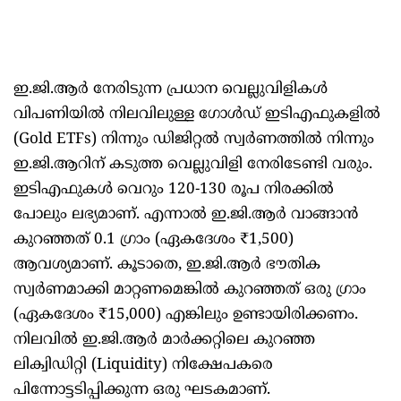
ഇ.ജി.ആർ നേരിടുന്ന പ്രധാന വെല്ലുവിളികൾ
വിപണിയിൽ നിലവിലുള്ള ഗോൾഡ് ഇടിഎഫുകളിൽ
(Gold ETFs) നിന്നും ഡിജിറ്റൽ സ്വർണത്തിൽ നിന്നും
ഇ.ജി.ആറിന് കടുത്ത വെല്ലുവിളി നേരിടേണ്ടി വരും.
ഇടിഎഫുകൾ വെറും 120-130 രൂപ നിരക്കിൽ
പോലും ലഭ്യമാണ്. എന്നാൽ ഇ.ജി.ആർ വാങ്ങാൻ
കുറഞ്ഞത് 0.1 ഗ്രാം (ഏകദേശം ₹1,500)
ആവശ്യമാണ്. കൂടാതെ, ഇ.ജി.ആർ ഭൗതിക
സ്വർണമാക്കി മാറ്റണമെങ്കിൽ കുറഞ്ഞത് ഒരു ഗ്രാം
(ഏകദേശം ₹15,000) എങ്കിലും ഉണ്ടായിരിക്കണം.
നിലവിൽ ഇ.ജി.ആർ മാർക്കറ്റിലെ കുറഞ്ഞ
ലിക്വിഡിറ്റി (Liquidity) നിക്ഷേപകരെ
പിന്നോട്ടടിപ്പിക്കുന്ന ഒരു ഘടകമാണ്.