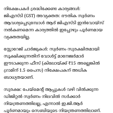
നിക്ഷേപകർ ശ്രദ്ധിക്കേണ്ട കാര്യങ്ങൾ:
ജിഎസ്ടി (GST) അവ്യക്തത: ഭൗതിക സ്വർണം
ആവശ്യപ്പെടുമ്പോൾ ആര് ജിഎസ്ടി ഇൻവോയ്സ്
നൽകണമെന്ന കാര്യത്തിൽ ഇപ്പോഴും പൂർണമായ
വ്യക്തതയില്ല.
സ്റ്റോറേജ് ചാർജുകൾ: സ്വർണം സുരക്ഷിതമായി
സൂക്ഷിക്കുന്നതിന് വോൾട്ട് മാനേജർമാർ
ഈടാക്കുന്ന ഫീസ് (കിലോയ്ക്ക് ₹15 അല്ലെങ്കിൽ
ഗ്രാമിന് 1.5 പൈസ) നിക്ഷേപകന് അധിക
ബാധ്യതയാണ്.
സുരക്ഷ: പേയ്‌മെന്റ് ആപ്പുകൾ വഴി വിൽക്കുന്ന
ഡിജിറ്റൽ സ്വർണം നിലവിൽ സർക്കാർ
നിയന്ത്രണത്തിലല്ല, എന്നാൽ ഇ.ജി.ആർ
പൂർണമായും സെബിയുടെ നിയന്ത്രണത്തിലാണ്.