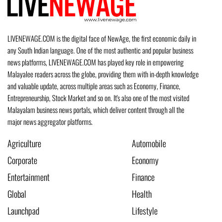
LIVENEWAGE.COM is the digital face of NewAge, the first economic daily in
any South Indian language. One of the most authentic and popular business
news platforms, LIVENEWAGE.COM has played key role in empowering
Malayalee readers across the globe, providing them with in-depth knowledge
and valuable update, across multiple areas such as Economy, Finance,
Entrepreneurship, Stock Market and so on. It's also one of the most visited
Malayalam business news portals, which deliver content through all the
major news aggregator platforms.
Agriculture
Automobile
Corporate
Economy
Entertainment
Finance
Global
Health
Launchpad
Lifestyle