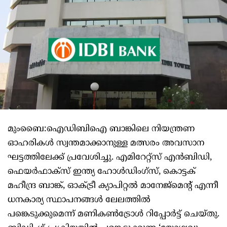
മുംബൈ:ഐഡിബിഐ ബാങ്കിലെ നിയന്ത്രണ
ഓഹരികള്‍ സ്വന്തമാക്കാനുള്ള മത്സരം അവസാന
ഘട്ടത്തിലേക്ക് പ്രവേശിച്ചു. എമിറേറ്റ്സ് എന്‍ബിഡി,
ഫെയര്‍ഫാക്സ് ഇന്ത്യ ഹോള്‍ഡിംഗ്സ്, കൊട്ടക്
മഹീന്ദ്ര ബാങ്ക്, ഓക്ട്രീ ക്യാപിറ്റല്‍ മാനേജ്മെന്റ് എന്നീ
ധനകാര്യ സ്ഥാപനങ്ങള്‍ ലേലത്തില്‍
പങ്കെടുക്കുമെന്ന് മണികണ്‍ട്രോള്‍ റിപ്പോര്‍ട്ട് ചെയ്തു.