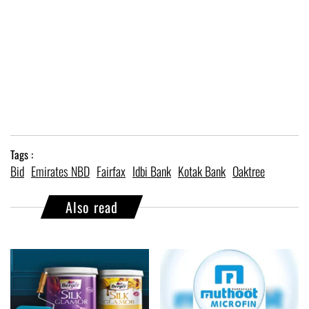
Tags :
Bid
Emirates NBD
Fairfax
Idbi Bank
Kotak Bank
Oaktree
Also read