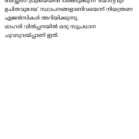
ബിഡ്ഡിംഗ് പ്രക്രിയയില്‍ പങ്കെടുക്കുന്ന ‘യോഗ്യവും
ഉചിതവുമായ’ സ്ഥാപനങ്ങളാണിവയെന്ന് നിയന്ത്രണ
ഏജന്‍സികള്‍ അറിയിക്കുന്നു.
ഓഹരി വില്‍പ്പനയില്‍ ഒരു സുപ്രധാന
ചുവടുവയ്പ്പാണ് ഇത്.