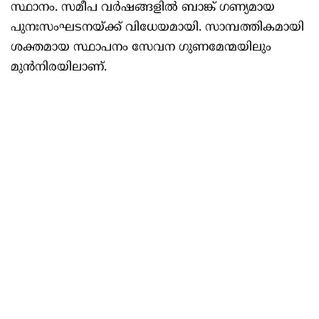
സ്ഥാനം. സമീപ വര്‍ഷങ്ങളില്‍ ബാങ്ക് ഗണ്യമായ
പുനഃസംഘടനയ്ക്ക് വിധേയമായി. സാമ്പത്തികമായി
ശക്തമായ സ്ഥാപനം സേവന ഗുണമേന്മയിലും
മുന്‍നിരയിലാണ്.